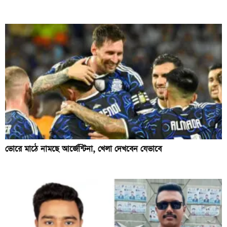
ভোরে মাঠে নামছে আর্জেন্টিনা, খেলা দেখবেন যেভাবে