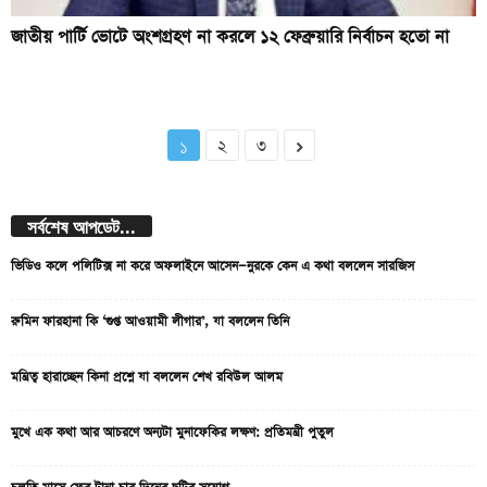
জাতীয় পার্টি ভোটে অংশগ্রহণ না করলে ১২ ফেব্রুয়ারি নির্বাচন হতো না
১
২
৩
সর্বশেষ আপডেট...
ভিডিও কলে পলিটিক্স না করে অফলাইনে আসেন—নুরকে কেন এ কথা বললেন সারজিস
রুমিন ফারহানা কি ‘গুপ্ত আওয়ামী লীগার’, যা বললেন তিনি
মন্ত্রিত্ব হারাচ্ছেন কিনা প্রশ্নে যা বললেন শেখ রবিউল আলম
মুখে এক কথা আর আচরণে অন্যটা মুনাফেকির লক্ষণ: প্রতিমন্ত্রী পুতুল