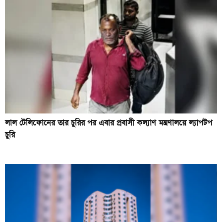
লাল টেলিফোনের তার চুরির পর এবার প্রবাসী কল্যাণ মন্ত্রণালয়ে ল্যাপটপ
চুরি