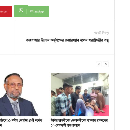
terest
WhatsApp
পরবর্তী নিবন্ধ
কক্সবাজার উন্নয়ন কর্তৃপক্ষের চেয়ারম্যান হলেন স্বরাষ্ট্রমন্ত্রীর বন্ধু
ির্বাচনে ১১ দলীয় জোটের প্রার্থী কর্নেল
নিষিদ্ধ ছাত্রলীগের নেতাকর্মীদের হামলায় ছাত্রদলের
দ
১০ নেতাকর্মী হাসপাতালে