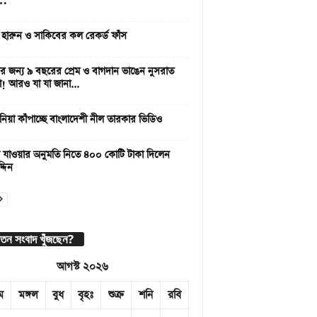
 …
 হারুন ও সাকিবের কল রেকর্ড ফাঁস
 জন্য ৯ বছরের প্রেম ও বাগদান ভাঙেন নুসরাত
া! আরও যা যা জানা...
নিয়া কাঁপাচ্ছে বাংলাদেশী নীল তারকার ভিডিও
 যাওয়ার অনুমতি নিতে ৪০০ কোটি টাকা দিলেন
্দিন
াতন সংবাদ খুঁজছেন?
আগস্ট ২০২৬
ম
মঙ্গল
বুধ
বৃহঃ
শুক্র
শনি
রবি