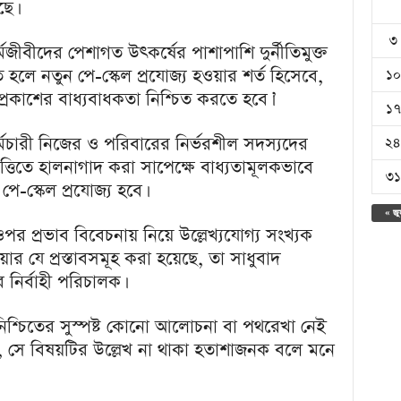
ছে।
৩
মজীবীদের পেশাগত উৎকর্ষের পাশাপাশি দুর্নীতিমুক্ত
ে হলে নতুন পে-স্কেল প্রযোজ্য হওয়ার শর্ত হিসেবে,
১০
 প্রকাশের বাধ্যবাধকতা নিশ্চিত করতে হবে।’
১৭
র্মচারী নিজের ও পরিবারের নির্ভরশীল সদস্যদের
২৪
তিতে হালনাগাদ করা সাপেক্ষে বাধ্যতামূলকভাবে
৩১
পে-স্কেল প্রযোজ্য হবে।
« জু
পর প্রভাব বিবেচনায় নিয়ে উল্লেখ্যযোগ্য সংখ্যক
য়ার যে প্রস্তাবসমূহ করা হয়েছে, তা সাধুবাদ
নির্বাহী পরিচালক।
ন নিশ্চিতের সুস্পষ্ট কোনো আলোচনা বা পথরেখা নেই
ায়, সে বিষয়টির উল্লেখ না থাকা হতাশাজনক বলে মনে