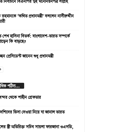
রপতি নির্বাচনে বিএনপির দুই মনোনয়নপত্র সংগ্রহ
রহমানকে ‘কথিত প্রধানমন্ত্রী’ বললেন নাসীরুদ্দীন
ারী
তে শেখ হাসিনা বিতর্ক: বাংলাদেশ-ভারত সম্পর্কে
োড়েন কি বাড়ছে?
েন প্রেসিডেন্ট জানেন শুধু প্রধানমন্ত্রী
বাধিক পঠিত...
বন্দর থেকে শাহীন গ্রেফতার
দেশিদের ভিসা দেওয়া নিয়ে যা জানাল ভারত
লের স্ত্রী অতিরিক্ত সচিব সায়লা ফারজানা ওএসডি,