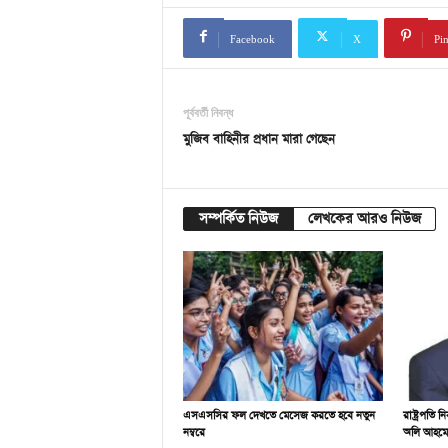
Facebook
X
Pin
পূর্ববর্তী নিবন্ধ
মুজিব বাহিনীর প্রধান মারা গেছেন
সম্পর্কিত নিউজ
লেখকের আরও নিউজ
এসএসসির ফল দেখতে মেসেজ করতে হবে নতুন
রাষ্ট্রপতি ন
নম্বরে
অলি আহমে