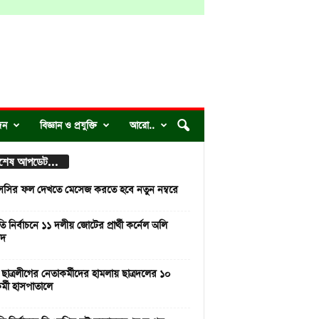
দন
বিজ্ঞান ও প্রযুক্তি
আরো..
্বশেষ আপডেট...
ির ফল দেখতে মেসেজ করতে হবে নতুন নম্বরে
রপতি নির্বাচনে ১১ দলীয় জোটের প্রার্থী কর্নেল অলি
দ
ধ ছাত্রলীগের নেতাকর্মীদের হামলায় ছাত্রদলের ১০
র্মী হাসপাতালে