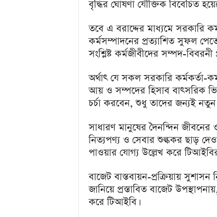
বৃদ্ধির ঘোষণা যৌক্তিক বিবেচিত হয়ে
তবে এ বরাদ্দের মাধ্যমে সরকারি কর্
কর্মসম্পাদনের প্রত্যাশিত সুফল পেত
সংশ্লিষ্ট কর্মজীবীদের সম্পদ-বিবরনী
অর্থাৎ যে সকল সরকারি কর্মকর্তা-ক
আয় ও সম্পদের হিসাব বাৎসরিক ভিত্
চর্চা করবেন, শুধু তাদের জন্যই নতুন 
সাধারণ মানুষের দৈনন্দিন জীবনের ও
নিত্যপণ্য ও সেবার শুল্ককর ছাড় দেও
পাওয়ার যোগ্য উল্লেখ করে টিআইবির 
বাজেট বাস্তবায়ন-প্রক্রিয়ায় সুশাস
জানিয়ে প্রস্তাবিত বাজেট উপস্থাপন
করে টিআইবি।