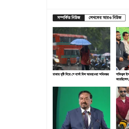
সম্পর্কিত নিউজ
লেখকের আরও নিউজ
ঢাকায় বৃষ্টি নিয়ে যে বার্তা দিল আবহাওয়া অধিদপ্তর
শফিকুল ইসল
করেছিলেন, 