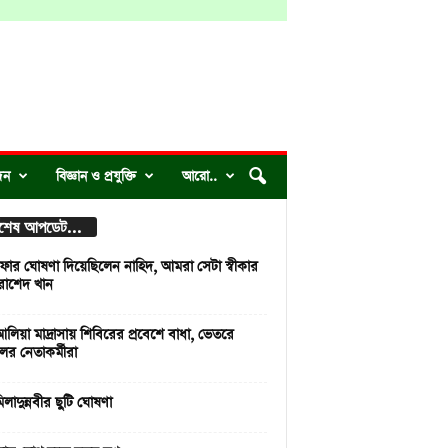
দন
বিজ্ঞান ও প্রযুক্তি
আরো..
্বশেষ আপডেট...
ার ঘোষণা দিয়েছিলেন নাহিদ, আমরা সেটা স্বীকার
রাশেদ খান
লিয়া মাদ্রাসায় শিবিরের প্রবেশে বাধা, ভেতরে
লের নেতাকর্মীরা
লাদুন্নবীর ছুটি ঘোষণা