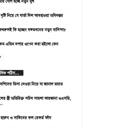
িসভায় যোগ হচ্ছে নতুন মুখ
বৃষ্টি নিয়ে যে বার্তা দিল আবহাওয়া অধিদপ্তর
 ফখরুলই কি হচ্ছেন বঙ্গভবনের নতুন বাসিন্দা?
কম এতিম দশায় ওপেন করা হইলো কেন
বাধিক পঠিত...
দেশিদের ভিসা দেওয়া নিয়ে যা জানাল ভারত
লের স্ত্রী অতিরিক্ত সচিব সায়লা ফারজানা ওএসডি,
 …
 হারুন ও সাকিবের কল রেকর্ড ফাঁস