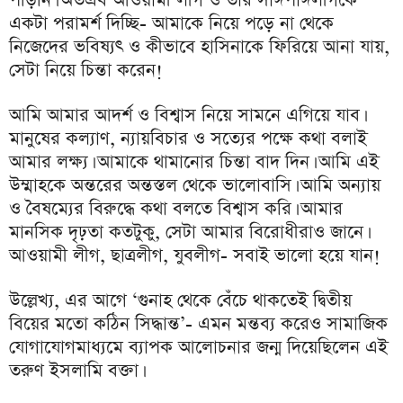
একটা পরামর্শ দিচ্ছি- আমাকে নিয়ে পড়ে না থেকে
নিজেদের ভবিষ্যৎ ও কীভাবে হাসিনাকে ফিরিয়ে আনা যায়,
সেটা নিয়ে চিন্তা করেন!
আমি আমার আদর্শ ও বিশ্বাস নিয়ে সামনে এগিয়ে যাব।
মানুষের কল্যাণ, ন্যায়বিচার ও সত্যের পক্ষে কথা বলাই
আমার লক্ষ্য। আমাকে থামানোর চিন্তা বাদ দিন। আমি এই
উম্মাহকে অন্তরের অন্তস্তল থেকে ভালোবাসি। আমি অন্যায়
ও বৈষম্যের বিরুদ্ধে কথা বলতে বিশ্বাস করি। আমার
মানসিক দৃঢ়তা কতটুকু, সেটা আমার বিরোধীরাও জানে।
আওয়ামী লীগ, ছাত্রলীগ, যুবলীগ- সবাই ভালো হয়ে যান!
উল্লেখ্য, এর আগে ‘গুনাহ থেকে বেঁচে থাকতেই দ্বিতীয়
বিয়ের মতো কঠিন সিদ্ধান্ত’- এমন মন্তব্য করেও সামাজিক
যোগাযোগমাধ্যমে ব্যাপক আলোচনার জন্ম দিয়েছিলেন এই
তরুণ ইসলামি বক্তা।