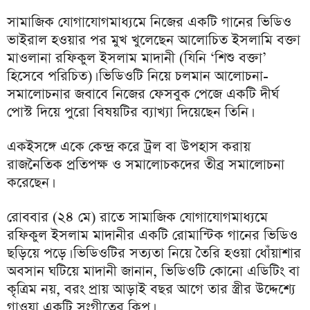
সামাজিক যোগাযোগমাধ্যমে নিজের একটি গানের ভিডিও
ভাইরাল হওয়ার পর মুখ খুলেছেন আলোচিত ইসলামি বক্তা
মাওলানা রফিকুল ইসলাম মাদানী (যিনি ‘শিশু বক্তা’
হিসেবে পরিচিত)। ভিডিওটি নিয়ে চলমান আলোচনা-
সমালোচনার জবাবে নিজের ফেসবুক পেজে একটি দীর্ঘ
পোস্ট দিয়ে পুরো বিষয়টির ব্যাখ্যা দিয়েছেন তিনি।
একইসঙ্গে একে কেন্দ্র করে ট্রল বা উপহাস করায়
রাজনৈতিক প্রতিপক্ষ ও সমালোচকদের তীব্র সমালোচনা
করেছেন।
রোববার (২৪ মে) রাতে সামাজিক যোগাযোগমাধ্যমে
রফিকুল ইসলাম মাদানীর একটি রোমান্টিক গানের ভিডিও
ছড়িয়ে পড়ে। ভিডিওটির সত্যতা নিয়ে তৈরি হওয়া ধোঁয়াশার
অবসান ঘটিয়ে মাদানী জানান, ভিডিওটি কোনো এডিটিং বা
কৃত্রিম নয়, বরং প্রায় আড়াই বছর আগে তার স্ত্রীর উদ্দেশ্যে
গাওয়া একটি সংগীতের ক্লিপ।