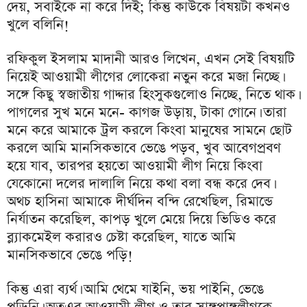
দেয়, সবাইকে না করে দিই; কিন্তু কাউকে বিষয়টা কখনও
খুলে বলিনি!
রফিকুল ইসলাম মাদানী আরও লিখেন, এখন সেই বিষয়টি
নিয়েই আওয়ামী লীগের লোকেরা নতুন করে মজা নিচ্ছে।
সঙ্গে কিছু স্বজাতীয় গাদ্দার হিংসুকগুলোও নিচ্ছে, নিতে থাক।
পাগলের সুখ মনে মনে- কাগজ উড়ায়, টাকা গোনে। তারা
মনে করে আমাকে ট্রল করলে কিংবা মানুষের সামনে ছোট
করলে আমি মানসিকভাবে ভেঙে পড়ব, খুব আবেগপ্রবণ
হয়ে যাব, তারপর হয়তো আওয়ামী লীগ নিয়ে কিংবা
যেকোনো দলের দালালি নিয়ে কথা বলা বন্ধ করে দেব।
অথচ হাসিনা আমাকে দীর্ঘদিন বন্দি রেখেছিল, রিমান্ডে
নির্যাতন করেছিল, কাপড় খুলে মেয়ে দিয়ে ভিডিও করে
ব্ল্যাকমেইল করারও চেষ্টা করেছিল, যাতে আমি
মানসিকভাবে ভেঙে পড়ি!
কিন্তু এরা ব্যর্থ। আমি থেমে যাইনি, ভয় পাইনি, ভেঙে
পড়িনি। অতএব আওয়ামী লীগ ও তার সাঙ্গপাঙ্গলীগকে