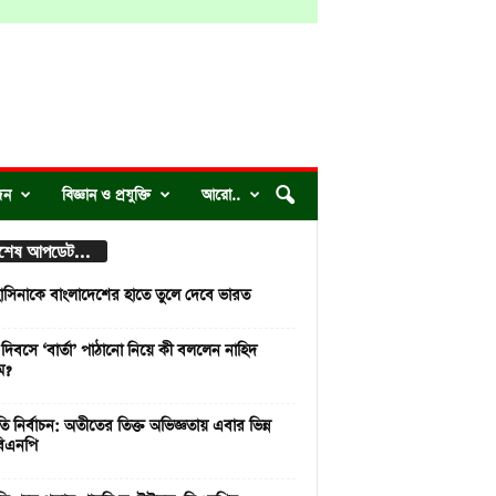
দন
বিজ্ঞান ও প্রযুক্তি
আরো..
্বশেষ আপডেট...
াসিনাকে বাংলাদেশের হাতে তুলে দেবে ভারত
 দিবসে ‘বার্তা’ পাঠানো নিয়ে কী বললেন নাহিদ
ম?
রপতি নির্বাচন: অতীতের তিক্ত অভিজ্ঞতায় এবার ভিন্ন
িএনপি