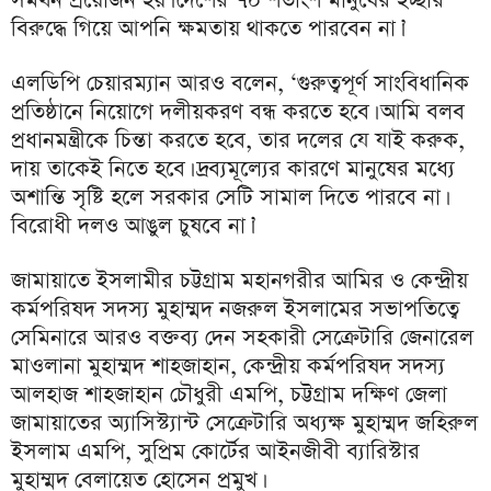
বিরুদ্ধে গিয়ে আপনি ক্ষমতায় থাকতে পারবেন না।’
এলডিপি চেয়ারম্যান আরও বলেন, ‘গুরুত্বপূর্ণ সাংবিধানিক
প্রতিষ্ঠানে নিয়োগে দলীয়করণ বন্ধ করতে হবে। আমি বলব
প্রধানমন্ত্রীকে চিন্তা করতে হবে, তার দলের যে যাই করুক,
দায় তাকেই নিতে হবে। দ্রব্যমূল্যের কারণে মানুষের মধ্যে
অশান্তি সৃষ্টি হলে সরকার সেটি সামাল দিতে পারবে না।
বিরোধী দলও আঙুল চুষবে না।’
জামায়াতে ইসলামীর চট্টগ্রাম মহানগরীর আমির ও কেন্দ্রীয়
কর্মপরিষদ সদস্য মুহাম্মদ নজরুল ইসলামের সভাপতিত্বে
সেমিনারে আরও বক্তব্য দেন সহকারী সেক্রেটারি জেনারেল
মাওলানা মুহাম্মদ শাহজাহান, কেন্দ্রীয় কর্মপরিষদ সদস্য
আলহাজ শাহজাহান চৌধুরী এমপি, চট্টগ্রাম দক্ষিণ জেলা
জামায়াতের অ্যাসিস্ট্যান্ট সেক্রেটারি অধ্যক্ষ মুহাম্মদ জহিরুল
ইসলাম এমপি, সুপ্রিম কোর্টের আইনজীবী ব্যারিস্টার
মুহাম্মদ বেলায়েত হোসেন প্রমুখ।