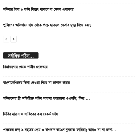
শনিবার টানা ৯ ঘণ্টা বিদ্যুৎ থাকবে না যেসব এলাকায়
পুলিশের অভিযানে ছাদ থেকে পড়ে ছাত্রদল নেতার মৃত্যু নিয়ে রহস্য
সর্বাধিক পঠিত...
বিমানবন্দর থেকে শাহীন গ্রেফতার
বাংলাদেশিদের ভিসা দেওয়া নিয়ে যা জানাল ভারত
মনিরুলের স্ত্রী অতিরিক্ত সচিব সায়লা ফারজানা ওএসডি, কিন্তু …
ডিবির হারুন ও সাকিবের কল রেকর্ড ফাঁস
পলকের জন্য ৯ বছরের প্রেম ও বাগদান ভাঙেন নুসরাত ফারিয়া! আরও যা যা জানা...