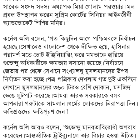
সাবেক সংসদ সদস্য অধ্যাপক মিয়া গোলাম পরওয়ার। মূল
প্রবন্ধ উপস্থাপন করেন সুপ্রিম কোর্টের সিনিয়র আইনজীবী
অ্যাডভোকেট শিশির মনির।
কর্নেল অলি বলেন, ‘গত কিছুদিন আগে পশ্চিমবঙ্গে নির্বাচন
হয়েছে। সেখানেও বাংলাদেশ থেকে দীক্ষিত হয়ে, হাসিনার
পরামর্শ মতে ভোট ইঞ্জিনিয়ারিং করে মমতাকে হারিয়ে
শুভেন্দু অধিকারীকে ক্ষমতায় বসানো হয়েছে। নির্বাচনে
জেতার পর থেকে সেখানে সংখ্যালঘু মুসলমানদের উপর
নির্যাতন করা হচ্ছে। পত্র-পত্রিকায় দেখলাম গত দুই একদিনে
সেখানে মুসলমানদের ৩৬০ টিরও বেশি দোকান, মসজিদ
ভেঙে লুটপাট করেছে। আমরা ভারত সরকারকে বলব
আপনারা গরুটাকে সামলান। ধর্মের লোকদের নিরাপত্তা দিন।
ক্ষতিগ্রস্তদের ক্ষতিপূরণ দেন।’
কর্নেল অলি আরও বলেন, ‘শুভেন্দু মানবতাবিরোধী অপরাধ
করেছেন। আন্তর্জাতিক ট্রাইব্যুনালে তার বিচার হওয়া উচিত।