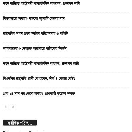
নতুন দায়িত্বে স্বরাষ্ট্রমন্ত্রী সালাহউদ্দিন আহমেদ, প্রজ্ঞাপন জারি
বিশ্ববাজারে আবারও বাড়লো জ্বালানি তেলের দাম
রাষ্ট্রপতির শপথ গ্রহণ অনুষ্ঠান পরিচালনায় ৬ কমিটি
জামায়াতের ৩ নেতাকে কারাগারে পাঠানোর নির্দেশ
নতুন দায়িত্বে স্বরাষ্ট্রমন্ত্রী সালাহউদ্দিন আহমদ, প্রজ্ঞাপন জারি
বিএনপির রাষ্ট্রপতি প্রার্থী কে হচ্ছেন, শীর্ষ ৪ নেতার কেউ?
প্রায় ১৪ মাস পর দেশে আবারও প্রাণঘাতী করোনা শনাক্ত
সর্বাধিক পঠিত...