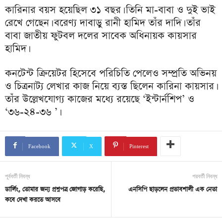
কারিনার বয়স হয়েছিল ৩১ বছর। তিনি মা-বাবা ও দুই ভাই
রেখে গেছেন। বরেণ্য দাবাড়ু রানী হামিদ তাঁর দাদি। তাঁর
বাবা জাতীয় ফুটবল দলের সাবেক অধিনায়ক কায়সার
হামিদ।
কনটেন্ট ক্রিয়েটর হিসেবে পরিচিতি পেলেও সম্প্রতি অভিনয়
ও চিত্রনাট্য লেখার কাজ নিয়ে ব্যস্ত ছিলেন কারিনা কায়সার।
তাঁর উল্লেখযোগ্য কাজের মধ্যে রয়েছে ‘ইন্টার্নশিপ’ ও
‘৩৬-২৪-৩৬ ’।
Facebook
X
Pinterest
পূর্ববর্তী নিবন্ধ
পরবর্তী নিবন্ধ
ডার্লিং, তোমার জন্য প্রশ্নপত্র জোগাড় করেছি,
এনসিপি ছাড়লেন প্রভাবশালী এক নেতা
কবে দেখা করতে আসবে