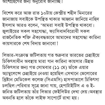
অংশগ্রহণের জন্য অনুরোধ জানাচ্ছি।’
বিশেষ করে আজ রাত ১০টায় কেন্দ্রীয় শহীদ মিনারের
জানাজায় সবাইকে উপস্থিত থাকার আহ্বান জানিয়ে নাহিদ
ইসলাম আরও বলেন, ‘আমরা সবাই উপস্থিত থাকবো।
জুলাইয়ের সকল সহযোদ্ধা, ফ্যাসিবাদবিরোধী সকল
রাজনৈতিক শক্তি ঐক্যবদ্ধভাবে আমাদের সহযোদ্ধা কারিনা
কায়সারকে শেষ বিদায় জানাবো।’
লিভার-সংক্রান্ত জটিলতায় গত শুক্রবার ভারতের চেন্নাইয়ে
চিকিৎসাধীন অবস্থায় মারা যান কারিনা কায়সার। উন্নত
চিকিৎসার জন্য গত সোমবার (১১ মে) তাঁকে এয়ার
অ্যাম্বুলেন্সে চেন্নাইয়ে নেওয়া হয়েছিল। সেখানে ভেলোরের
খ্রিষ্টান মেডিকেল কলেজ (সিএমসি) হাসপাতালে চিকিৎসা
চলছিল। পরিবার সূত্রে জানা যায়, হেপাটাইটিস এ ও ই-
জনিত জটিলতায় তাঁর লিভার ফেইলিউর দেখা দেয়। অবস্থার
অবনতি হলে তাঁকে লাইফ সাপোর্টে রাখা হয়।