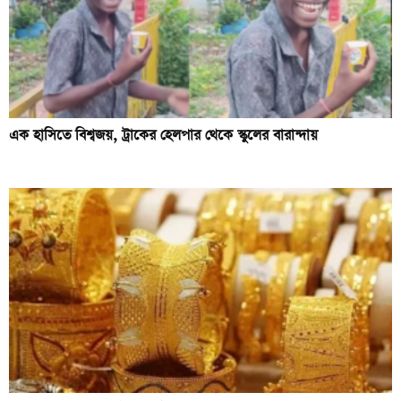
এক হাসিতে বিশ্বজয়, ট্রাকের হেলপার থেকে স্কুলের বারান্দায়