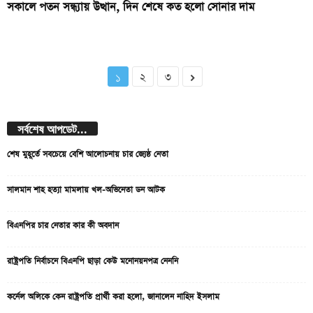
সকালে পতন সন্ধ্যায় উত্থান, দিন শেষে কত হলো সোনার দাম
১
২
৩
সর্বশেষ আপডেট...
শেষ মুহূর্তে সবচেয়ে বেশি আলোচনায় চার জ্যেষ্ঠ নেতা
সালমান শাহ হত্যা মামলায় খল-অভিনেতা ডন আটক
বিএনপির চার নেতার কার কী অবদান
রাষ্ট্রপতি নির্বাচনে বিএনপি ছাড়া কেউ মনোনয়নপত্র নেননি
কর্নেল অলিকে কেন রাষ্ট্রপতি প্রার্থী করা হলো, জানালেন নাহিদ ইসলাম