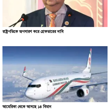
রাষ্ট্রপতিকে অপসারণ করে গ্রেফতারের দাবি
আমেরিকা থেকে আসছে ১৪ বিমান