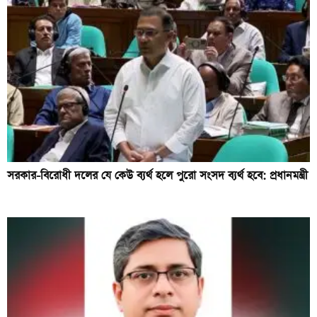
সরকার-বিরোধী দলের যে কেউ ব্যর্থ হলে পুরো সংসদ ব্যর্থ হবে: প্রধানমন্ত্রী