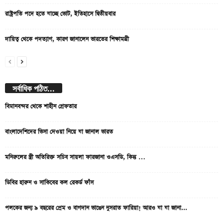
রাষ্ট্রপতি পদে হতে যাচ্ছে ভোট, ইতিহাসে দ্বিতীয়বার
দায়িত্ব থেকে পদত্যাগ, কারণ জানালেন ভারতের শিক্ষামন্ত্রী
সর্বাধিক পঠিত...
বিমানবন্দর থেকে শাহীন গ্রেফতার
বাংলাদেশিদের ভিসা দেওয়া নিয়ে যা জানাল ভারত
মনিরুলের স্ত্রী অতিরিক্ত সচিব সায়লা ফারজানা ওএসডি, কিন্তু …
ডিবির হারুন ও সাকিবের কল রেকর্ড ফাঁস
পলকের জন্য ৯ বছরের প্রেম ও বাগদান ভাঙেন নুসরাত ফারিয়া! আরও যা যা জানা...