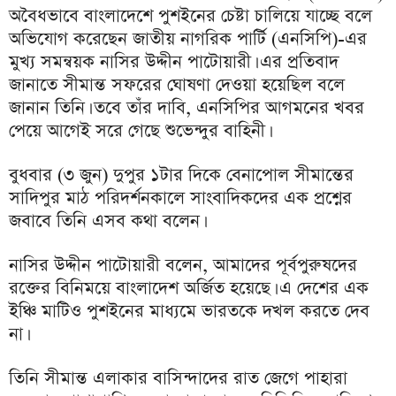
অবৈধভাবে বাংলাদেশে পুশইনের চেষ্টা চালিয়ে যাচ্ছে বলে
অভিযোগ করেছেন জাতীয় নাগরিক পার্টি (এনসিপি)-এর
মুখ্য সমন্বয়ক নাসির উদ্দীন পাটোয়ারী। এর প্রতিবাদ
জানাতে সীমান্ত সফরের ঘোষণা দেওয়া হয়েছিল বলে
জানান তিনি। তবে তাঁর দাবি, এনসিপির আগমনের খবর
পেয়ে আগেই সরে গেছে শুভেন্দুর বাহিনী।
বুধবার (৩ জুন) দুপুর ১টার দিকে বেনাপোল সীমান্তের
সাদিপুর মাঠ পরিদর্শনকালে সাংবাদিকদের এক প্রশ্নের
জবাবে তিনি এসব কথা বলেন।
নাসির উদ্দীন পাটোয়ারী বলেন, আমাদের পূর্বপুরুষদের
রক্তের বিনিময়ে বাংলাদেশ অর্জিত হয়েছে। এ দেশের এক
ইঞ্চি মাটিও পুশইনের মাধ্যমে ভারতকে দখল করতে দেব
না।
তিনি সীমান্ত এলাকার বাসিন্দাদের রাত জেগে পাহারা