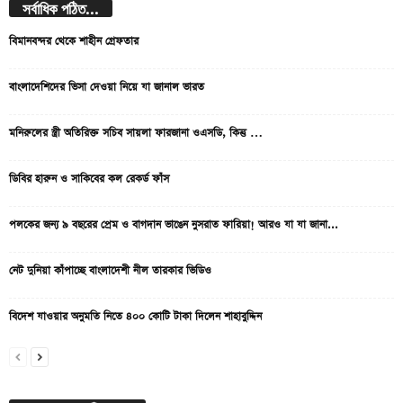
সর্বাধিক পঠিত...
বিমানবন্দর থেকে শাহীন গ্রেফতার
বাংলাদেশিদের ভিসা দেওয়া নিয়ে যা জানাল ভারত
মনিরুলের স্ত্রী অতিরিক্ত সচিব সায়লা ফারজানা ওএসডি, কিন্তু …
ডিবির হারুন ও সাকিবের কল রেকর্ড ফাঁস
পলকের জন্য ৯ বছরের প্রেম ও বাগদান ভাঙেন নুসরাত ফারিয়া! আরও যা যা জানা...
নেট দুনিয়া কাঁপাচ্ছে বাংলাদেশী নীল তারকার ভিডিও
বিদেশ যাওয়ার অনুমতি নিতে ৪০০ কোটি টাকা দিলেন শাহাবুদ্দিন