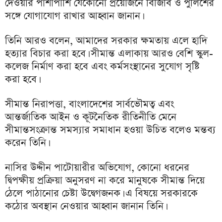
দেওয়ার পাশাপাশি যেকোনো প্রয়োজনে বিজিবি ও পুলিশের
সঙ্গে যোগাযোগ রাখার আহ্বান জানান।
তিনি আরও বলেন, আমাদের সরকার ক্ষমতায় এলে হাদি
হত্যার বিচার করা হবে। সীমান্ত এলাকায় আরও বেশি স্কুল-
কলেজ নির্মাণ করা হবে এবং কর্মসংস্থানের সুযোগ সৃষ্টি
করা হবে।
সীমান্ত নিরাপত্তা, বাংলাদেশের সার্বভৌমত্ব এবং
আন্তর্জাতিক আইন ও কূটনৈতিক রীতিনীতি মেনে
সীমান্তসংক্রান্ত সমস্যার সমাধান হওয়া উচিত বলেও মন্তব্য
করেন তিনি।
নাসির উদ্দীন পাটোয়ারীর অভিযোগ, কোনো ধরনের
দ্বিপক্ষীয় প্রক্রিয়া অনুসরণ না করে মানুষকে সীমান্ত দিয়ে
ঠেলে পাঠানোর চেষ্টা উদ্বেগজনক। এ বিষয়ে সরকারকে
কঠোর অবস্থান নেওয়ার আহ্বান জানান তিনি।