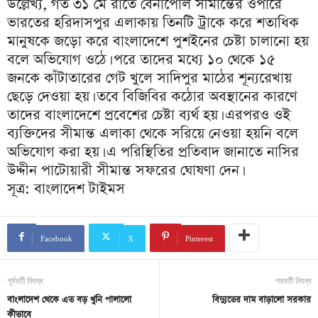
উল্লেখ্য, গত ৩১ মে রাতে বেনাপোল সীমান্তের ওপারে
ভারতের হরিদাসপুর এলাকায় তিনটি ট্রাকে করে শতাধিক
মানুষকে জড়ো করে বাংলাদেশে পুশইনের চেষ্টা চালানো হয়
বলে অভিযোগ ওঠে। পরে তাদের মধ্যে ১০ থেকে ১৫
জনকে কাঁটাতারের গেট খুলে সাদিপুর মাঠের শূন্যরেখায়
ছেড়ে দেওয়া হয়। তবে বিজিবির কঠোর অবস্থানের কারণে
তাদের বাংলাদেশে প্রবেশের চেষ্টা ব্যর্থ হয়। এরপরও ওই
ব্যক্তিদের সীমান্ত এলাকা থেকে সরিয়ে নেওয়া হয়নি বলে
অভিযোগ করা হয়। এ পরিস্থিতির প্রতিবাদ জানাতে নাসির
উদ্দীন পাটোয়ারী সীমান্ত সফরের ঘোষণা দেন।
সূত্র: বাংলাদেশ টাইমস
Facebook
X
Pinterest
পূর্ববর্তী নিবন্ধ
পরবর্তী নিবন্ধ
বাংলাদেশ থেকে এত বড় খুনি পালালো
বিদ্যুতের দাম বাড়ালো সরকার
কীভাবে