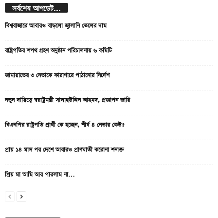
সর্বশেষ আপডেট...
বিশ্ববাজারে আবারও বাড়লো জ্বালানি তেলের দাম
রাষ্ট্রপতির শপথ গ্রহণ অনুষ্ঠান পরিচালনায় ৬ কমিটি
জামায়াতের ৩ নেতাকে কারাগারে পাঠানোর নির্দেশ
নতুন দায়িত্বে স্বরাষ্ট্রমন্ত্রী সালাহউদ্দিন আহমদ, প্রজ্ঞাপন জারি
বিএনপির রাষ্ট্রপতি প্রার্থী কে হচ্ছেন, শীর্ষ ৪ নেতার কেউ?
প্রায় ১৪ মাস পর দেশে আবারও প্রাণঘাতী করোনা শনাক্ত
প্রিয় মা আমি আর পারলাম না…