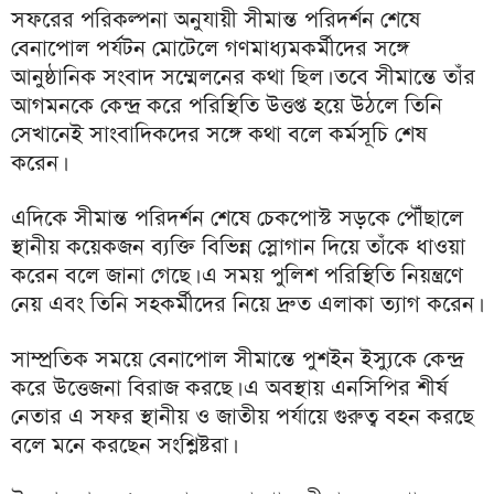
সফরের পরিকল্পনা অনুযায়ী সীমান্ত পরিদর্শন শেষে
বেনাপোল পর্যটন মোটেলে গণমাধ্যমকর্মীদের সঙ্গে
আনুষ্ঠানিক সংবাদ সম্মেলনের কথা ছিল। তবে সীমান্তে তাঁর
আগমনকে কেন্দ্র করে পরিস্থিতি উত্তপ্ত হয়ে উঠলে তিনি
সেখানেই সাংবাদিকদের সঙ্গে কথা বলে কর্মসূচি শেষ
করেন।
এদিকে সীমান্ত পরিদর্শন শেষে চেকপোস্ট সড়কে পৌঁছালে
স্থানীয় কয়েকজন ব্যক্তি বিভিন্ন স্লোগান দিয়ে তাঁকে ধাওয়া
করেন বলে জানা গেছে। এ সময় পুলিশ পরিস্থিতি নিয়ন্ত্রণে
নেয় এবং তিনি সহকর্মীদের নিয়ে দ্রুত এলাকা ত্যাগ করেন।
সাম্প্রতিক সময়ে বেনাপোল সীমান্তে পুশইন ইস্যুকে কেন্দ্র
করে উত্তেজনা বিরাজ করছে। এ অবস্থায় এনসিপির শীর্ষ
নেতার এ সফর স্থানীয় ও জাতীয় পর্যায়ে গুরুত্ব বহন করছে
বলে মনে করছেন সংশ্লিষ্টরা।