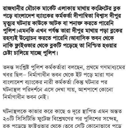
রাজধানীর মৌচাক মার্কেট এলাকায় মাথায় কংক্রিটের ব্লক
পড়ে বাংলাদেশ ব্যাংকের কর্মকর্তা দীপান্বিতা বিশ্বাস দীপুর
মৃত্যুর ঘটনায় কাউকে আটক বা শনাক্ত করতে পারেনি
পুলিশ। এমনকি এখন পর্যন্ত তারা দীপুর মাথায় পড়া ব্লকের
রহস্যই উন্মোচন করতে পারেনি। আবাসিক ভবন থেকে
নাকি ফ্লাইওভার থেকে ব্লকটি পড়েছে তা নিশ্চিত হওয়ার
চেষ্টা চালিয়ে যাচ্ছে পুলিশ।
তদন্ত সংশ্লিষ্ট পুলিশ কর্মকর্তারা বলছেন, প্রথমে গণমাধ্যমের
খবর ছিল— নির্মাণাধীন ভবন থেকে ইট পড়ে মারা যান
বাংলাদেশ ব্যাংকের নারী কর্মকর্তা। কিন্তু ঘটনার পর
ঘটনাস্থল পরিদর্শনে এসে দেখা যায়, আশপাশে কোনো
নির্মাণাধীন ভবন নেই।
ঘটনাস্থলকে কাভার করে কাছে ও দূরে স্থাপিত এমন অন্তত
২০টি সিসিটিভি ফুটেজ বিশ্লেষণের পর পুলিশের সন্দেহ,
ব্লক পড়েছে ফ্লাইওভার থেকে। তবে সেটি কোনোভাবে পড়ে