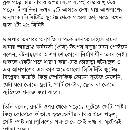
ব্লক পড়ে তার মাথার ওপর। সঙ্গে সঙ্গেই রাস্তায় লুটিয়ে
পড়েন দীপান্বিতা। তখন ছুটে আসতে দেখা যায় আশপাশের
মানুষকে। সিসিটিভি ফুটেজ থেকে পাওয়া তথ্য মতে, তখন
রাত ৭টা ২৯ মিনিট।
মামলার তদন্তের অগ্রগতি সম্পর্কে জানতে চাইলে রমনা
থানার ভারপ্রাপ্ত কর্মকর্তা (ওসি) উৎপল বড়ুয়া ঢাকা পোস্টকে
বলেন, ঘটনাস্থলের আশপাশে কোনো নির্মাণাধীন ভবন নেই।
থাকলে একটা শক্ত ধারণা করা যেত। তাছাড়া ঘটনাস্থল ও
এর আশপাশের এলাকার অনেকগুলো সিসিটিভি ফুটেজ
বিশ্লেষণ করেছি। কিন্তু স্পেসিফিক কোনো ফুটেজ মেলেনি,
যেটা ধরে কোনো ফ্ল্যাট, পার্টি সেন্টার, ফ্লোর বা কোনো
ব্যক্তিকে শনাক্ত করা যাবে।
তিনি বলেন, ব্লকটি ওপর থেকে পড়েছে ফুটেজে সেটি স্পষ্ট।
কিন্তু কোত্থেকে কীভাবে ভুক্তভোগীর মাথায় এসে পড়ল,
সেটি স্পষ্ট নয়। পুলিশের পক্ষ থেকে সেই তথ্য বা ফুটেজই
খোঁজা হচ্ছে।