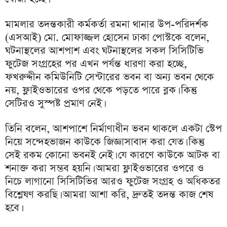
মামলার তদন্তকারী কর্মকর্তা রমনা থানার উপ-পরিদর্শক
(এসআই) মো. মোফাজ্জল হোসেন ঢাকা পোস্টকে বলেন,
ঘটনাস্থলের আশপাশ এবং ঘটনাস্থলের সকল সিসিটিভি
ফুটেজ সংগ্রহের পর এখন পর্যন্ত ধারণা করা হচ্ছে,
ফখরুদ্দীন কমিউনিটি সেন্টারের ভবন বা অন্য ভবন থেকে
নয়, ফ্লাইওভারের ওপর থেকে পড়তে পারে ব্লক। কিন্তু
সেটিরও সুস্পষ্ট প্রমাণ নেই।
তিনি বলেন, আশপাশে নির্মাণাধীন ভবন থাকলে একটা স্টেপ
নিয়ে সন্দেহভাজন কাউকে জিজ্ঞাসাবাদ করা যেত। কিন্তু
সেই রকম কোনো ভবনই নেই। যে কারণে কাউকে আটক বা
শনাক্ত করা সম্ভব হয়নি। আমরা ফ্লাইওভারের ওপরে ও
নিচে লাগানো সিসিটিভির আরও ফুটেজ সংগ্রহ ও অধিকতর
বিশ্লেষণ করছি। আমরা আশা করি, দ্রুতই তদন্ত কাজ শেষ
হবে।