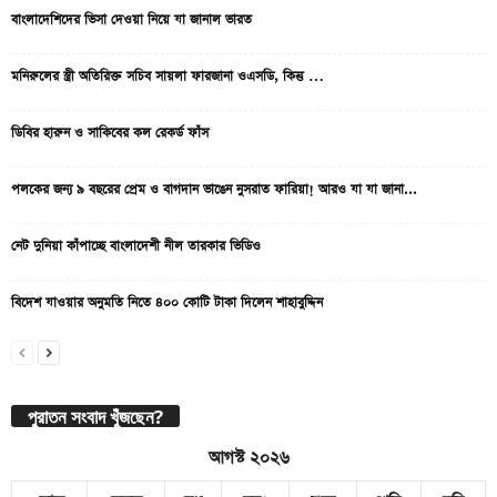
বাংলাদেশিদের ভিসা দেওয়া নিয়ে যা জানাল ভারত
মনিরুলের স্ত্রী অতিরিক্ত সচিব সায়লা ফারজানা ওএসডি, কিন্তু …
ডিবির হারুন ও সাকিবের কল রেকর্ড ফাঁস
পলকের জন্য ৯ বছরের প্রেম ও বাগদান ভাঙেন নুসরাত ফারিয়া! আরও যা যা জানা...
নেট দুনিয়া কাঁপাচ্ছে বাংলাদেশী নীল তারকার ভিডিও
বিদেশ যাওয়ার অনুমতি নিতে ৪০০ কোটি টাকা দিলেন শাহাবুদ্দিন
পুরাতন সংবাদ খুঁজছেন?
আগস্ট ২০২৬