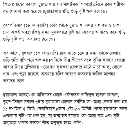
শৈত্যপ্রবাহের কারণে চুয়াডাঙ্গায় সব মাধ্যমিক শিক্ষাপ্রতিষ্ঠানে ক্লাস-পরীক্ষা
বন্ধ ঘোষণা করা হয়েছে। চুয়াডাঙ্গায় গুঁড়ি গুঁড়ি বৃষ্টি শুরু হয়েছে।
বৃহস্পতিবার (১৮ জানুয়ারি) ভোর থেকে চুয়াডাঙ্গা সদর এলাকায়ও দেখা
দেয় একই অবস্থা। কিছু সময় মুষলধারে বৃষ্টি হয়। এরপর আবারও কমে গুঁড়ি
গুঁড়ি বৃষ্টি পড়া অব্যাহত রয়েছে।
এর আগে, বুধবার (১৭ জানুয়ারি) রাত সাড়ে ১১টার সময় থেকে জেলায়
গুঁড়ি গুঁড়ি বৃষ্টি পড়া শুরু হয়। এদিকে তীব্র শীতের সঙ্গে বৃষ্টির কারণে বোরো
আবাদ নিয়ে দুশ্চিন্তায় পড়েছেন কৃষকরা। জেলার মাঠে মাঠে আলু, বোরো
ধান এবং ভুট্টা রয়েছে। অসময়ে বৃষ্টির কারণে ফসলের ক্ষতির আশঙ্কা
করছেন তারা।
চুয়াডাঙ্গা আবহাওয়া অফিসের জ্যেষ্ঠ পর্যবেক্ষক রাকিবুল হাসান জানান,
বৃহস্পতিবার সকাল ৬টায় চুয়াডাঙ্গা জেলার সর্বনিম্ন তাপমাত্রা রেকর্ড করা হয়
১১ দশমিক ৫ ডিগ্রি সেলসিয়াস। ভোর ৫টা ৫০ মিনিট থেকে চুয়াডাঙ্গা সদর
এলাকায় বৃষ্টিপাত শুরু হয়, যা অব্যাহত রয়েছে। তাপমাত্রা কম এবং বৃষ্টি
অব্যাহত থাকার কারণে শীত অনুভূত হচ্ছে বেশি।