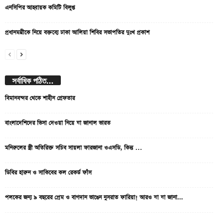
এনসিপির আহ্বায়ক কমিটি বিলুপ্ত
প্রধানমন্ত্রীকে নিয়ে বক্তব্যে ঢাকা আলিয়া শিবির সভাপতির দুঃখ প্রকাশ
সর্বাধিক পঠিত...
বিমানবন্দর থেকে শাহীন গ্রেফতার
বাংলাদেশিদের ভিসা দেওয়া নিয়ে যা জানাল ভারত
মনিরুলের স্ত্রী অতিরিক্ত সচিব সায়লা ফারজানা ওএসডি, কিন্তু …
ডিবির হারুন ও সাকিবের কল রেকর্ড ফাঁস
পলকের জন্য ৯ বছরের প্রেম ও বাগদান ভাঙেন নুসরাত ফারিয়া! আরও যা যা জানা...