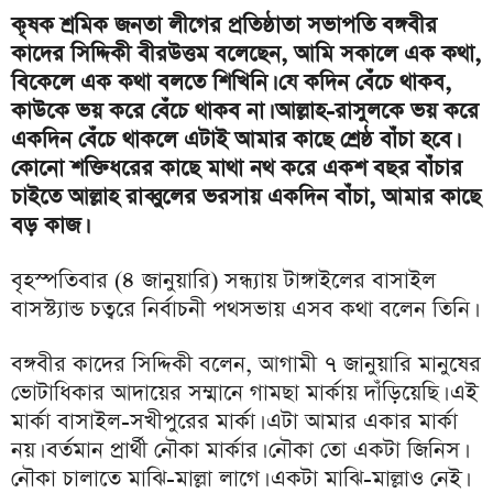
কৃষক শ্রমিক জনতা লীগের প্রতিষ্ঠাতা সভাপতি বঙ্গবীর
কাদের সিদ্দিকী বীরউত্তম বলেছেন, আমি সকালে এক কথা,
বিকেলে এক কথা বলতে শিখিনি। যে কদিন বেঁচে থাকব,
কাউকে ভয় করে বেঁচে থাকব না। আল্লাহ-রাসুলকে ভয় করে
একদিন বেঁচে থাকলে এটাই আমার কাছে শ্রেষ্ঠ বাঁচা হবে।
কোনো শক্তিধরের কাছে মাথা নথ করে একশ বছর বাঁচার
চাইতে আল্লাহ রাব্বুলের ভরসায় একদিন বাঁচা, আমার কাছে
বড় কাজ।
বৃহস্পতিবার (৪ জানুয়ারি) সন্ধ্যায় টাঙ্গাইলের বাসাইল
বাসস্ট্যান্ড চত্বরে নির্বাচনী পথসভায় এসব কথা বলেন তিনি।
বঙ্গবীর কাদের সিদ্দিকী বলেন, আগামী ৭ জানুয়ারি মানুষের
ভোটাধিকার আদায়ের সম্মানে গামছা মার্কায় দাঁড়িয়েছি। এই
মার্কা বাসাইল-সখীপুরের মার্কা। এটা আমার একার মার্কা
নয়। বর্তমান প্রার্থী নৌকা মার্কার। নৌকা তো একটা জিনিস।
নৌকা চালাতে মাঝি-মাল্লা লাগে। একটা মাঝি-মাল্লাও নেই।