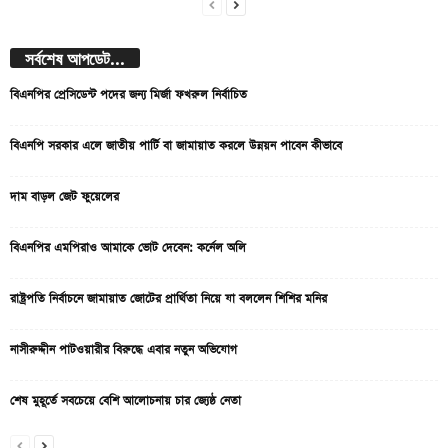
সর্বশেষ আপডেট...
বিএনপির প্রেসিডেন্ট পদের জন্য মির্জা ফখরুল নির্বাচিত
বিএনপি সরকার এলে জাতীয় পার্টি বা জামায়াত করলে উন্নয়ন পাবেন কীভাবে
দাম বাড়ল জেট ফুয়েলের
বিএনপির এমপিরাও আমাকে ভোট দেবেন: কর্নেল অলি
রাষ্ট্রপতি নির্বাচনে জামায়াত জোটের প্রার্থিতা নিয়ে যা বললেন শিশির মনির
নাসীরুদ্দীন পাটওয়ারীর বিরুদ্ধে এবার নতুন অভিযোগ
শেষ মুহূর্তে সবচেয়ে বেশি আলোচনায় চার জ্যেষ্ঠ নেতা