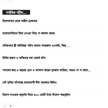
সর্বাধিক পঠিত...
বিমানবন্দর থেকে শাহীন গ্রেফতার
বাংলাদেশিদের ভিসা দেওয়া নিয়ে যা জানাল ভারত
মনিরুলের স্ত্রী অতিরিক্ত সচিব সায়লা ফারজানা ওএসডি, কিন্তু …
ডিবির হারুন ও সাকিবের কল রেকর্ড ফাঁস
পলকের জন্য ৯ বছরের প্রেম ও বাগদান ভাঙেন নুসরাত ফারিয়া! আরও যা যা জানা...
নেট দুনিয়া কাঁপাচ্ছে বাংলাদেশী নীল তারকার ভিডিও
বিদেশ যাওয়ার অনুমতি নিতে ৪০০ কোটি টাকা দিলেন শাহাবুদ্দিন