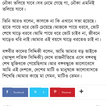
নৌকা তলিয়ে যাবে। সব নেমে গেছে গা, নৌকা এমনিই
তলিয়ে যাবে।
তিনি আরও বলেন, কালকে না কি এখানে সভা হয়েছে।
হাতে পায়ে ধরে ভোট চেয়েছে। আজকে পায়ে ধরবে, ভোট
শেষে ঘাড়ে ধরবে। আমি পায়ে ধরে ভোট চাইব না, জীবনে
ঘাড়েও ধরি নাই। আমার এই বয়সে ঘাড়ে ধরতেও চাই না।
বঙ্গবীর কাদের সিদ্দিকী বলেন, আমি আমার বড় ভাইকে
(আব্দুল লতিফ সিদ্দিকী) দেখে রাজনীতিতে এসে বঙ্গবন্ধু
শেখ মুজিবকে পেয়েছিলাম। আর বঙ্গবন্ধুকে ভালোবেসে
আমি এই দেশকে, দেশের মাটি ও মানুষকে ভালোবাসতে
শিখেছি। আমার কাছে মা যেমন, মাটিও তেমন।
Facebook
X
Pinterest