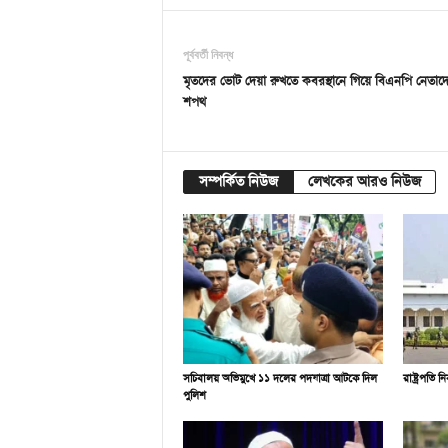
পূর্ববর্তী নিবন্ধ
মৃতদের ভোট দেয়া রুখতে কবরস্থানে গিয়ে বিএনপি নেতাদ
শপথ
সম্পর্কিত নিউজ
লেখকের আরও নিউজ
সচিবালয় অভিমুখে ১১ দলের পদযাত্রা আটকে দিল
রাষ্ট্রপতি 
পুলিশ