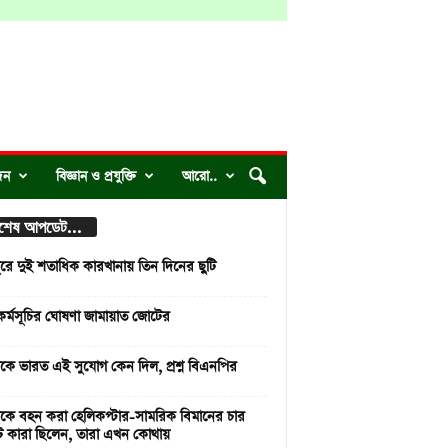
দন
বিজ্ঞান ও প্রযুক্তি
আরো..
্বশেষ আপডেট...
ুরে দুই শতাধিক কারখানায় তিন দিনের ছুটি
কর্মসূচির ঘোষণা জামায়াত জোটের
াকে ভারত এই সুযোগ কেন দিল, প্রশ্ন বিএনপির
াকে বহন করা হেলিকপ্টার-সামরিক বিমানের চার
 কারা ছিলেন, তারা এখন কোথায়