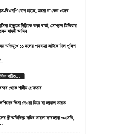
াত-বিএনপি যোগ হইছে, মারো না কেন ওদের
সিনা ইস্যুতে দিল্লিকে কড়া বার্তা, সোশ্যাল মিডিয়ায়
লেন মাহদী আমিন
লয় অভিমুখে ১১ দলের পদযাত্রা আটকে দিল পুলিশ
বাধিক পঠিত...
বন্দর থেকে শাহীন গ্রেফতার
দেশিদের ভিসা দেওয়া নিয়ে যা জানাল ভারত
লের স্ত্রী অতিরিক্ত সচিব সায়লা ফারজানা ওএসডি,
 …