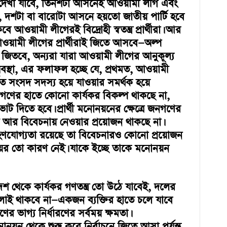
বে? দেখা যাবে, তিনশটা আসনেই আওয়ামী লীগ এবং
র্থী, দশটা বা বারোটা আসনে হয়তো জাতীয় পার্টি হবে
কবে আওয়ামী লীগেরই বিদ্রোহী স্বতন্ত্র প্রার্থীরা। আর
ওয়ামী লীগের প্রার্থীরাই জিতে আসবে—অল্প
জিতবে, অন্যরা যারা আওয়ামী লীগের আনুকূল্য
স্থা, এর ফলাফল হচ্ছে যে, প্রথমত, আওয়ামী
ত সংসদ সদস্য হয়ে যাওয়ার সমর্থক হয়ে
জনগণের হাতে কোনো কার্যকর বিকল্প থাকছে না,
ট দিতে হবে। প্রার্থী মনোনয়নের ক্ষেত্রে জনগণের
 আর বিবেচনায় নেওয়ার প্রয়োজন থাকছে না।
রহণযোগ্যতা রয়েছে তা বিবেচনারও কোনো প্রয়োজন
াং ভয়ের তো কারণ নেই। যাকে ইচ্ছে তাকে মনোনয়ন
শ থেকে কার্যকর গণতন্ত্র তো উঠে যাবেই, দলের
ালাই থাকবে না—একজন ব্যক্তির হাতে চলে যাবে
 ভাগ্য নির্ধারণের সর্বময় ক্ষমতা।
নয়ন থেকে শুরু করে নির্বাচনে জিতে আসা পর্যন্ত