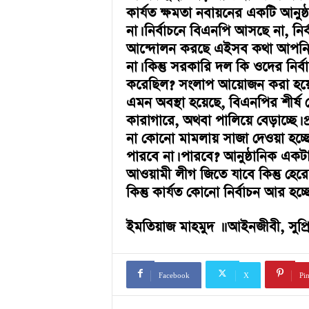
কার্যত ক্ষমতা নবায়নের একটি আনুষ্
না। নির্বাচনে বিএনপি আসছে না, নির
আন্দোলন করছে এইসব কথা আপনি 
না। কিন্তু সরকারি দল কি ওদের ন
করেছিল? সংলাপ আয়োজন করা হয়ে
এমন অবস্থা হয়েছে, বিএনপির শীর্
কারাগারে, অথবা পালিয়ে বেড়াচ্ছে। 
না কোনো মামলায় সাজা দেওয়া হচ্
পারবে না। পারবে? আনুষ্ঠানিক একটা
আওয়ামী লীগ জিতে যাবে কিন্তু হেরে 
কিন্তু কার্যত কোনো নির্বাচন আর হচ্ছে
ইমতিয়াজ মাহমুদ ।। আইনজীবী, সুপ্রি
Facebook
X
Pin