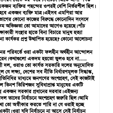
ন ব্যক্তির পছন্দের ওপরই বেশি নির্ভরশীল ছিল।
ও হবে একজন ব্যক্তি মাত্র। এইসব এমপিরা আর
ী বিভাগের কোনো কাজের বিরুদ্ধে কোনোদিন সংসদে
ইরকম অভিজ্ঞতা তো আমাদের আগেও হয়েছে। পাঁচ
াকারী সংস্থার হাতে বিনা বিচারে মানুষ হত্যা
কার্যকর প্রশ্ন উত্থাপিত হয়েছে? কোনো আলোচনা
াচনের পরিবর্তে ওরা একটা ফলহীন অর্থহীন আন্দোলন
েন। কথাগুলো একদম হয়তো ভুলও হবে না….
ধী দল, ওরাও তো কার্যত সরকারি দলের অনুমোদিত
ল যে লক্ষ্য, দেশের সব নীতি নির্ধারণমূলক সিদ্ধান্ত,
 প্রতিনিধির মাধ্যমে জনগণের অংশগ্রহণ, সেই কাজটাই
তিনশ তিরিশজন সুবিধাপ্রাপ্ত মানুষের একটি
ন্ন একজন সরকার প্রধানের দরবার। এইজন্য
দল তাদের নির্বাচনে অংশগ্রহণ জরুরি ছিল। আমি
থা তো অস্বীকার করতে পারি না যে ওরাই হচ্ছে
টা। ওরা যদি নির্বাচনে না আসে সেই নির্বাচন