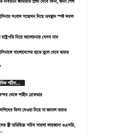
রপতি নির্বাচনে জামায়াত প্রার্থী দেবে কিনা, জানা গেল
াসিনার সংবাদ সম্মেলন নিয়ে অবস্থান স্পষ্ট করল
রাষ্ট্রপতি নিয়ে আলোচনায় যেসব নাম
াসিনাকে বাংলাদেশের হাতে তুলে দেবে ভারত
বাধিক পঠিত...
বন্দর থেকে শাহীন গ্রেফতার
দেশিদের ভিসা দেওয়া নিয়ে যা জানাল ভারত
লের স্ত্রী অতিরিক্ত সচিব সায়লা ফারজানা ওএসডি,
 …