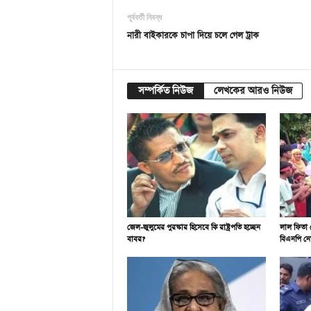
পূর্ববর্তী নিবন্ধ
নারী বাইকারকে চাপা দিয়ে চলে গেল ট্রাক
সম্পর্কিত নিউজ
লেখকের আরও নিউজ
জেল-জুলুমের পুরস্কার হিসেবে কি রাষ্ট্রপতি হচ্ছেন
লাল ফিতা 
বাবর?
বিএনপি নে