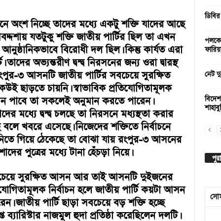
ডিবির
চনে অংশ নিচ্ছে তাদের মধ্যে একটু শক্তি যাদের আছে
ীবদ্দশায় যতটুকু শক্তি জাতীয় পার্টির ছিল তা এখন
পলকের
ষ্ঠানিকভাবে বিরোধী দল ছিল। কিন্তু কার্যত এরা
ফারিয়
তাদের অভ্যন্তরীণ দ্বন্দ্ব নিরসনের জন্য ওরা দ্বারস্থ
ুর-৩ আসনটি জাতীয় পার্টির সবচেয়ে সুরক্ষিত
নেট দু
 ছাড়তে চায়নি। স্বাভাবিক প্রতিযোগিতামূলক
 আসন পাবে তা সকলেই অনুমান করতে পারেন।
বিদেশ
শাহাবুদ
ধ্যে দ্বন্দ্ব চলছে তা নিরসনে মধ্যস্থতা করার
লে খবরে এসেছে। নিজেদের শক্তিতে নির্বাচনে
ানিতে গিয়ে ঠেকেছে তা বোঝা যায় রংপুর-৩ আসনের
 পুত্রের মধ্যে টানা হেঁচড়া নিয়ে।
পুর
বচেয়ে সুরক্ষিত আসন আর তাই আসনটি দুইজনের
িযোগিতামূলক নির্বাচন হলে জাতীয় পার্টি কয়টা আসন
সো
। জাতীয় পার্টি ছাড়া সবচেয়ে বড় শক্তি হচ্ছে
্ত ব্যারিস্টার নাজমুল হুদা প্রতিষ্ঠা করেছিলেন দলটি।