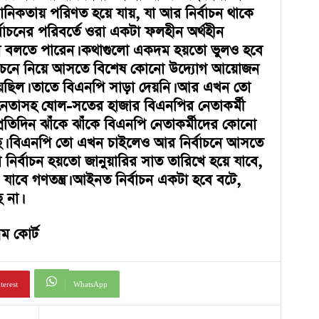
ঠানিকতায় পরিণত হয়ে যায়, যা আর নির্বাচন থাকে
্বাচনের পরিবর্তে ওরা একটা ফলহীন অর্থহীন
বলতে পারেন। কথাগুলো একদম হয়তো ভুলও হবে
ির্বাচনে নিয়ে আসতে বিশেষ কোনো উদ্যোগ আয়োজন
ছিল। তাতে বিএনপি সাড়া দেয়নি। আর এখন তো
ষ নেতাসহ ষোল-সতের হাজার বিএনপির নেতাকর্মী
প্রতিদিন ঝাঁকে ঝাঁকে বিএনপি নেতাকর্মীদের কোনো
ছে। বিএনপি তো এখন চাইলেও আর নির্বাচনে আসতে
 নির্বাচন হয়তো জানুয়ারির সাত তারিখে হয়ে যাবে,
যাবে গণতন্ত্র। আইনত নির্বাচন একটা হবে বটে,
 না।
ম কোর্ট
terest
WhatsApp