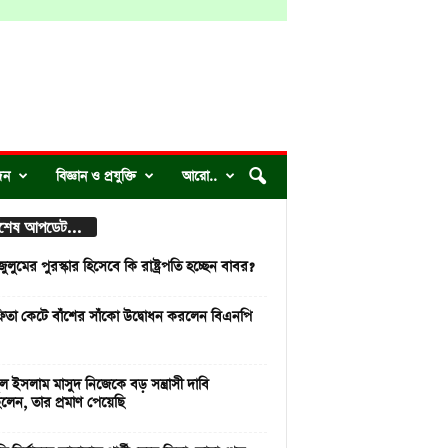
দন
বিজ্ঞান ও প্রযুক্তি
আরো..
্বশেষ আপডেট...
লুমের পুরস্কার হিসেবে কি রাষ্ট্রপতি হচ্ছেন বাবর?
িতা কেটে বাঁশের সাঁকো উদ্বোধন করলেন বিএনপি
 ইসলাম মাসুদ নিজেকে বড় সন্ত্রাসী দাবি
লেন, তার প্রমাণ পেয়েছি