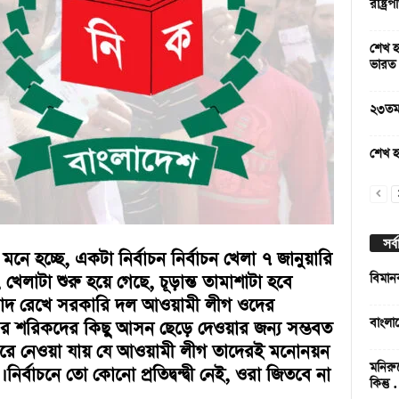
রাষ্ট্
শেখ হ
ভারত
২৩তম 
শেখ হ
সর্
যা মনে হচ্ছে, একটা নির্বাচন নির্বাচন খেলা ৭ জানুয়ারি
েলাটা শুরু হয়ে গেছে, চূড়ান্ত তামাশাটা হবে
বিমান
 বাদ রেখে সরকারি দল আওয়ামী লীগ ওদের
বাংলা
ের শরিকদের কিছু আসন ছেড়ে দেওয়ার জন্য সম্ভবত
রে নেওয়া যায় যে আওয়ামী লীগ তাদেরই মনোনয়ন
মনিরু
র্বাচনে তো কোনো প্রতিদ্বন্দ্বী নেই, ওরা জিতবে না
কিন্তু