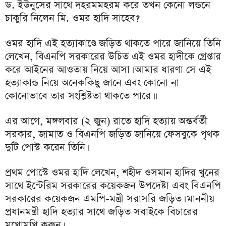
ড. ইউনুসের সাথে দহরমমহরম করে তখন কেনো লন্ডনে
চাকুরি নিলেন মি. ওমর হাদি সাহেব?
ওমর হাদি এই হত্যাকাণ্ডে জড়িত থাকতে পারে জানিয়ে তিনি
লেখেন, বিএনপি সরকারের উচিত এই ওমর হাদীকে গ্রেপ্তার
করে আইনের আওতায় নিয়ে আসা। আমার ধারণা সে এই
হত্যাকান্ড নিয়ে অনেককিছু জানে এবং কোনো না
কোনোভাবে তার সংশ্লিষ্টতা থাকতে পারে।।
এর আগে, মঙ্গলবার (২ জুন) রাতে হাদি হত্যায় অন্তর্বর্তী
সরকার, জামাত ও বিএনপি জড়িত জানিয়ে ফেসবুকে পৃথক
দুটি পোস্ট করেন তিনি।
প্রথম পোস্টে ওমর হাদি লেখেন, শহীদ ওসমান হাদির খুনের
সাথে ইন্টেরিম সরকারের কয়েকজন উপদেষ্টা এবং বিএনপি
সরকারের কয়েকজন এমপি-মন্ত্রী সরাসরি জড়িত। মাননীয়
প্রধানমন্ত্রী হাদি হত্যার সাথে জড়িত সবাইকে বিচারের
মুখোমুখি করুন।