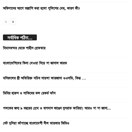
অভিযানের আগে তল্লাশি করা হলো পুলিশের দেহ, কারণ কী?
সর্বাধিক পঠিত...
বিমানবন্দর থেকে শাহীন গ্রেফতার
বাংলাদেশিদের ভিসা দেওয়া নিয়ে যা জানাল ভারত
মনিরুলের স্ত্রী অতিরিক্ত সচিব সায়লা ফারজানা ওএসডি, কিন্তু …
ডিবির হারুন ও সাকিবের কল রেকর্ড ফাঁস
পলকের জন্য ৯ বছরের প্রেম ও বাগদান ভাঙেন নুসরাত ফারিয়া! আরও যা যা জানা...
নেট দুনিয়া কাঁপাচ্ছে বাংলাদেশী নীল তারকার ভিডিও