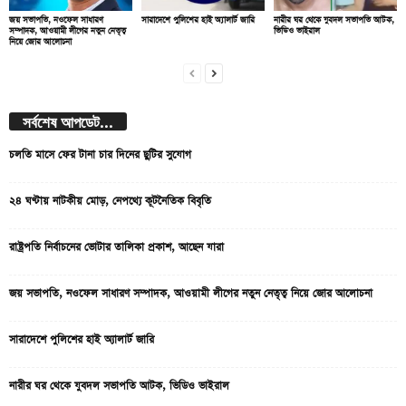
জয় সভাপতি, নওফেল সাধারণ
সারাদেশে পুলিশের হাই অ্যালার্ট জারি
নারীর ঘর থেকে যুবদল সভাপতি আটক,
সম্পাদক, আওয়ামী লীগের নতুন নেতৃত্ব
ভিডিও ভাইরাল
নিয়ে জোর আলোচনা
সর্বশেষ আপডেট...
চলতি মাসে ফের টানা চার দিনের ছুটির সুযোগ
২৪ ঘণ্টায় নাটকীয় মোড়, নেপথ্যে কূটনৈতিক বিবৃতি
রাষ্ট্রপতি নির্বাচনের ভোটার তালিকা প্রকাশ, আছেন যারা
জয় সভাপতি, নওফেল সাধারণ সম্পাদক, আওয়ামী লীগের নতুন নেতৃত্ব নিয়ে জোর আলোচনা
সারাদেশে পুলিশের হাই অ্যালার্ট জারি
নারীর ঘর থেকে যুবদল সভাপতি আটক, ভিডিও ভাইরাল