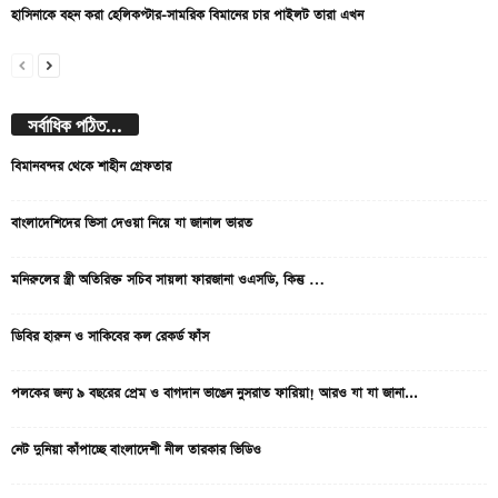
হাসিনাকে বহন করা হেলিকপ্টার-সামরিক বিমানের চার পাইলট তারা এখন
সর্বাধিক পঠিত...
বিমানবন্দর থেকে শাহীন গ্রেফতার
বাংলাদেশিদের ভিসা দেওয়া নিয়ে যা জানাল ভারত
মনিরুলের স্ত্রী অতিরিক্ত সচিব সায়লা ফারজানা ওএসডি, কিন্তু …
ডিবির হারুন ও সাকিবের কল রেকর্ড ফাঁস
পলকের জন্য ৯ বছরের প্রেম ও বাগদান ভাঙেন নুসরাত ফারিয়া! আরও যা যা জানা...
নেট দুনিয়া কাঁপাচ্ছে বাংলাদেশী নীল তারকার ভিডিও