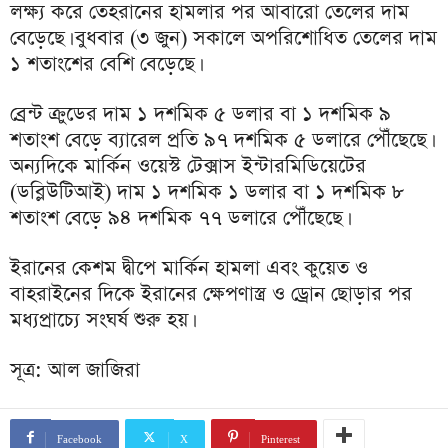
লক্ষ্য করে তেহরানের হামলার পর আবারো তেলের দাম
বেড়েছে। বুধবার (৩ জুন) সকালে অপরিশোধিত তেলের দাম
১ শতাংশের বেশি বেড়েছে।
ব্রেন্ট ক্রুডের দাম ১ দশমিক ৫ ডলার বা ১ দশমিক ৯
শতাংশ বেড়ে ব্যারেল প্রতি ৯৭ দশমিক ৫ ডলারে পৌঁছেছে।
অন্যদিকে মার্কিন ওয়েস্ট টেক্সাস ইন্টারমিডিয়েটের
(ডব্লিউটিআই) দাম ১ দশমিক ১ ডলার বা ১ দশমিক ৮
শতাংশ বেড়ে ৯৪ দশমিক ৭৭ ডলারে পৌঁছেছে।
ইরানের কেশম দ্বীপে মার্কিন হামলা এবং কুয়েত ও
বাহরাইনের দিকে ইরানের ক্ষেপণাস্ত্র ও ড্রোন ছোড়ার পর
মধ্যপ্রাচ্যে সংঘর্ষ শুরু হয়।
সূত্র: আল জাজিরা
Facebook
X
Pinterest