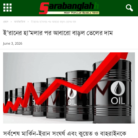
ই’রানের হা’মলার পর আবারো বাড়ল তেলের দাম
প্রচ্ছদ
আর্ন্তজাতিক
ই’রানের হা’মলার পর আবারো বাড়ল তেলের দাম
June 3, 2026
সর্বশেষ মার্কিন-ইরান সংঘর্ষ এবং কুয়েত ও বাহরাইনকে