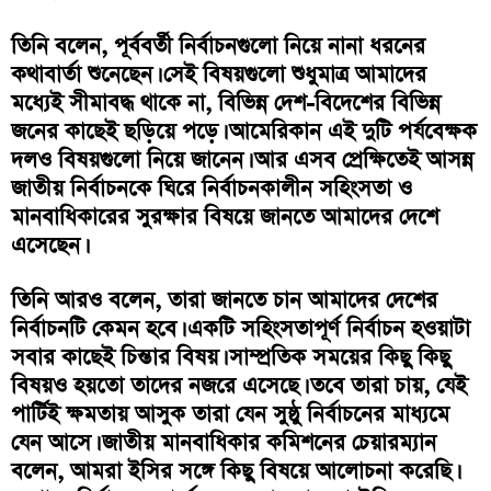
তিনি বলেন, পূর্ববর্তী নির্বাচনগুলো নিয়ে নানা ধরনের
কথাবার্তা শুনেছেন। সেই বিষয়গুলো শুধুমাত্র আমাদের
মধ্যেই সীমাবদ্ধ থাকে না, বিভিন্ন দেশ-বিদেশের বিভিন্ন
জনের কাছেই ছড়িয়ে পড়ে। আমেরিকান এই দুটি পর্যবেক্ষক
দলও বিষয়গুলো নিয়ে জানেন। আর এসব প্রেক্ষিতেই আসন্ন
জাতীয় নির্বাচনকে ঘিরে নির্বাচনকালীন সহিংসতা ও
মানবাধিকারের সুরক্ষার বিষয়ে জানতে আমাদের দেশে
এসেছেন।
তিনি আরও বলেন, তারা জানতে চান আমাদের দেশের
নির্বাচনটি কেমন হবে। একটি সহিংসতাপূর্ণ নির্বাচন হওয়াটা
সবার কাছেই চিন্তার বিষয়। সাম্প্রতিক সময়ের কিছু কিছু
বিষয়ও হয়তো তাদের নজরে এসেছে। তবে তারা চায়, যেই
পার্টিই ক্ষমতায় আসুক তারা যেন সুষ্ঠু নির্বাচনের মাধ্যমে
যেন আসে। জাতীয় মানবাধিকার কমিশনের চেয়ারম্যান
বলেন, আমরা ইসির সঙ্গে কিছু বিষয়ে আলোচনা করেছি।