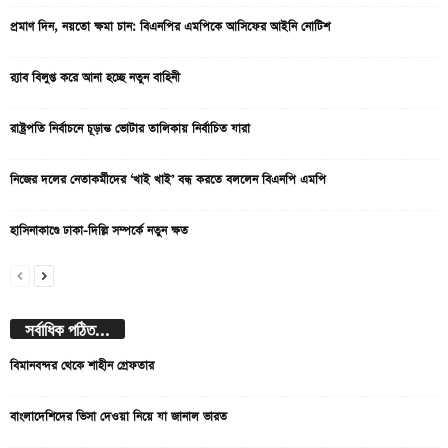
প্রমাণ দিন, নয়তো ক্ষমা চান: বিএনপির এমপিকে আসিফের আইনি নোটিশ
র‍্যাব বিলুপ্ত করে আনা হচ্ছে নতুন বাহিনী
রাষ্ট্রপতি নির্বাচনে চূড়ান্ত ভোটার তালিকায় নির্বাচিত যারা
নিজের দলের নেতাকর্মীদের ‘খাই খাই’ বন্ধ করতে বললেন বিএনপি এমপি
হাসিনাকাণ্ডে ঢাকা-দিল্লি সম্পর্কে নতুন ক্ষত
সর্বাধিক পঠিত...
বিমানবন্দর থেকে শাহীন গ্রেফতার
বাংলাদেশিদের ভিসা দেওয়া নিয়ে যা জানাল ভারত