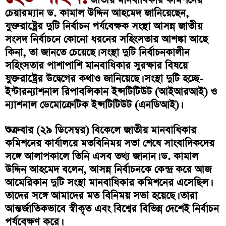
জাতীয় মানবাধিকার কমিশনের
চেয়ারম্যান ড. কামাল উদ্দিন আহমেদ জানিয়েছেন,
যুক্তরাষ্ট্রের দুটি নির্বাচন পর্যবেক্ষক সংস্থা আসন্ন জাতীয়
সংসদ নির্বাচনে কোনো ধরনের সহিংসতার আশঙ্কা আছে
কিনা, তা জানতে চেয়েছে। সংস্থা দুটি নির্বাচনকালীন
সহিংসতার পাশাপাশি মানবাধিকার সুরক্ষার বিষয়ে
যুক্তরাষ্ট্রের উদ্বেগের কথাও জানিয়েছে। সংস্থা দুটি হচ্ছে-
ইন্টারন্যাশনাল রিপাবলিকান ইন্সটিটিউট (আইআরআই) ও
ন্যাশনাল ডেমোক্রেটিক ইন্সটিটিউট (এনডিআই)।
শুক্রবার (২৯ ডিসেম্বর) বিকেলে জাতীয় মানবাধিকার
কমিশনের কার্যালয়ে মতবিনিময় সভা শেষে সাংবাদিকদের
সঙ্গে আলাপকালে তিনি এসব তথ্য জানান। ড. কামাল
উদ্দিন আহমেদ বলেন, আসন্ন নির্বাচনকে কেন্দ্র করে আজ
আমেরিকান দুটি সংস্থা মানবাধিকার কমিশনের এসেছিল।
তাদের সঙ্গে আমাদের মত বিনিময় সভা হয়েছে। তারা
আন্তর্জাতিকভাবে স্বীকৃত এবং বিশ্বের বিভিন্ন দেশেই নির্বাচন
পর্যবেক্ষণ করে।