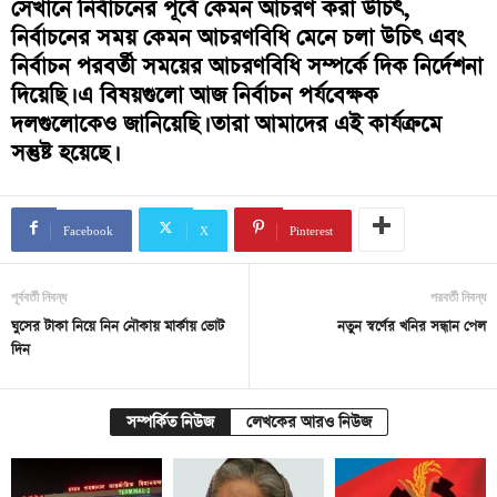
সেখানে নির্বাচনের পূর্বে কেমন আচরণ করা উচিৎ,
নির্বাচনের সময় কেমন আচরণবিধি মেনে চলা উচিৎ এবং
নির্বাচন পরবর্তী সময়ের আচরণবিধি সম্পর্কে দিক নির্দেশনা
দিয়েছি। এ বিষয়গুলো আজ নির্বাচন পর্যবেক্ষক
দলগুলোকেও জানিয়েছি। তারা আমাদের এই কার্যক্রমে
সন্তুষ্ট হয়েছে।
Facebook
X
Pinterest
পূর্ববর্তী নিবন্ধ
পরবর্তী নিবন্ধ
ঘুসের টাকা নিয়ে নিন নৌকায় মার্কায় ভোট
নতুন স্বর্ণের খনির সন্ধান পেল
দিন
সম্পর্কিত নিউজ
লেখকের আরও নিউজ