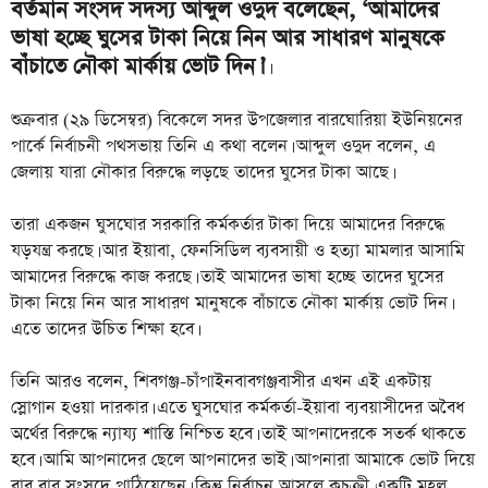
বর্তমান সংসদ সদস্য আব্দুল ওদুদ বলেছেন, ‘আমাদের
ভাষা হচ্ছে ঘুসের টাকা নিয়ে নিন আর সাধারণ মানুষকে
বাঁচাতে নৌকা মার্কায় ভোট দিন।’
।
শুক্রবার (২৯ ডিসেম্বর) বিকেলে সদর উপজেলার বারঘোরিয়া ইউনিয়নের
পার্কে নির্বাচনী পথসভায় তিনি এ কথা বলেন। আব্দুল ওদুদ বলেন, এ
জেলায় যারা নৌকার বিরুদ্ধে লড়ছে তাদের ঘুসের টাকা আছে।
তারা একজন ঘুসঘোর সরকারি কর্মকর্তার টাকা দিয়ে আমাদের বিরুদ্ধে
যড়যন্ত্র করছে। আর ইয়াবা, ফেনসিডিল ব্যবসায়ী ও হত্যা মামলার আসামি
আমাদের বিরুদ্ধে কাজ করছে। তাই আমাদের ভাষা হচ্ছে তাদের ঘুসের
টাকা নিয়ে নিন আর সাধারণ মানুষকে বাঁচাতে নৌকা মার্কায় ভোট দিন।
এতে তাদের উচিত শিক্ষা হবে।
তিনি আরও বলেন, শিবগঞ্জ-চাঁপাইনবাবগঞ্জবাসীর এখন এই একটায়
স্লোগান হওয়া দারকার। এতে ঘুসঘোর কর্মকর্তা-ইয়াবা ব্যবয়াসীদের অবৈধ
অর্থের বিরুদ্ধে ন্যায্য শাস্তি নিশ্চিত হবে। তাই আপনাদেরকে সতর্ক থাকতে
হবে। আমি আপনাদের ছেলে আপনাদের ভাই। আপনারা আমাকে ভোট দিয়ে
বার বার সংসদে পাঠিয়েছেন। কিন্তু নির্বাচন আসলে কুচক্রী একটি মহল