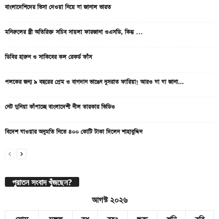
বাংলাদেশিদের ভিসা দেওয়া নিয়ে যা জানাল ভারত
মনিরুলের স্ত্রী অতিরিক্ত সচিব সায়লা ফারজানা ওএসডি, কিন্তু …
ডিবির হারুন ও সাকিবের কল রেকর্ড ফাঁস
পলকের জন্য ৯ বছরের প্রেম ও বাগদান ভাঙেন নুসরাত ফারিয়া! আরও যা যা জানা...
নেট দুনিয়া কাঁপাচ্ছে বাংলাদেশী নীল তারকার ভিডিও
বিদেশ যাওয়ার অনুমতি নিতে ৪০০ কোটি টাকা দিলেন শাহাবুদ্দিন
পুরাতন সংবাদ খুঁজছেন?
আগস্ট ২০২৬