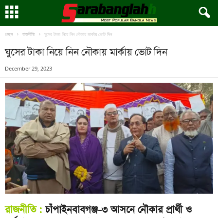
ঘুসের টাকা নিয়ে নিন নৌকায় মার্কায় ভোট দিন
প্রচ্ছদ
রাজনীতি
ঘুসের টাকা নিয়ে নিন নৌকায় মার্কায় ভোট দিন
December 29, 2023
রাজনীতি :
চাঁপাইনবাবগঞ্জ-৩ আসনে নৌকার প্রার্থী ও