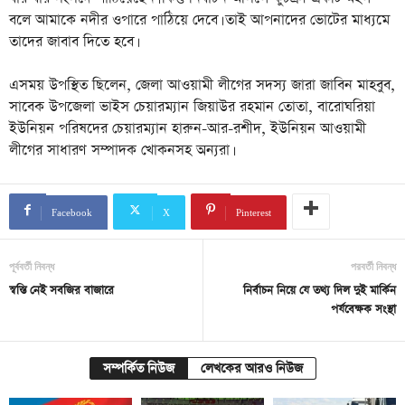
বলে আমাকে নদীর ওপারে পাঠিয়ে দেবে। তাই আপনাদের ভোটের মাধ্যমে
তাদের জাবাব দিতে হবে।
এসময় উপস্থিত ছিলেন, জেলা আওয়ামী লীগের সদস্য জারা জাবিন মাহবুব,
সাবেক উপজেলা ভাইস চেয়ারম্যান জিয়াউর রহমান তোতা, বারোঘরিয়া
ইউনিয়ন পরিষদের চেয়ারম্যান হারুন-আর-রশীদ, ইউনিয়ন আওয়ামী
লীগের সাধারণ সম্পাদক খোকনসহ অন্যরা।
Facebook
X
Pinterest
পূর্ববর্তী নিবন্ধ
পরবর্তী নিবন্ধ
স্বস্তি নেই সবজির বাজারে
নির্বাচন নিয়ে যে তথ্য দিল দুই মার্কিন
পর্যবেক্ষক সংস্থা
সম্পর্কিত নিউজ
লেখকের আরও নিউজ