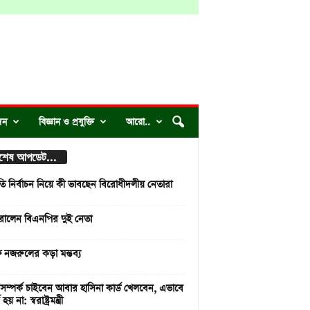
দন
বিজ্ঞান ও প্রযুক্তি
আরো..
্বশেষ আপডেট...
রপতি নির্বাচন নিয়ে কী ভাবছেন বিরোধীদলীয় নেতারা
রালেন বিএনপির দুই নেতা
নজরুলের কড়া মন্তব্য
সম্পর্ক চাইবেন আবার হাসিনা কার্ড খেলবেন, এভাবে
হয় না: স্বরাষ্ট্রমন্ত্রী