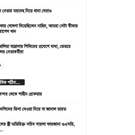
দল নেতার মরদেহ নিয়ে থানা ঘেরাও
ার ঘোষণা দিয়েছিলেন নাহিদ, আমরা সেটা স্বীকার
রাশেদ খান
লিয়া মাদ্রাসায় শিবিরের প্রবেশে বাধা, ভেতরে
লের নেতাকর্মীরা
বাধিক পঠিত...
বন্দর থেকে শাহীন গ্রেফতার
দেশিদের ভিসা দেওয়া নিয়ে যা জানাল ভারত
লের স্ত্রী অতিরিক্ত সচিব সায়লা ফারজানা ওএসডি,
 …