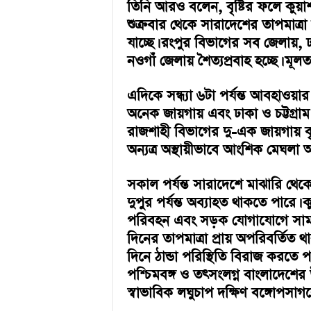
a
তিনি আরও বলেন, বৃষ্টির ফলে কুয়াশ
i
শুক্রবার থেকে সারাদেশের তাপমাত্
n
যাচ্ছে। রংপুর বিভাগের সব জেলায়,
m
নওগাঁ জেলায় শৈত্যপ্রবাহ হচ্ছে। ম
e
n
t
এদিকে সন্ধ্যা ৬টা পর্যন্ত আবহাওয়া
অনেক জায়গায় এবং ঢাকা ও চট্টগ্রা
রাজশাহী বিভাগের দু-এক জায়গায় বৃষ
অন্যত্র অস্থায়ীভাবে আংশিক মেঘলা
সকাল পর্যন্ত সারাদেশে মাঝারি থে
দুপুর পর্যন্ত অব্যাহত থাকতে পারে।
পরিবহন এবং সড়ক যোগাযোগে সাময়
দিনের তাপমাত্রা প্রায় অপরিবর্তি
দিনে ঠান্ডা পরিস্থিতি বিরাজ করতে 
পশ্চিমবঙ্গ ও তৎসংলগ্ন বাংলাদেশের উত
স্বাভাবিক লঘুচাপ দক্ষিণ বঙ্গোপসাগ