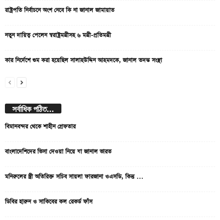
রাষ্ট্রপতি নির্বাচনে অংশ নেবে কি না জানাল জামায়াত
নতুন দায়িত্ব পেলেন স্বরাষ্ট্রমন্ত্রীসহ ৬ মন্ত্রী-প্রতিমন্ত্রী
কার নির্দেশে গুম করা হয়েছিল সালাহউদ্দিন আহমদকে, জানাল তদন্ত সংস্থা
সর্বাধিক পঠিত...
বিমানবন্দর থেকে শাহীন গ্রেফতার
বাংলাদেশিদের ভিসা দেওয়া নিয়ে যা জানাল ভারত
মনিরুলের স্ত্রী অতিরিক্ত সচিব সায়লা ফারজানা ওএসডি, কিন্তু …
ডিবির হারুন ও সাকিবের কল রেকর্ড ফাঁস