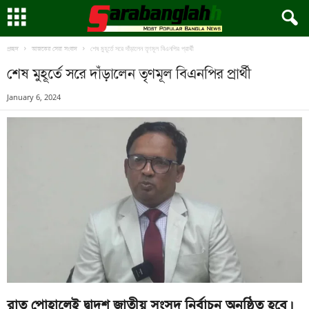
শেষ মুহূর্তে সরে দাঁড়ালেন তৃণমূল বিএনপির প্রার্থী
প্রচ্ছদ
আজকের সেরা সংবাদ
শেষ মুহূর্তে সরে দাঁড়ালেন তৃণমূল বিএনপির প্রার্থী
January 6, 2024
রাত পোহালেই দ্বাদশ জাতীয় সংসদ নির্বাচন অনুষ্ঠিত হবে।