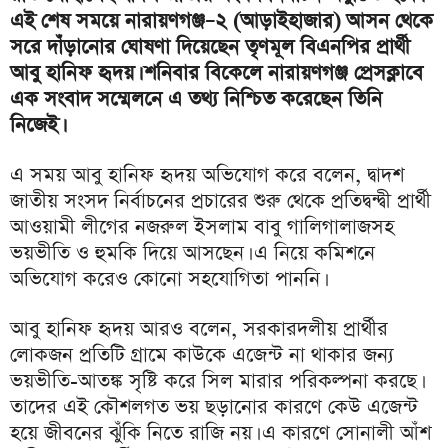
এই শেষ সময়ে নারায়ণগঞ্জ–২ (আড়াইহাজার) আসন থেকে
সরে দাঁড়ানোর ঘোষণা দিয়েছেন তৃণমূল বিএনপির প্রার্থী
আবু হানিফ হৃদয়। শনিবার বিকেলে নারায়ণগঞ্জ প্রেসক্লাবে
এক সংবাদ সম্মেলনে এ তথ্য নিশ্চিত করেছেন তিনি
নিজেই।
এ সময় আবু হানিফ হৃদয় অভিযোগ করে বলেন, দ্বাদশ
জাতীয় সংসদ নির্বাচনের প্রচারের শুরু থেকে প্রতিদ্বন্দ্বী প্রার্থী
আওয়ামী লীগের নজরুল ইসলাম বাবু গালিগালাজসহ
ভয়ভীতি ও হুমকি দিয়ে আসছেন। এ নিয়ে কমিশনে
অভিযোগ করেও কোনো সহযোগিতা পাননি।
আবু হানিফ হৃদয় আরও বলেন, সরকারদলীয় প্রার্থীর
লোকজন প্রতিটি গ্রামে কাউকে এজেন্ট না থাকার জন্য
ভয়ভীতি-আতঙ্ক সৃষ্টি করে সিল মারার পরিকল্পনা করছে।
তাদের এই কৌশলগত ভয় ছড়ানোর কারণে কেউ এজেন্ট
হয়ে জীবনের ঝুঁকি নিতে রাজি নয়। এ কারণে সোনালী আঁশ