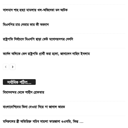
সালমান শাহ হত্যা মামলায় খল-অভিনেতা ডন আটক
বিএনপির চার নেতার কার কী অবদান
রাষ্ট্রপতি নির্বাচনে বিএনপি ছাড়া কেউ মনোনয়নপত্র নেননি
কর্নেল অলিকে কেন রাষ্ট্রপতি প্রার্থী করা হলো, জানালেন নাহিদ ইসলাম
সর্বাধিক পঠিত...
বিমানবন্দর থেকে শাহীন গ্রেফতার
বাংলাদেশিদের ভিসা দেওয়া নিয়ে যা জানাল ভারত
মনিরুলের স্ত্রী অতিরিক্ত সচিব সায়লা ফারজানা ওএসডি, কিন্তু …