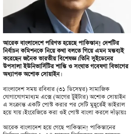
আরেক বাংলাদেশে পরিণত হয়েছে পাকিস্তান! দেশটির
নির্বাচন কমিশনকে নিয়ে কথা বলতে গিয়ে এমন মন্তব্যই
করেছেন জনৈক ভারতীয় বিশেষজ্ঞ। তিনি সুইডেনের
উপসালা ইউনিভার্সিটির শান্তি ও সংঘাত গবেষণা বিভাগের
অধ্যাপক অশোক সোয়াইন
।
বাংলাদেশ সময় রবিবার (৩১ ডিসেম্বর) সামাজিক
যোগাযোগমাধ্যম এক্সে (আগের টুইটার) অশোক সোয়াইন
এ সংক্রান্ত একটি পোস্ট করার পর সেটি মুহূর্তেই ভাইরাল
হয়ে যায়। ইংরেজিতে করা ওই পোস্ট বাংলা করলে দাঁড়ায়ঃ
আরেক বাংলাদেশ হয়ে গেছে পাকিস্তান! পাকিস্তানের