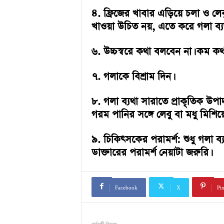
৪. ফ্রিজের খাবার এড়িয়ে চলা ও লেবু
খাওয়া উচিত নয়, এতে করে গলা ব্য
৬. উচ্চস্বরে কথা বলবেন না। কম কথ
৭. গলাকে বিশ্রাম দিন।
৮. গলা ব্যথা সারাতে প্রাকৃতিক উ
গরম পানির সঙ্গে লেবু বা মধু মিশিয়
৯. চিকিৎসকের পরামর্শ: শুধু গলা ব্
ডাক্তারের পরামর্শ নেয়াটা জরুরি।
Facebook
X
Pin