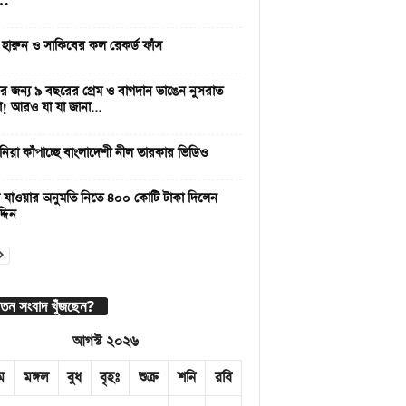
 …
 হারুন ও সাকিবের কল রেকর্ড ফাঁস
 জন্য ৯ বছরের প্রেম ও বাগদান ভাঙেন নুসরাত
া! আরও যা যা জানা...
নিয়া কাঁপাচ্ছে বাংলাদেশী নীল তারকার ভিডিও
 যাওয়ার অনুমতি নিতে ৪০০ কোটি টাকা দিলেন
্দিন
াতন সংবাদ খুঁজছেন?
আগস্ট ২০২৬
ম
মঙ্গল
বুধ
বৃহঃ
শুক্র
শনি
রবি