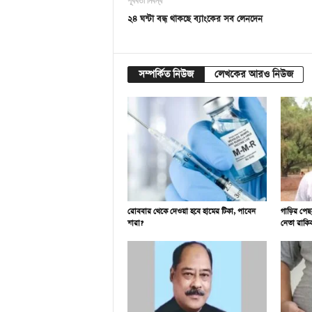
পূর্ববর্তী নিবন্ধ
২৪ ঘন্টা বন্ধ থাকছে ব্যাংকের সব লেনদেন
সম্পর্কিত নিউজ
লেখকের আরও নিউজ
রোববার থেকে দেওয়া হবে হামের টিকা, পাবেন
গাড়ির পেছ
যারা?
নেতা রাকি