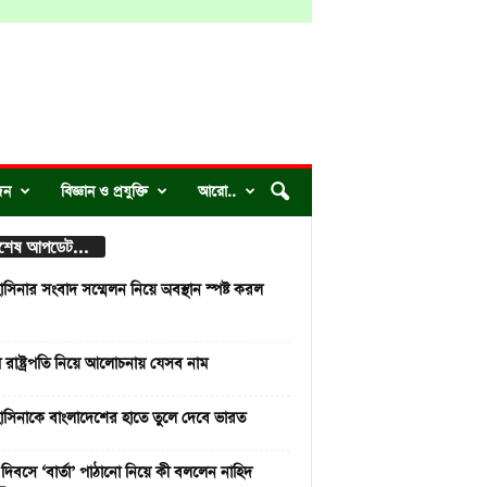
দন
বিজ্ঞান ও প্রযুক্তি
আরো..
্বশেষ আপডেট...
াসিনার সংবাদ সম্মেলন নিয়ে অবস্থান স্পষ্ট করল
রাষ্ট্রপতি নিয়ে আলোচনায় যেসব নাম
াসিনাকে বাংলাদেশের হাতে তুলে দেবে ভারত
 দিবসে ‘বার্তা’ পাঠানো নিয়ে কী বললেন নাহিদ