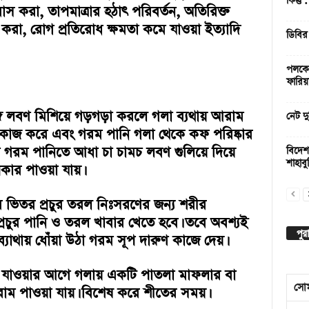
কিন্তু
াস করা, তাপমাত্রার হঠাৎ পরিবর্তন, অতিরিক্ত
 করা, রোগ প্রতিরোধ ক্ষমতা কমে যাওয়া ইত্যাদি
ডিবির
পলকের
ফারিয়
গে লবণ মিশিয়ে গড়গড়া করলে গলা ব্যথায় আরাম
নেট দু
র কাজ করে এবং গরম পানি গলা থেকে কফ পরিষ্কার
ম গরম পানিতে আধা চা চামচ লবণ গুলিয়ে দিয়ে
বিদেশ
শাহাবুদ
ার পাওয়া যায়।
র ভিতর প্রচুর তরল নিঃসরণের জন্য শরীর
প্রচুর পানি ও তরল খাবার খেতে হবে। তবে অবশ্যই
পুর
 ব্যাথায় ধোঁয়া উঠা গরম সূপ দারুণ কাজে দেয়।
ে যাওয়ার আগে গলায় একটি পাতলা মাফলার বা
সো
রাম পাওয়া যায়। বিশেষ করে শীতের সময়।