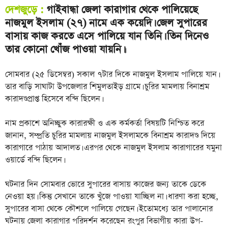
দেশজুড়ে :
গাইবান্ধা জেলা কারাগার থেকে পালিয়েছে
নাজমুল ইসলাম (২৭) নামে এক কয়েদি। জেল সুপারের
বাসায় কাজ করতে এসে পালিয়ে যান তিনি। তিন দিনেও
তার কোনো খোঁজ পাওয়া যায়নি।
।
সোমবার (২৫ ডিসেম্বর) সকাল ৭টার দিকে নাজমুল ইসলাম পালিয়ে যান।
তার বাড়ি সাঘাটা উপজেলার শিমুলতাইড় গ্রামে। চুরির মামলায় বিনাশ্রম
কারাদণ্ডপ্রাপ্ত হিসেবে বন্দি ছিলেন।
নাম প্রকাশে অনিচ্ছুক কারারক্ষী ও এক কর্মকর্তা বিষয়টি নিশ্চিত করে
জানান, সম্প্রতি চুরির মামলায় নাজমুল ইসলামকে বিনাশ্রম কারাদণ্ড দিয়ে
কারাগারে পাঠায় আদালত। এরপর থেকে নাজমুল ইসলাম কারাগারের যমুনা
ওয়ার্ডে বন্দি ছিলেন।
ঘটনার দিন সোমবার ভোরে সুপারের বাসায় কাজের জন্য তাকে ডেকে
নেওয়া হয়। কিন্তু সেখানে তাকে খুঁজে পাওয়া যাচ্ছিল না। ধারণা করা হচ্ছে,
সুপারের বাসা থেকে কৌশলে পালিয়ে গেছেন। ইতোমধ্যে তার পালানোর
ঘটনায় জেলা কারাগার পরিদর্শন করেছেন রংপুর বিভাগীয় কারা উপ-