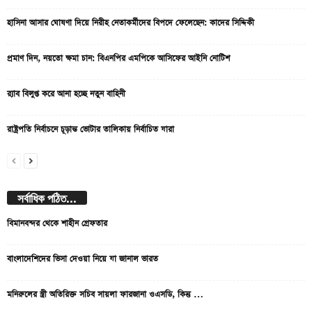
হাসিনা আসার ঘোষণা দিয়ে নিরীহ নেতাকর্মীদের বিপদে ফেলেছেন: কাদের সিদ্দিকী
প্রমাণ দিন, নয়তো ক্ষমা চান: বিএনপির এমপিকে আসিফের আইনি নোটিশ
র‍্যাব বিলুপ্ত করে আনা হচ্ছে নতুন বাহিনী
রাষ্ট্রপতি নির্বাচনে চূড়ান্ত ভোটার তালিকায় নির্বাচিত যারা
সর্বাধিক পঠিত...
বিমানবন্দর থেকে শাহীন গ্রেফতার
বাংলাদেশিদের ভিসা দেওয়া নিয়ে যা জানাল ভারত
মনিরুলের স্ত্রী অতিরিক্ত সচিব সায়লা ফারজানা ওএসডি, কিন্তু …