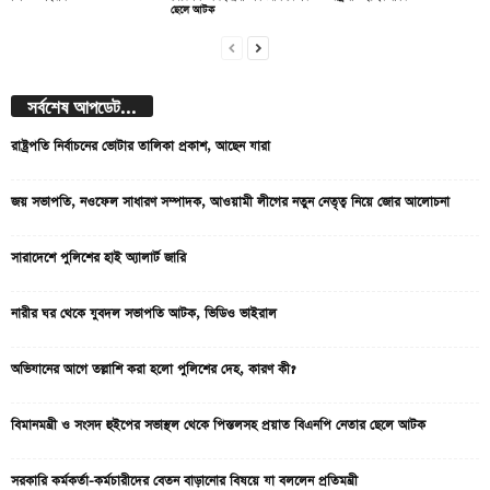
ছেলে আটক
সর্বশেষ আপডেট...
রাষ্ট্রপতি নির্বাচনের ভোটার তালিকা প্রকাশ, আছেন যারা
জয় সভাপতি, নওফেল সাধারণ সম্পাদক, আওয়ামী লীগের নতুন নেতৃত্ব নিয়ে জোর আলোচনা
সারাদেশে পুলিশের হাই অ্যালার্ট জারি
নারীর ঘর থেকে যুবদল সভাপতি আটক, ভিডিও ভাইরাল
অভিযানের আগে তল্লাশি করা হলো পুলিশের দেহ, কারণ কী?
বিমানমন্ত্রী ও সংসদ হুইপের সভাস্থল থেকে পিস্তলসহ প্রয়াত বিএনপি নেতার ছেলে আটক
সরকারি কর্মকর্তা-কর্মচারীদের বেতন বাড়ানোর বিষয়ে যা বললেন প্রতিমন্ত্রী