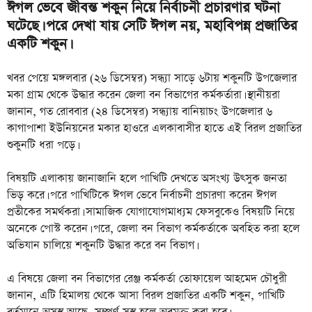
ঈগল ভেবে জীবন্ত শকুন নিয়ে নির্বাচনী প্রচারণার ঘটনা
ঘটেছে। পরে দেখা যায় সেটি ঈগল নয়, মহাবিপন্ন প্রজাতির
একটি শকুন।
খবর পেয়ে মঙ্গলবার (২৬ ডিসেম্বর) সন্ধ্যা সাড়ে ৬টায় শকুনটি উপজেলার
মকা গ্রাম থেকে উদ্ধার করেন জেলা বন বিভাগের কর্মকর্তারা। স্থানীয়রা
জানান, গত রোববার (২৪ ডিসেম্বর) সন্ধ্যায় বানিয়াচং উপজেলার ৬
কাগাপাশা ইউনিয়নের মকার হাওরে এলকাবাসীর হাতে এই বিরল প্রজাতির
শুকুনটি ধরা পড়ে।
বিষয়টি এলাকায় জানাজানি হলে পাখিটি দেখতে অসংখ্য উৎসুক জনতা
ভিড় করে। পরে পাখিটিকে ঈগল ভেবে নির্বাচনী প্রচারণা করেন ঈগল
প্রতীকের সমর্থকরা। সামাজিক যোগাযোগমাধ্যম ফেসবুকেও বিষয়টি নিয়ে
অনেকে পোস্ট করেন। পরে, জেলা বন বিভাগ কর্মকর্তাকে অবহিত করা হলে
অভিযান চালিয়ে শকুনটি উদ্ধার করে বন বিভাগ।
এ বিষয়ে জেলা বন বিভাগের রেঞ্জ কর্মকর্তা তোফায়েল আহমেদ চৌধুরী
জানান, এটি হিমালয় থেকে আসা বিরল প্রজাতির একটি শকুন, পাখিটি