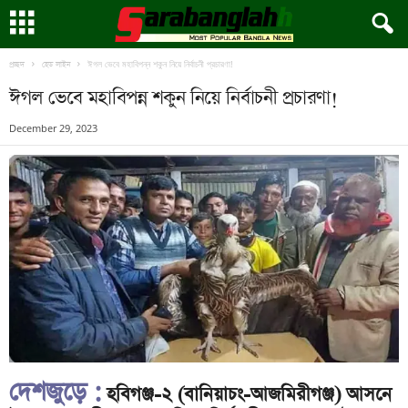
ঈগল ভেবে মহাবিপন্ন শকুন নিয়ে নির্বাচনী প্রচারণা!
প্রচ্ছদ
হেড লাইন
ঈগল ভেবে মহাবিপন্ন শকুন নিয়ে নির্বাচনী প্রচারণা!
December 29, 2023
দেশজুড়ে :
হবিগঞ্জ-২ (বানিয়াচং-আজমিরীগঞ্জ) আসনে