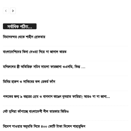
সর্বাধিক পঠিত...
বিমানবন্দর থেকে শাহীন গ্রেফতার
বাংলাদেশিদের ভিসা দেওয়া নিয়ে যা জানাল ভারত
মনিরুলের স্ত্রী অতিরিক্ত সচিব সায়লা ফারজানা ওএসডি, কিন্তু …
ডিবির হারুন ও সাকিবের কল রেকর্ড ফাঁস
পলকের জন্য ৯ বছরের প্রেম ও বাগদান ভাঙেন নুসরাত ফারিয়া! আরও যা যা জানা...
নেট দুনিয়া কাঁপাচ্ছে বাংলাদেশী নীল তারকার ভিডিও
বিদেশ যাওয়ার অনুমতি নিতে ৪০০ কোটি টাকা দিলেন শাহাবুদ্দিন