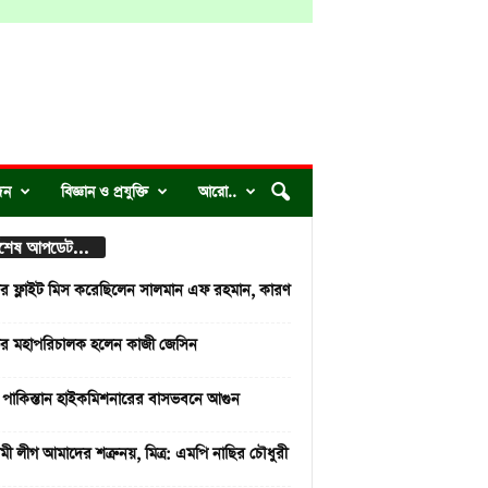
দন
বিজ্ঞান ও প্রযুক্তি
আরো..
্বশেষ আপডেট...
ার ফ্লাইট মিস করেছিলেন সালমান এফ রহমান, কারণ
ির মহাপরিচালক হলেন কাজী জেসিন
 পাকিস্তান হাইকমিশনারের বাসভবনে আগুন
ী লীগ আমাদের শত্রু নয়, মিত্র: এমপি নাছির চৌধুরী