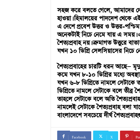
a
i
সহজ করে বলতে গেলে, আমাদের দে
n
হাওয়া। হিমালয়ের পাদদেশ থেকে এই 
m
এ দেশে প্রবেশ উত্তর ও উত্তর-পশ্চিম
e
অনেকটাই নিচে নেমে যায় এ সময়।
n
t
শৈত্যপ্রবাহ নয়। ক্রমাগত উত্তুরে ব
যখন ১০ ডিগ্রি সেলসিয়াসের নিচে নে
শৈত্যপ্রবাহের চারটি ধরন আছে— মৃদু,
কমে যখন ৮-১০ ডিগ্রির মধ্যে অবস্থা
যখন ৬-৮ ডিগ্রিতে নামলে সেটাকে তখ
ডিগ্রিতে নামলে সেটাকে বলে তীব্র শৈত
তাহলে সেটাকে বলে অতি শৈত্যপ্রবাহ
নামলেই সেটাকে শৈত্যপ্রবাহ বলা যাবে
বাংলাদেশে সবচেয়ে দীর্ঘ শৈত্যপ্রবাহ
Facebook
X
Pin