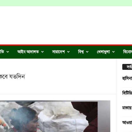
ীতি
আইন আদালত
সারাদেশ
বিশ্ব
খেলাধুলা
বিনো
সর
থাকবে যতদিন
হাসিন
বিটিভ
ঢাকায়
আওয়াম