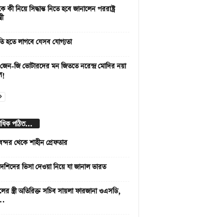
 কী নিয়ে সিদ্ধান্ত নিতে হবে জানালেন পররাষ্ট্র
রী
রপতি হতে লাগবে যেসব যোগ্যতা
জেন-জি ভোটারদের মন জিততে নরেন্দ্র মোদির নয়া
ল!
বাধিক পঠিত...
বন্দর থেকে শাহীন গ্রেফতার
দেশিদের ভিসা দেওয়া নিয়ে যা জানাল ভারত
লের স্ত্রী অতিরিক্ত সচিব সায়লা ফারজানা ওএসডি,
 …