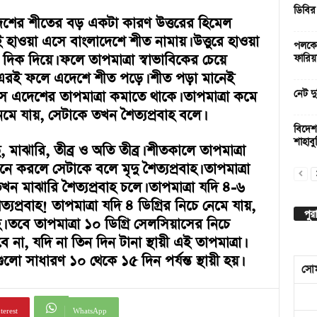
ডিবির
শের শীতের বড় একটা কারণ উত্তরের হিমেল
হাওয়া এসে বাংলাদেশে শীত নামায়। উত্তুরে হাওয়া
পলকের
 দিক দিয়ে। ফলে তাপমাত্রা স্বাভাবিকের চেয়ে
ফারিয়
 এরই ফলে এদেশে শীত পড়ে। শীত পড়া মানেই
াতাস এদেশের তাপমাত্রা কমাতে থাকে। তাপমাত্রা কমে
নেট দু
মে যায়, সেটাকে তখন শৈত্যপ্রবাহ বলে।
বিদেশ
শাহাবুদ
 মাঝারি, তীব্র ও অতি তীব্র। শীতকালে তাপমাত্রা
নে করলে সেটাকে বলে মৃদু শৈত্যপ্রবাহ। তাপমাত্রা
ন মাঝারি শৈত্যপ্রবাহ চলে। তাপমাত্রা যদি ৪-৬
্যপ্রবাহ! তাপমাত্রা যদি ৪ ডিগ্রির নিচে নেমে যায়,
পুর
। তবে তাপমাত্রা ১০ ডিগ্রি সেলসিয়াসের নিচে
 না, যদি না তিন দিন টানা স্থায়ী এই তাপমাত্রা।
গুলো সাধারণ ১০ থেকে ১৫ দিন পর্যন্ত স্থায়ী হয়।
সো
terest
WhatsApp