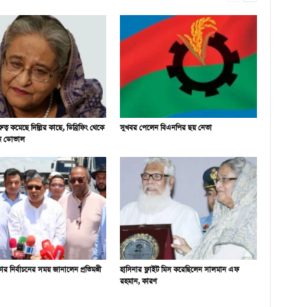
ুত্ব কমেছে দিল্লির কাছে, ডিব্রিফিং থেকে
সুখবর পেলেন বিএনপির ছয় নেতা
ন ডোভাল
ার নির্বাচনের সময় জানালেন প্রতিমন্ত্রী
হাসিনার ফ্লাইট মিস করেছিলেন সালমান এফ
রহমান, কারণ