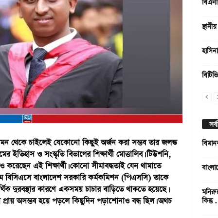
বিএনপ
স্থানী
হাসিন
বিটিভ
সর্
েও মন থেকে চাইলেই যেকোনো কিছুই অর্জন করা সম্ভব তার জলন্ত
বিমান
র ইতিহাস ও সংস্কৃতি বিভাগের শিক্ষার্থী মোত্তালিব। টিউশনি,
িও করেছেন এই শিক্ষার্থী। কোনো সীমাবদ্ধতাই যেন থামাতে
বাংলা
তম বিসিএসে বাংলাদেশ সরকারি কর্মকমিশন (পিএসসি) তাকে
্থিক দুরবস্থার কারণে একসময় চাচার বাড়িতে থাকতে হয়েছে।
মনিরু
প্রায় অসম্ভব হয়ে পড়লে কিছুদিন পড়াশোনাও বন্ধ ছিল। অথচ
কিন্তু