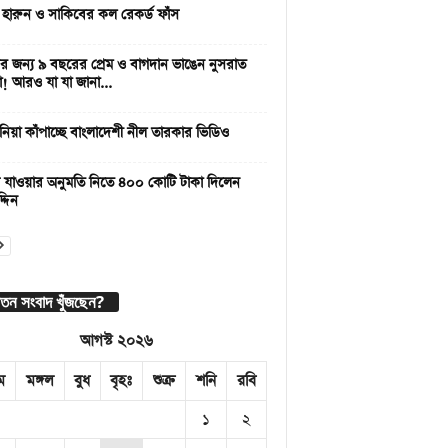
 হারুন ও সাকিবের কল রেকর্ড ফাঁস
 জন্য ৯ বছরের প্রেম ও বাগদান ভাঙেন নুসরাত
া! আরও যা যা জানা...
নিয়া কাঁপাচ্ছে বাংলাদেশী নীল তারকার ভিডিও
 যাওয়ার অনুমতি নিতে ৪০০ কোটি টাকা দিলেন
্দিন
াতন সংবাদ খুঁজছেন?
আগস্ট ২০২৬
ম
মঙ্গল
বুধ
বৃহঃ
শুক্র
শনি
রবি
১
২