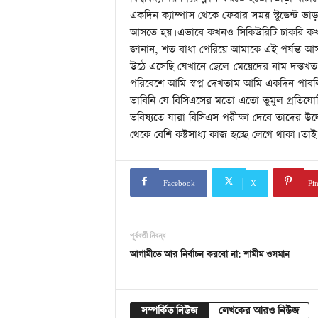
একদিন ক্যাম্পাস থেকে ফেরার সময় স্টুডেন্ট ভা
আসতে হয়। এভাবে কখনও সিকিউরিটি চাকরি কখন
জানান, শত বাধা পেরিয়ে আমাকে এই পর্যন্ত আ
উঠে এসেছি যেখানে ছেলে-মেয়েদের নাম দস্তখ
পরিবেশে আমি স্বপ্ন দেখতাম আমি একদিন পাবলি
ভাবিনি যে বিসিএসের মতো এতো তুমুল প্রতিযোগিত
ভবিষ্যতে যারা বিসিএস পরীক্ষা দেবে তাদের উদ্
থেকে বেশি কষ্টসাধ্য কাজ হচ্ছে লেগে থাকা। ত
Facebook
X
Pin
পূর্ববর্তী নিবন্ধ
আগামীতে আর নির্বাচন করবো না: শামীম ওসমান
সম্পর্কিত নিউজ
লেখকের আরও নিউজ