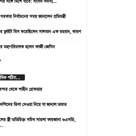
ির সঙ্গে মিশে যাবে: সংসদ সদস্য...
য় সরকার নির্বাচনের সময় জানালেন প্রতিমন্ত্রী
ার ফ্লাইট মিস করেছিলেন সালমান এফ রহমান, কারণ
ির মহাপরিচালক হলেন কাজী জেসিন
বাধিক পঠিত...
বন্দর থেকে শাহীন গ্রেফতার
দেশিদের ভিসা দেওয়া নিয়ে যা জানাল ভারত
লের স্ত্রী অতিরিক্ত সচিব সায়লা ফারজানা ওএসডি,
 …