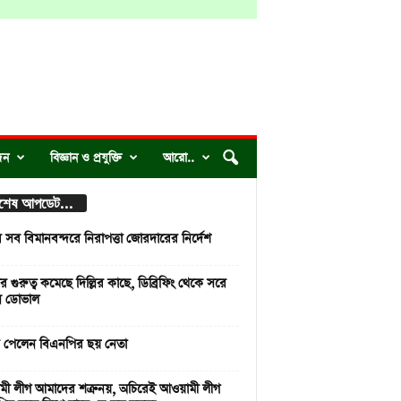
দন
বিজ্ঞান ও প্রযুক্তি
আরো..
্বশেষ আপডেট...
 সব বিমানবন্দরে নিরাপত্তা জোরদারের নির্দেশ
র গুরুত্ব কমেছে দিল্লির কাছে, ডিব্রিফিং থেকে সরে
ন ডোভাল
 পেলেন বিএনপির ছয় নেতা
ী লীগ আমাদের শত্রু নয়, অচিরেই আওয়ামী লীগ