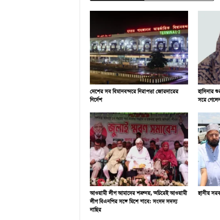
দেশের সব বিমানবন্দরে নিরাপত্তা জোরদারের
হাসিনার গুর
নির্দেশ
সরে গেলে
আওয়ামী লীগ আমাদের শত্রু নয়, অচিরেই আওয়ামী
স্থানীয় সরক
লীগ বিএনপির সঙ্গে মিশে যাবে: সংসদ সদস্য
নাছির