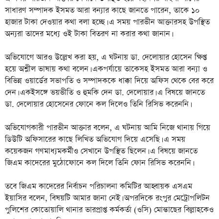
সাধারণ সম্পাদক ইসমত আরা বন্যার কাছে জানতে পারেন, তাকে ১০
হাজার টাকা দেওয়ার কথা বলা হচ্ছে। এ সময় পারভীন আক্তারসহ উপস্থিত
অন্যরা তাদের মধ্যে ওই টাকা বিতরণ না করার কথা জানান।
অভিযোগে আরও উল্লেখ করা হয়, এ ঘটনায় ডা. দেলোয়ার হোসেন ক্ষিপ্ত
হয়ে অশ্লীল ভাষায় কথা বলেন। একপর্যায়ে তাকেসহ ইসমত আরা বন্যা ও
বিভিন্ন ওয়ার্ডের সভাপতি ও সম্পাদককে ধাক্কা দিয়ে অফিস থেকে বের করে
দেন। একইসঙ্গে ভয়ভীতি ও হুমকি দেন ডা. দেলোয়ার। এ বিষয়ে জানতে
ডা. দেলোয়ার হোসেনের ফোনে কল দিলেও তিনি রিসিভ করেননি।
অভিযোগকারী পারভীন আক্তার বলেন, এ ঘটনায় আমি নিজে থানায় গিয়ে
ডিউটি অফিসারের কাছে লিখিত অভিযোগ দিয়ে এসেছি। এ সময়
কয়েকজন গণমাধ্যমকর্মীও সেখানে উপস্থিত ছিলেন। এ বিষয়ে জানতে
জিএম কাদেরের মুঠোফোনে কল দিলে তিনি ফোন রিসিভ করেননি।
তবে জিএম কাদেরের নির্বাচন পরিচালনা কমিটির আহ্বায়ক এসএম
ইয়াসির বলেন, বিষয়টি আমার জানা নেই। অপরদিকে রংপুর মেট্রোপলিটন
পুলিশের কোতোয়ালি থানার ভারপ্রাপ্ত কর্মকর্তা (ওসি) মোন্তাছের বিল্লাহকেও