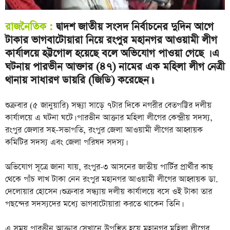
রাজনৈতিক :
দ্বাদশ জাতীয় সংসদ নির্বাচনের দুদিন আগে
টাকার ভাগবাটোয়ারা নিয়ে রংপুর মহানগর আওয়ামী লীগ
কার্যালয়ে হট্টগোল হয়েছে বলে অভিযোগ পাওয়া গেছে । এ
ঘটনায় পারভীন আক্তার (৪৭) নামের এক মহিলা লীগ নেত্রী
থানায় সাধারণ ডায়রি (জিডি) করেছেন।
।
শুক্রবার (৫ জানুয়ারি) সন্ধ্যা সাড়ে ৭টার দিকে নগরীর বেতপট্টির দলীয়
কার্যালয়ে এ ঘটনা ঘটে। পারভীন আক্তার মহিলা লীগের কেন্দ্রীয় সদস্য,
রংপুর জেলার সহ-সভাপতি, রংপুর জেলা আওয়ামী লীগের আহ্বায়ক
কমিটির সদস্য এবং জেলা পরিষদ সদস্য।
অভিযোগ সূত্রে জানা যায়, রংপুর-৩ আসনের জাতীয় পার্টির প্রার্থীর কাছ
থেকে পাঁচ লাখ টাকা নেন রংপুর মহানগর আওয়ামী লীগের আহ্বায়ক ডা.
দেলোয়ার হোসেন। শুক্রবার সন্ধ্যায় দলীয় কার্যালয়ে বসে ওই টাকা তার
পছন্দের সদস্যদের মধ্যে ভাগবাটোয়ারা করতে থাকেন তিনি।
এ সময় পারভীন আক্তার সেখানে উপস্থিত হয়ে মহানগর মহিলা লীগের