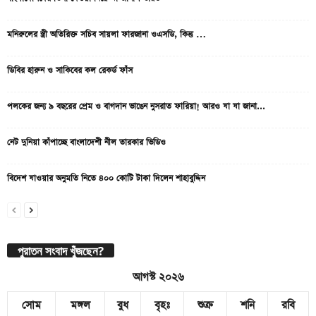
মনিরুলের স্ত্রী অতিরিক্ত সচিব সায়লা ফারজানা ওএসডি, কিন্তু …
ডিবির হারুন ও সাকিবের কল রেকর্ড ফাঁস
পলকের জন্য ৯ বছরের প্রেম ও বাগদান ভাঙেন নুসরাত ফারিয়া! আরও যা যা জানা...
নেট দুনিয়া কাঁপাচ্ছে বাংলাদেশী নীল তারকার ভিডিও
বিদেশ যাওয়ার অনুমতি নিতে ৪০০ কোটি টাকা দিলেন শাহাবুদ্দিন
পুরাতন সংবাদ খুঁজছেন?
আগস্ট ২০২৬
সোম
মঙ্গল
বুধ
বৃহঃ
শুক্র
শনি
রবি