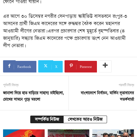
ফোনে পাওয়া যায়নি।
এর আগে ৩০ ডিসেম্বর নগরীর সেনপাড়ায় স্কাইভিউ বাসভবনে রংপুর-৩
আসনের প্রার্থী জিএম কাদেরের সঙ্গে রুদ্ধদ্বার বৈঠক করেন মহানগর
আওয়ামী লীগের নেতারা। এরপর প্রচারণার শেষ মুহূর্তে বৃহস্পতিবার (৪
জানুয়ারি) সন্ধ্যায় জিএম কাদেরের পক্ষে প্রচারণায় অংশ নেন আওয়ামী
লীগ নেতারা।
Facebook
X
Pinterest
পূর্ববর্তী নিবন্ধ
পরবর্তী নিবন্ধ
জানালা দিয়ে হাত বাড়িয়ে সাহায্য চাইছিলো,
বাংলাদেশে নির্বাচন, মার্কিন দূতাবাসের
চোখের সামনে পুড়ে মরলো
সতর্কবার্তা
সম্পর্কিত নিউজ
লেখকের আরও নিউজ