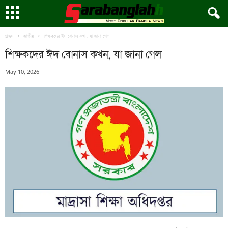
শিক্ষকদের ঈদ বোনাস কখন, যা জানা গেল
প্রচ্ছদ
জাতীয়
শিক্ষকদের ঈদ বোনাস কখন, যা জানা গেল
May 10, 2026