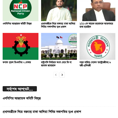
এনসিপির আহ্বায়ক কমিটি বিলুপ্ত
প্রধানমন্ত্রীকে নিয়ে বক্তব্যে ঢাকা আলিয়া
১/১১-তে তারেক রহমানকে আয়নাঘরে
শিবির সভাপতির দুঃখ প্রকাশ
রাখা হয়েছিল
কপাল পুড়ল বিএনপির ২ নেতার
রাষ্ট্রপতি নির্বাচনে অংশ নেবে কি না
নতুন দায়িত্ব পেলেন স্বরাষ্ট্রমন্ত্রীসহ ৬
জানাল জামায়াত
মন্ত্রী-প্রতিমন্ত্রী
সর্বশেষ আপডেট...
এনসিপির আহ্বায়ক কমিটি বিলুপ্ত
প্রধানমন্ত্রীকে নিয়ে বক্তব্যে ঢাকা আলিয়া শিবির সভাপতির দুঃখ প্রকাশ