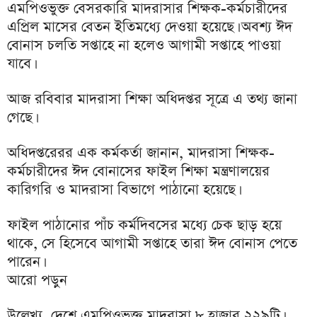
এমপিওভুক্ত বেসরকারি মাদরাসার শিক্ষক-কর্মচারীদের
এপ্রিল মাসের বেতন ইতিমধ্যে দেওয়া হয়েছে। অবশ্য ঈদ
বোনাস চলতি সপ্তাহে না হলেও আগামী সপ্তাহে পাওয়া
যাবে।
আজ রবিবার মাদরাসা শিক্ষা অধিদপ্তর সূত্রে এ তথ্য জানা
গেছে।
অধিদপ্তরেরর এক কর্মকর্তা জানান, মাদরাসা শিক্ষক-
কর্মচারীদের ঈদ বোনাসের ফাইল শিক্ষা মন্ত্রণালয়ের
কারিগরি ও মাদরাসা বিভাগে পাঠানো হয়েছে।
ফাইল পাঠানোর পাঁচ কর্মদিবসের মধ্যে চেক ছাড় হয়ে
থাকে, সে হিসেবে আগামী সপ্তাহে তারা ঈদ বোনাস পেতে
পারেন।
আরো পড়ুন
উল্লেখ্য, দেশে এমপিওভুক্ত মাদরাসা ৮ হাজার ২২৯টি।