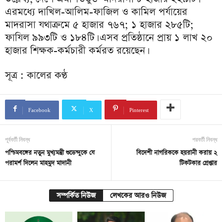
এরমধ্যে দাখিল-আলিম-ফাজিল ও কামিল পর্যায়ের
মাদরাসা যথাক্রমে ৫ হাজার ৭৬৭; ১ হাজার ২৮৫টি;
ফাযিল ৯৯৩টি ও ১৮৪টি। এসব প্রতিষ্ঠানে প্রায় ১ লাখ ২০
হাজার শিক্ষক-কর্মচারী কর্মরত রয়েছেন।
সূত্র : কালের কণ্ঠ
Facebook
X
Pinterest
পূর্ববর্তী নিবন্ধ
পরবর্তী নিবন্ধ
পশ্চিমবঙ্গের নতুন মুখ্যমন্ত্রী শুভেন্দুকে যে
বিদেশী নাগরিককে হয়রানী করায় ২
পরামর্শ দিলেন মাহমুদ মাদানী
টিকটকার গ্রেপ্তার
সম্পর্কিত নিউজ
লেখকের আরও নিউজ