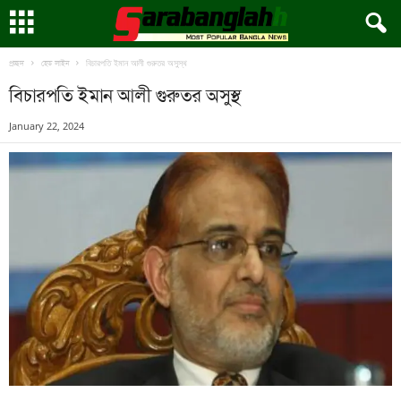
বিচারপতি ইমান আলী গুরুতর অসুস্থ
প্রচ্ছদ
হেড লাইন
বিচারপতি ইমান আলী গুরুতর অসুস্থ
January 22, 2024