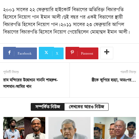
২০০১ সালের ২২ ফেব্রুয়ারি হাইকোর্ট বিভাগের অতিরিক্ত বিচারপতি
হিসেবে নিয়োগ পান ইমান আলী। দুই বছর পর একই বিভাগের স্থায়ী
বিচারপতি হিসেবে নিয়োগ পান। ২০১১ সালের ২৩ ফেব্রুয়ারি আপিল
বিভাগের বিচারপতি হিসেবে নিয়োগ পেয়েছিলেন মোহাম্মদ ইমান আলী।
Facebook
X
Pinterest
পূর্ববর্তী নিবন্ধ
পরবর্তী নিবন্ধ
রাম মন্দিরের উদ্বোধনে যাননি শাহরুখ-
স্ত্রীকে কুপিয়ে হত্যা, অতঃপর…
সালমান-আমির খান
সম্পর্কিত নিউজ
লেখকের আরও নিউজ