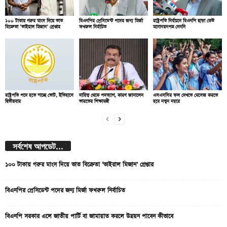
১০০ টাকায় গরুর মাংস দিয়ে ভাত
বিএনপির প্রেসিডেন্ট পদের জন্য মির্জা
রাষ্ট্রপতি নির্বাচনে বিএনপি ছাড়া কেউ
বিক্রেতা ‘ভাইরাল মিজান’ গ্রেপ্তার
ফখরুল নির্বাচিত
মনোনয়নপত্র নেননি
রাষ্ট্রপতি পদে হতে যাচ্ছে ভোট, ইতিহাসে
দায়িত্ব থেকে পদত্যাগ, কারণ জানালেন
এসএসসির ফল দেখতে মেসেজ করতে
দ্বিতীয়বার
ভারতের শিক্ষামন্ত্রী
হবে নতুন নম্বরে
সর্বশেষ আপডেট...
১০০ টাকায় গরুর মাংস দিয়ে ভাত বিক্রেতা ‘ভাইরাল মিজান’ গ্রেপ্তার
বিএনপির প্রেসিডেন্ট পদের জন্য মির্জা ফখরুল নির্বাচিত
বিএনপি সরকার এলে জাতীয় পার্টি বা জামায়াত করলে উন্নয়ন পাবেন কীভাবে