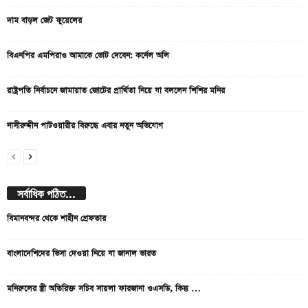
দাম বাড়ল জেট ফুয়েলের
বিএনপির এমপিরাও আমাকে ভোট দেবেন: কর্নেল অলি
রাষ্ট্রপতি নির্বাচনে জামায়াত জোটের প্রার্থিতা নিয়ে যা বললেন শিশির মনির
নাসীরুদ্দীন পাটওয়ারীর বিরুদ্ধে এবার নতুন অভিযোগ
সর্বাধিক পঠিত...
বিমানবন্দর থেকে শাহীন গ্রেফতার
বাংলাদেশিদের ভিসা দেওয়া নিয়ে যা জানাল ভারত
মনিরুলের স্ত্রী অতিরিক্ত সচিব সায়লা ফারজানা ওএসডি, কিন্তু …