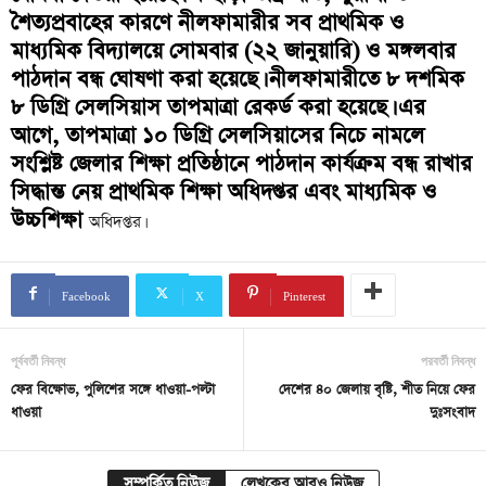
শৈত্যপ্রবাহের কারণে নীলফামারীর সব প্রাথমিক ও
মাধ্যমিক বিদ্যালয়ে সোমবার (২২ জানুয়ারি) ও মঙ্গলবার
পাঠদান বন্ধ ঘোষণা করা হয়েছে। নীলফামারীতে ৮ দশমিক
৮ ডিগ্রি সেলসিয়াস তাপমাত্রা রেকর্ড করা হয়েছে। এর
আগে, তাপমাত্রা ১০ ডিগ্রি সেলসিয়াসের নিচে নামলে
সংশ্লিষ্ট জেলার শিক্ষা প্রতিষ্ঠানে পাঠদান কার্যক্রম বন্ধ রাখার
সিদ্ধান্ত নেয় প্রাথমিক শিক্ষা অধিদপ্তর এবং মাধ্যমিক ও
উচ্চশিক্ষা
অধিদপ্তর।
Facebook
X
Pinterest
পূর্ববর্তী নিবন্ধ
পরবর্তী নিবন্ধ
ফের বিক্ষোভ, পুলিশের সঙ্গে ধাওয়া-পল্টা
দেশের ৪০ জেলায় বৃষ্টি, শীত নিয়ে ফের
ধাওয়া
দুঃসংবাদ
সম্পর্কিত নিউজ
লেখকের আরও নিউজ