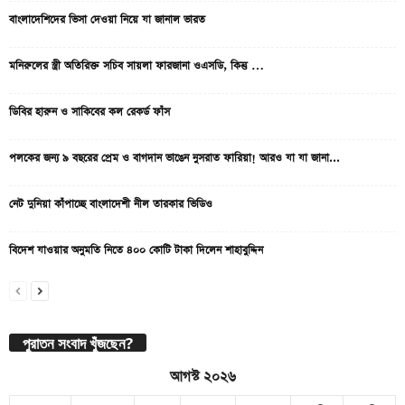
বাংলাদেশিদের ভিসা দেওয়া নিয়ে যা জানাল ভারত
মনিরুলের স্ত্রী অতিরিক্ত সচিব সায়লা ফারজানা ওএসডি, কিন্তু …
ডিবির হারুন ও সাকিবের কল রেকর্ড ফাঁস
পলকের জন্য ৯ বছরের প্রেম ও বাগদান ভাঙেন নুসরাত ফারিয়া! আরও যা যা জানা...
নেট দুনিয়া কাঁপাচ্ছে বাংলাদেশী নীল তারকার ভিডিও
বিদেশ যাওয়ার অনুমতি নিতে ৪০০ কোটি টাকা দিলেন শাহাবুদ্দিন
পুরাতন সংবাদ খুঁজছেন?
আগস্ট ২০২৬