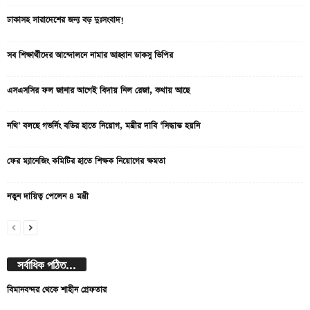
ঢাকাসহ সারাদেশের জন্য বড় দুঃসংবাদ!
সব শিক্ষার্থীদের আন্দোলনে নামার আহ্বান ডাকসু ভিপির
এসএসসির ফল জানার আগেই বিদায় নিল রেজা, কথায় আছে
নথি’ বলছে গভর্নিং বডির হাতে নিয়োগ, মন্ত্রীর দাবি ‘সিদ্ধান্ত হয়নি
ফের ম্যানেজিং কমিটির হাতে শিক্ষক নিয়োগের ক্ষমতা
নতুন দায়িত্ব পেলেন ৪ মন্ত্রী
সর্বাধিক পঠিত...
বিমানবন্দর থেকে শাহীন গ্রেফতার