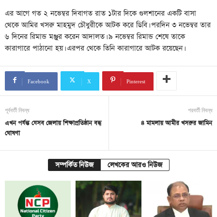
এর আগে গত ২ নভেম্বর দিবাগত রাত ১টার দিকে গুলশানের একটি বাসা
থেকে আমির খসরু মাহমুদ চৌধুরীকে আটক করে ডিবি। পরদিন ৩ নভেম্বর তার
৬ দিনের রিমান্ড মঞ্জুর করেন আদালত। ৯ নভেম্বর রিমান্ড শেষে তাকে
কারাগারে পাঠানো হয়। এরপর থেকে তিনি কারাগারে আটক রয়েছেন।
Facebook
X
Pinterest
পূর্ববর্তী নিবন্ধ
পরবর্তী নিবন্ধ
এখন পর্যন্ত যেসব জেলায় শিক্ষাপ্রতিষ্ঠান বন্ধ
৪ মামলায় আমীর খসরুর জামিন
ঘোষণা
সম্পর্কিত নিউজ
লেখকের আরও নিউজ