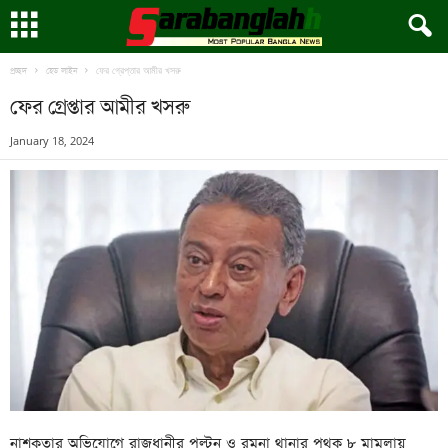
ফের গ্রেপ্তার আমীর খসরু
প্রচ্ছদ
হেড লাইন
ফের গ্রেপ্তার আমীর খসরু
January 18, 2024
নাশকতার অভিযোগে রাজধানীর পল্টন ও রমনা থানার পৃথক ৮ মামলায়