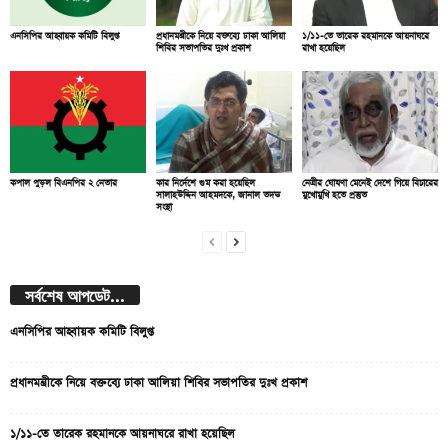
এনসিপির আহ্বায়ক কমিটি বিলুপ্ত
প্রধানমন্ত্রীকে নিয়ে বক্তব্যে ঢাকা আলিয়া
১/১১-তে তারেক রহমানকে আয়নাঘরে
শিবির সভাপতির দুঃখ প্রকাশ
রাখা হয়েছিল
কপাল পুড়ল বিএনপির ২ নেতার
কার নির্দেশে গুম করা হয়েছিল
নেত্রীর ঘোষণা মেনেই দেশে গিয়ে বিচারের
সালাহউদ্দিন আহমদকে, জানাল তদন্ত
মুখোমুখি হতে প্রস্তুত
সংস্থা
সর্বশেষ আপডেট...
এনসিপির আহ্বায়ক কমিটি বিলুপ্ত
প্রধানমন্ত্রীকে নিয়ে বক্তব্যে ঢাকা আলিয়া শিবির সভাপতির দুঃখ প্রকাশ
১/১১-তে তারেক রহমানকে আয়নাঘরে রাখা হয়েছিল