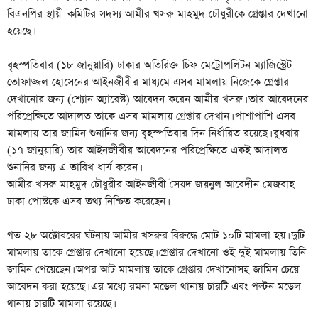
বিএনপির স্থায়ী কমিটির সদস্য আমীর খসরু মাহমুদ চৌধুরীকে গ্রেপ্তার দেখানো
হয়েছে।
বৃহস্পতিবার (১৮ জানুয়ারি) ঢাকার অতিরিক্ত চিফ মেট্রোপলিটন ম্যাজিস্ট্রেট
তোফাজ্জল হোসেনের আইনজীবীর মাধ্যমে এসব মামলায় নিজেকে গ্রেপ্তার
দেখানোর জন্য (শ্যোন অ্যারেস্ট) আবেদন করেন আমীর খসরু। তার আবেদনের
পরিপ্রেক্ষিতে আদালত তাকে এসব মামলায় গ্রেপ্তার দেখান। পাশাপাশি এসব
মামলায় তার জামিন শুনানির জন্য বৃহস্পতিবার দিন নির্ধারিত রয়েছে। বুধবার
(১৭ জানুয়ারি) তার আইনজীবীর আবেদনের পরিপ্রেক্ষিতে একই আদালত
শুনানির জন্য এ তারিখ ধার্য করেন।
আমীর খসরু মাহমুদ চৌধুরীর আইনজীবী সৈয়দ জয়নুল আবেদীন মেজবাহ
ঢাকা পোস্টকে এসব তথ্য নিশ্চিত করেছেন।
গত ২৮ অক্টোবরের ঘটনায় আমীর খসরুর বিরুদ্ধে মোট ১০টি মামলা হয়। দুটি
মামলায় তাকে গ্রেপ্তার দেখানো হয়েছে। গ্রেপ্তার দেখানো ওই দুই মামলায় তিনি
জামিন পেয়েছেন। অপর আট মামলায় তাকে গ্রেপ্তার দেখানোসহ জামিন চেয়ে
আবেদন করা হয়েছে। এর মধ্যে রমনা মডেল থানায় চারটি এবং পল্টন মডেল
থানায় চারটি মামলা রয়েছে।