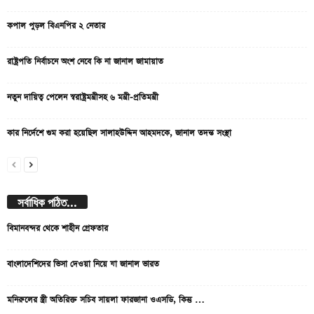
কপাল পুড়ল বিএনপির ২ নেতার
রাষ্ট্রপতি নির্বাচনে অংশ নেবে কি না জানাল জামায়াত
নতুন দায়িত্ব পেলেন স্বরাষ্ট্রমন্ত্রীসহ ৬ মন্ত্রী-প্রতিমন্ত্রী
কার নির্দেশে গুম করা হয়েছিল সালাহউদ্দিন আহমদকে, জানাল তদন্ত সংস্থা
সর্বাধিক পঠিত...
বিমানবন্দর থেকে শাহীন গ্রেফতার
বাংলাদেশিদের ভিসা দেওয়া নিয়ে যা জানাল ভারত
মনিরুলের স্ত্রী অতিরিক্ত সচিব সায়লা ফারজানা ওএসডি, কিন্তু …