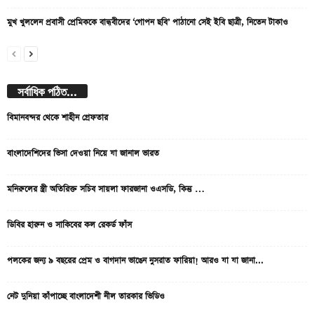
মুখ খুললেন প্রবাসী প্রেমিককে বান্ধবীদের ‘গোপন ছবি’ পাঠানো সেই ইবি ছাত্রী, নিতেন টাকাও
সর্বাধিক পঠিত...
বিমানবন্দর থেকে শাহীন গ্রেফতার
বাংলাদেশিদের ভিসা দেওয়া নিয়ে যা জানাল ভারত
মনিরুলের স্ত্রী অতিরিক্ত সচিব সায়লা ফারজানা ওএসডি, কিন্তু …
ডিবির হারুন ও সাকিবের কল রেকর্ড ফাঁস
পলকের জন্য ৯ বছরের প্রেম ও বাগদান ভাঙেন নুসরাত ফারিয়া! আরও যা যা জানা...
নেট দুনিয়া কাঁপাচ্ছে বাংলাদেশী নীল তারকার ভিডিও