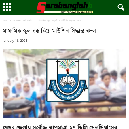
মাধ্যমিক স্কুল বন্ধ নিয়ে মাউশির সিদ্ধান্ত বদল
প্রচ্ছদ
আজকের সেরা সংবাদ
মাধ্যমিক স্কুল বন্ধ নিয়ে মাউশির সিদ্ধান্ত বদল
January 16, 2024
যেসব জেলায় সর্বোচ্চ তাপমাত্রা ১৭ ডিগ্রি সেলসিয়াসের