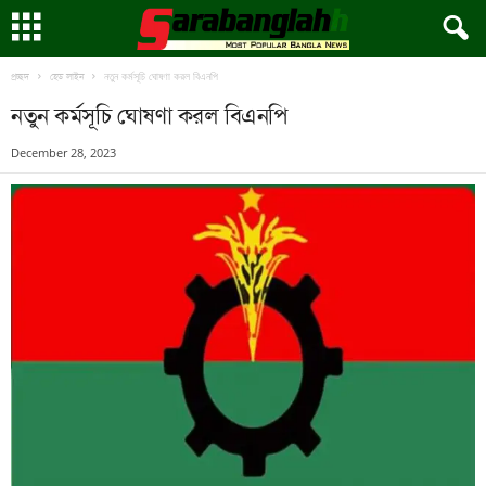
নতুন কর্মসূচি ঘোষণা করল বিএনপি
প্রচ্ছদ
হেড লাইন
নতুন কর্মসূচি ঘোষণা করল বিএনপি
December 28, 2023