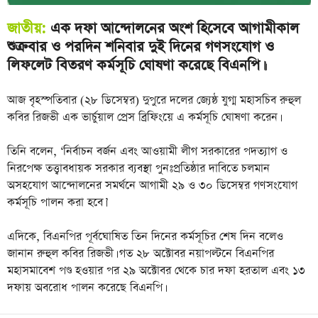
জাতীয়:
এক দফা আন্দোলনের অংশ হিসেবে আগামীকাল
শুক্রবার ও পরদিন শনিবার দুই দিনের গণসংযোগ ও
লিফলেট বিতরণ কর্মসূচি ঘোষণা করেছে বিএনপি।
।
আজ বৃহস্পতিবার (২৮ ডিসেম্বর) দুপুরে দলের জ্যেষ্ঠ যুগ্ম মহাসচিব রুহুল
কবির রিজভী এক ভার্চুয়াল প্রেস ব্রিফিংয়ে এ কর্মসূচি ঘোষণা করেন।
তিনি বলেন, ‘নির্বাচন বর্জন এবং আওয়ামী লীগ সরকারের পদত্যাগ ও
নিরপেক্ষ তত্ত্বাবধায়ক সরকার ব্যবস্থা পুনঃপ্রতিষ্ঠার দাবিতে চলমান
অসহযোগ আন্দোলনের সমর্থনে আগামী ২৯ ও ৩০ ডিসেম্বর গণসংযোগ
কর্মসূচি পালন করা হবে।’
এদিকে, বিএনপির পূর্বঘোষিত তিন দিনের কর্মসূচির শেষ দিন বলেও
জানান রুহুল কবির রিজভী। গত ২৮ অক্টোবর নয়াপল্টনে বিএনপির
মহাসমাবেশ পণ্ড হওয়ার পর ২৯ অক্টোবর থেকে চার দফা হরতাল এবং ১৩
দফায় অবরোধ পালন করেছে বিএনপি।