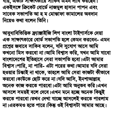
যায়, একটি সাক্ষাৎকারে সাকিব এমন দাবি করছেন।
একইসঙ্গে ক্রিকেট বোর্ডে নাজমুল হাসান পাপন এবং
সাবেক সভাপতি আ হ ম মোস্তাফা কামালের অবদান
নিয়েও কথা বলেন তিনি।
আবুধাবিভিত্তিক ফ্র্যাঞ্জাইজি লিগ বাংলা টাইগার্সকে দেয়া
এক সাক্ষাৎকারে বোর্ড সভাপতি হলে কেমন করবেন- এমন
প্রশ্নের জবাবে সাকিব বলেন, যদি সুযোগ আসে আমি
কখনো মিস করবো না। আমি বিশ্বাস করি, যখন আমি যাবো
বাংলাদেশের ইতিহাসে সেরা সভাপতি হবো। এটা আমার
বিশ্বাস। পারি, না পারি- এটা পরের কথা। আমার যদি সেরা
হওয়ার চিন্তাই না থাকে, তাহলে আমি সেরা কাজটা কীভাবে
করবো। কাউকে ছোট করে না। যদি আসি, ইনশাআল্লাহ
অনেক কাজ করতে পারবো। এটা আমি অনুভব করি। এখন
আসলে সময়ই বলে দেবে। এখন মনে হচ্ছে অনেক কিছুই
করতে পারবো। তখন দেখা যাচ্ছে আসলেই করতে পারলাম
না। এরকমও হতে পারে। কিন্তু ওই বিশ্বাসটা আমার আছে।