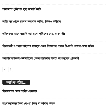
সারাদেশে পুলিশের হাই অ্যালার্ট জারি
নারীর ঘর থেকে যুবদল সভাপতি আটক, ভিডিও ভাইরাল
অভিযানের আগে তল্লাশি করা হলো পুলিশের দেহ, কারণ কী?
বিমানমন্ত্রী ও সংসদ হুইপের সভাস্থল থেকে পিস্তলসহ প্রয়াত বিএনপি নেতার ছেলে আটক
সরকারি কর্মকর্তা-কর্মচারীদের বেতন বাড়ানোর বিষয়ে যা বললেন প্রতিমন্ত্রী
সর্বাধিক পঠিত...
বিমানবন্দর থেকে শাহীন গ্রেফতার
বাংলাদেশিদের ভিসা দেওয়া নিয়ে যা জানাল ভারত