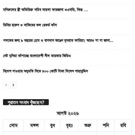
মনিরুলের স্ত্রী অতিরিক্ত সচিব সায়লা ফারজানা ওএসডি, কিন্তু …
ডিবির হারুন ও সাকিবের কল রেকর্ড ফাঁস
পলকের জন্য ৯ বছরের প্রেম ও বাগদান ভাঙেন নুসরাত ফারিয়া! আরও যা যা জানা...
নেট দুনিয়া কাঁপাচ্ছে বাংলাদেশী নীল তারকার ভিডিও
বিদেশ যাওয়ার অনুমতি নিতে ৪০০ কোটি টাকা দিলেন শাহাবুদ্দিন
পুরাতন সংবাদ খুঁজছেন?
আগস্ট ২০২৬
সোম
মঙ্গল
বুধ
বৃহঃ
শুক্র
শনি
রবি