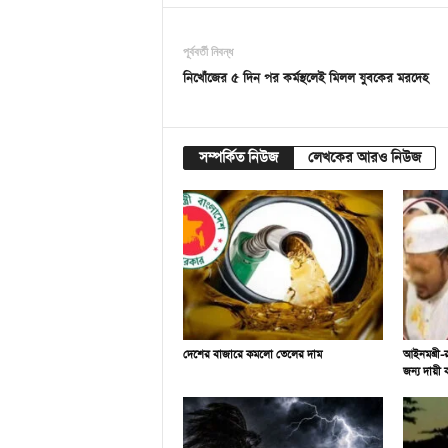
পূর্ববর্তী নিবন্ধ
নিখোঁজের ৫ দিন পর কর্মস্থলেই মিলল যুবকের মরদেহ
সম্পর্কিত নিউজ
লেখকের আরও নিউজ
দেশের বাজারে কমলো তেলের দাম
আইনমন্ত্রী
জন্য দায়ী 