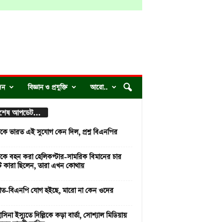
দন
বিজ্ঞান ও প্রযুক্তি
আরো..
্বশেষ আপডেট...
াকে ভারত এই সুযোগ কেন দিল, প্রশ্ন বিএনপির
াকে বহন করা হেলিকপ্টার-সামরিক বিমানের চার
 কারা ছিলেন, তারা এখন কোথায়
াত-বিএনপি যোগ হইছে, মারো না কেন ওদের
সিনা ইস্যুতে দিল্লিকে কড়া বার্তা, সোশ্যাল মিডিয়ায়