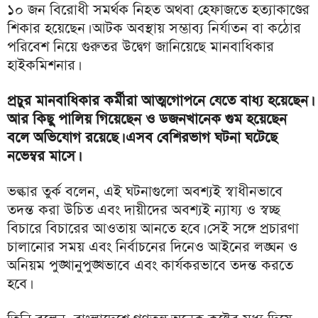
১০ জন বিরোধী সমর্থক নিহত অথবা হেফাজতে হত্যাকাণ্ডের
শিকার হয়েছেন। আটক অবস্থায় সম্ভাব্য নির্যাতন বা কঠোর
পরিবেশ নিয়ে গুরুতর উদ্বেগ জানিয়েছে মানবাধিকার
হাইকমিশনার।
প্রচুর মানবাধিকার কর্মীরা আত্মগোপনে যেতে বাধ্য হয়েছেন।
আর কিছু পালিয় গিয়েছেন ও ডজনখানেক গুম হয়েছেন
বলে অভিযোগ রয়েছে। এসব বেশিরভাগ ঘটনা ঘটেছে
নভেম্বর মাসে।
ভল্কার তুর্ক বলেন, এই ঘটনাগুলো অবশ্যই স্বাধীনভাবে
তদন্ত করা উচিত এবং দায়ীদের অবশ্যই ন্যায্য ও স্বচ্ছ
বিচারে বিচারের আওতায় আনতে হবে। সেই সঙ্গে প্রচারণা
চালানোর সময় এবং নির্বাচনের দিনেও আইনের লঙ্ঘন ও
অনিয়ম পুঙ্খানুপুঙ্খভাবে এবং কার্যকরভাবে তদন্ত করতে
হবে।