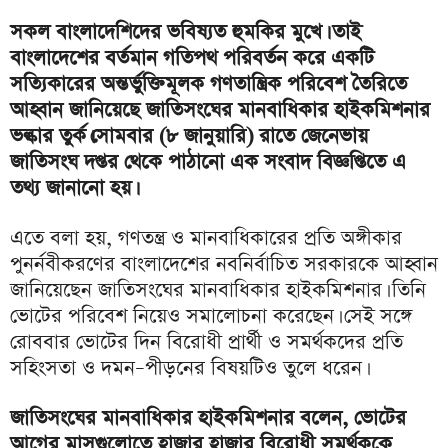
সকল বাংলাদেশিদের ভবিষ্যত হুমকির মুখে। তাই
বাংলাদেশের বর্তমান গতিপথ পরিবর্তন করে একটি
সত্যিকারের অন্তর্ভুক্তিমূলক গণতান্ত্রিক পরিবেশ তৈরিতে
আহ্বান জানিয়েছে জাতিসংঘের মানবাধিকার হাইকমিশনার
ভল্কার তুর্ক।সোমবার (৮ জানুয়ারি) রাতে জেনেভায়
জাতিসংঘ দপ্তর থেকে পাঠানো এক সংবাদ বিজ্ঞপ্তিতে এ
তথ্য জানানো হয়।
এতে বলা হয়, গণতন্ত্র ও মানবাধিকারের প্রতি অঙ্গীকার
পুনর্নবীকরণের বাংলাদেশের নবনির্বাচিত সরকারকে আহ্বান
জানিয়েছেন জাতিসংঘের মানবাধিকার হাইকমিশনার। তিনি
ভোটের পরিবেশ নিয়েও সমালোচনা করেছেন। সেই সঙ্গে
রোববার ভোটের দিন বিরোধী প্রার্থী ও সমর্থকদের প্রতি
সহিংসতা ও দমন–পীড়নের বিষয়টিও তুলে ধরেন।
জাতিসংঘের মানবাধিকার হাইকমিশনার বলেন, ভোটের
আগের মাসগুলোতে হাজার হাজার বিরোধী সমর্থককে