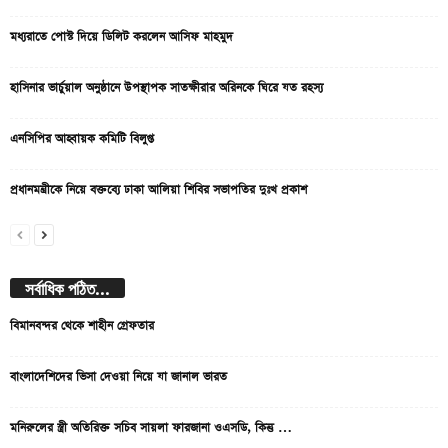
মধ্যরাতে পোস্ট দিয়ে ডিলিট করলেন আসিফ মাহমুদ
হাসিনার ভার্চুয়াল অনুষ্ঠানে উপস্থাপক সাতক্ষীরার অরিনকে ঘিরে যত রহস্য
এনসিপির আহ্বায়ক কমিটি বিলুপ্ত
প্রধানমন্ত্রীকে নিয়ে বক্তব্যে ঢাকা আলিয়া শিবির সভাপতির দুঃখ প্রকাশ
সর্বাধিক পঠিত...
বিমানবন্দর থেকে শাহীন গ্রেফতার
বাংলাদেশিদের ভিসা দেওয়া নিয়ে যা জানাল ভারত
মনিরুলের স্ত্রী অতিরিক্ত সচিব সায়লা ফারজানা ওএসডি, কিন্তু …