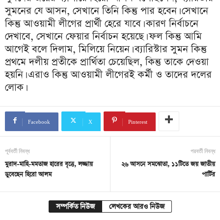
সুমনের যে আসন, সেখানে তিনি কিন্তু পার হবেন। সেখানে
কিন্তু আওয়ামী লীগের প্রার্থী হেরে যাবে। কারণ নির্বাচনে
দেখাবে, সেখানে ফেয়ার নির্বাচন হয়েছে। ফল কিন্তু আমি
আগেই বলে দিলাম, মিলিয়ে নিয়েন। ব্যারিস্টার সুমন কিন্তু
প্রথমে দলীয় প্রতীকে প্রার্থিতা চেয়েছিল, কিন্তু তাকে দেওয়া
হয়নি। এরাও কিন্তু আওয়ামী লীগেরই কর্মী ও তাদের দলের
লোক।
Facebook
X
Pinterest
পূর্ববর্তী নিবন্ধ
পরবর্তী নিবন্ধ
মুরাদ-মাহি-মমতাজ হারের বৃত্তে, লজ্জায়
২৬ আসনে সমঝোতা, ১১টিতে জয় জাতীয়
ডুবেছেন হিরো আলম
পার্টির
সম্পর্কিত নিউজ
লেখকের আরও নিউজ