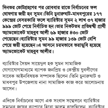
দিনভর ভোটগ্রহণের পর রোববার রাতে নির্বাচনের ফল
ঘোষণায় জয়ী হন সুমন। তিনি চুনারুঘাট-মাধবপুরের ১৭৭
কেন্দ্রের বেসরকারি ফলে ব্যারিস্টার সুমন ২ লাখ ৩৭ হাজার
৯৯৯ ভোট পেয়ে নির্বাচিত হন। তার নিকটতম প্রতিদ্বন্দ্বী প্রার্থী
অ্যাডভোকেট মাহবুব আলী ৬৯ হাজার ৪৩০ ভোট
পেয়েছেন। ব্যারিস্টার সুমন ৯৯ হাজার ১৩৯ ভোট বেশি
পেয়ে জয়ী হয়েছেন। এ আসনে চরমভাবে ভরাডুবি হয়েছে
অ্যাডভোকেট মাহবুব আলীর।
ব্যারিস্টার সৈয়দ সায়েদুল হক সুমন সামাজিক
যোগাযোগমাধ্যমে ব্যাপক জনপ্রিয় ও কেন্দ্রীয় যুবলীগের
সাবেক আইনবিষয়ক সম্পাদক ছিলেন। তিনি চুনারুঘাট ও
মাধবপুর উপজেলায় নানা সামাজিক কাজ করে আলোচনায়
আসেন।
এদিকে নির্বাচনের আগে এক সংবাদ সম্মেলনে ব্যারিস্টার
সুমনের জয়ের ব্যাপারে হিরো আলম বলেছিলেন, ব্যারিস্টার