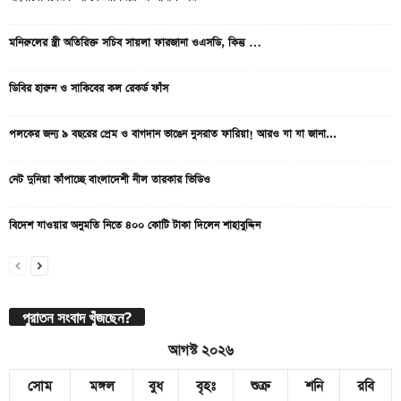
মনিরুলের স্ত্রী অতিরিক্ত সচিব সায়লা ফারজানা ওএসডি, কিন্তু …
ডিবির হারুন ও সাকিবের কল রেকর্ড ফাঁস
পলকের জন্য ৯ বছরের প্রেম ও বাগদান ভাঙেন নুসরাত ফারিয়া! আরও যা যা জানা...
নেট দুনিয়া কাঁপাচ্ছে বাংলাদেশী নীল তারকার ভিডিও
বিদেশ যাওয়ার অনুমতি নিতে ৪০০ কোটি টাকা দিলেন শাহাবুদ্দিন
পুরাতন সংবাদ খুঁজছেন?
আগস্ট ২০২৬
সোম
মঙ্গল
বুধ
বৃহঃ
শুক্র
শনি
রবি