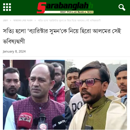
সত্যি হলো ‘ব্যারিস্টার সুমন’কে নিয়ে হিরো আলমের সেই ভবিষ্যদ্বাণী
প্রচ্ছদ
আজকের সেরা সংবাদ
সত্যি হলো ‘ব্যারিস্টার সুমন’কে নিয়ে হিরো আলমের সেই
ভবিষ্যদ্বাণী
January 8, 2024