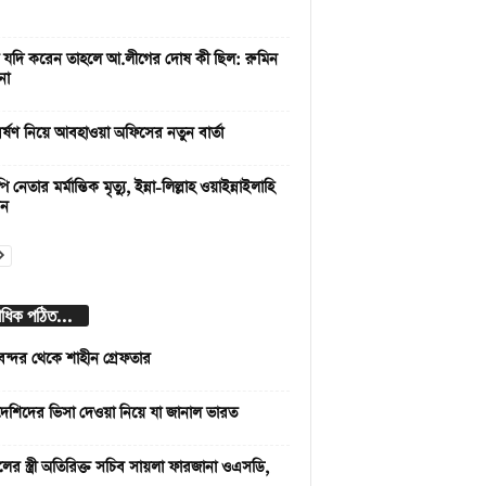
 যদি করেন তাহলে আ.লীগের দোষ কী ছিল: রুমিন
না
বর্ষণ নিয়ে আবহাওয়া অফিসের নতুন বার্তা
নেতার মর্মান্তিক মৃত্যু, ইন্না-লিল্লাহ ওয়াইন্নাইলাহি
উন
বাধিক পঠিত...
বন্দর থেকে শাহীন গ্রেফতার
দেশিদের ভিসা দেওয়া নিয়ে যা জানাল ভারত
লের স্ত্রী অতিরিক্ত সচিব সায়লা ফারজানা ওএসডি,