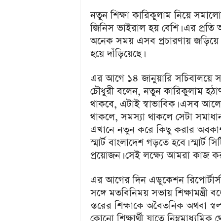
নতুন শিক্ষা কারিকুলাম নিয়ে সমাল
জিনিস ভাইরাল হয় বেশি। এর প্রতি আ
অনেক সময় এসব প্রচারণায় জড়িয়ে পড়ি
হয়ে দাঁড়িয়েছে।
এর আগে ১৪ জানুয়ারি সচিবালয়ে স
চৌধুরী বলেন, নতুন কারিকুলাম হ
থাকবে, এটাই স্বাভাবিক। এসব আলো
থাকলে, সমস্যা থাকলে সেটা সমাধান
এখানে নতুন করে কিছু করার অবকাশ 
স্মার্ট বাংলাদেশ গড়তে হবে। স্মার্ট 
প্রয়োজন। সেই লক্ষ্যে আমরা কাজ ক
এর আগের দিন এডুকেশন রিপোর্টার্
সঙ্গে মতবিনিময় সভায় শিক্ষামন্ত্রী
স্তরের শিক্ষাকে অবৈতনিক অথবা স্বল
কোনো শিক্ষার্থী যাতে নিম্নমাধ্যমি