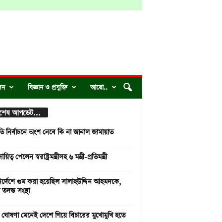
দন
বিজ্ঞান ও প্রযুক্তি
আরো..
্বশেষ আপডেট...
রপতি নির্বাচনে অংশ নেবে কি না জানাল জামায়াত
িত্ব পেলেন স্বরাষ্ট্রমন্ত্রীসহ ৬ মন্ত্রী-প্রতিমন্ত্রী
ির্দেশে গুম করা হয়েছিল সালাহউদ্দিন আহমদকে,
তদন্ত সংস্থা
ীর ঘোষণা মেনেই দেশে গিয়ে বিচারের মুখোমুখি হতে