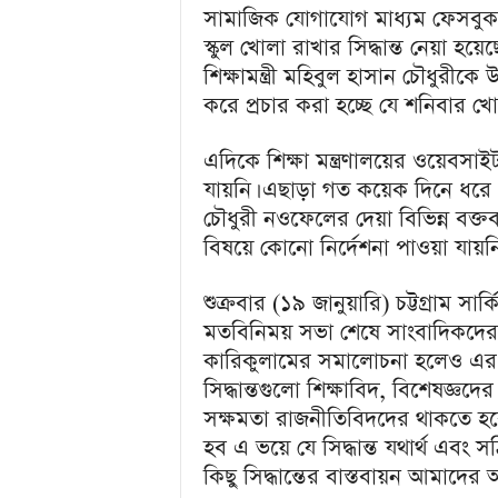
a
সামাজিক যোগাযোগ মাধ্যম ফেসবুক ও 
i
স্কুল খোলা রাখার সিদ্ধান্ত নেয়া 
n
শিক্ষামন্ত্রী মহিবুল হাসান চৌধুরীকে 
m
e
করে প্রচার করা হচ্ছে যে শনিবার খোল
n
t
এদিকে শিক্ষা মন্ত্রণালয়ের ওয়েবসাইট
যায়নি। এছাড়া গত কয়েক দিনে ধরে দেশ
চৌধুরী নওফেলের দেয়া বিভিন্ন বক্তব
বিষয়ে কোনো নির্দেশনা পাওয়া যায়নি
শুক্রবার (১৯ জানুয়ারি) চট্টগ্রাম সার
মতবিনিময় সভা শেষে সাংবাদিকদের শিক
কারিকুলামের সমালোচনা হলেও এর ব
সিদ্ধান্তগুলো শিক্ষাবিদ, বিশেষজ্ঞ
সক্ষমতা রাজনীতিবিদদের থাকতে হ
হব এ ভয়ে যে সিদ্ধান্ত যথার্থ এবং 
কিছু সিদ্ধান্তের বাস্তবায়ন আমাদের