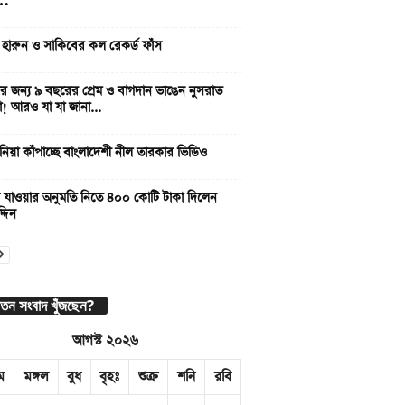
 …
 হারুন ও সাকিবের কল রেকর্ড ফাঁস
 জন্য ৯ বছরের প্রেম ও বাগদান ভাঙেন নুসরাত
া! আরও যা যা জানা...
নিয়া কাঁপাচ্ছে বাংলাদেশী নীল তারকার ভিডিও
 যাওয়ার অনুমতি নিতে ৪০০ কোটি টাকা দিলেন
্দিন
াতন সংবাদ খুঁজছেন?
আগস্ট ২০২৬
ম
মঙ্গল
বুধ
বৃহঃ
শুক্র
শনি
রবি