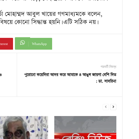
র্তা মোহাম্মদ আবুল খায়ের গণমাধ্যমকে বলেন,
র বিষয়ে কোনো সিদ্ধান্ত হয়নি। এটি সঠিক নয়।
terest
WhatsApp
পরবর্তী নিবন্ধ
ও
পুরোনো কয়েদিরা আদর করে আমাকে ৪ আঙুল জায়গা বেশি দিত
: ডা. সাবরিনা