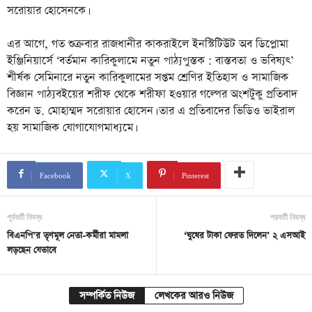
সরোয়ার হোসেনকে।
এর আগে, গত শুক্রবার রাজধানীর কাকরাইলে ইনস্টিটিউট অব ডিপ্লোমা
ইঞ্জিনিয়ার্সে ‘বর্তমান কারিকুলামে নতুন পাঠ্যপুস্তক : বাস্তবতা ও ভবিষ্যৎ’
শীর্ষক সেমিনারে নতুন কারিকুলামের সপ্তম শ্রেণির ইতিহাস ও সামাজিক
বিজ্ঞান পাঠ্যবইয়ের শরীফ থেকে শরীফা হওয়ার গল্পের অংশটুকু প্রতিবাদ
করেন ড. মোহাম্মদ সরোয়ার হোসেন। তার এ প্রতিবাদের ভিডিও ভাইরাল
হয় সামাজিক যোগাযোগমাধ্যমে।
Facebook
X
Pinterest
পূর্ববর্তী নিবন্ধ
পরবর্তী নিবন্ধ
বিএনপি’র তৃণমূল নেতা-কর্মীরা মামলা
‘ঘুষের টাকা ফেরত দিলেন’ ২ এসআই
লড়ছেন যেভাবে
সম্পর্কিত নিউজ
লেখকের আরও নিউজ