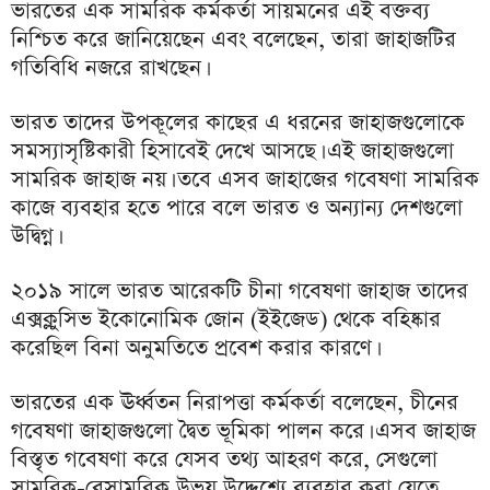
ভারতের এক সামরিক কর্মকর্তা সায়মনের এই বক্তব্য
নিশ্চিত করে জানিয়েছেন এবং বলেছেন, তারা জাহাজটির
গতিবিধি নজরে রাখছেন।
ভারত তাদের উপকূলের কাছের এ ধরনের জাহাজগুলোকে
সমস্যাসৃষ্টিকারী হিসাবেই দেখে আসছে। এই জাহাজগুলো
সামরিক জাহাজ নয়। তবে এসব জাহাজের গবেষণা সামরিক
কাজে ব্যবহার হতে পারে বলে ভারত ও অন্যান্য দেশগুলো
উদ্বিগ্ন।
২০১৯ সালে ভারত আরেকটি চীনা গবেষণা জাহাজ তাদের
এক্সক্লুসিভ ইকোনোমিক জোন (ইইজেড) থেকে বহিষ্কার
করেছিল বিনা অনুমতিতে প্রবেশ করার কারণে।
ভারতের এক ঊর্ধ্বতন নিরাপত্তা কর্মকর্তা বলেছেন, চীনের
গবেষণা জাহাজগুলো দ্বৈত ভূমিকা পালন করে। এসব জাহাজ
বিস্তৃত গবেষণা করে যেসব তথ্য আহরণ করে, সেগুলো
সামরিক-বেসামরিক উভয় উদ্দেশ্যে ব্যবহার করা যেতে