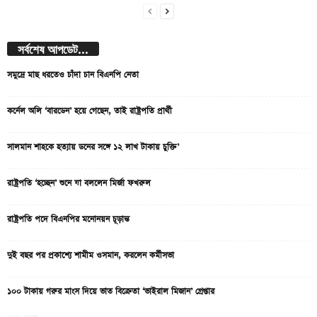
সর্বশেষ আপডেট...
সমুদ্রে মাছ ধরতেও চাঁদা চান বিএনপি নেতা
কর্নেল অলি ‘বারডেন’ হয়ে গেছেন, তাই রাষ্ট্রপতি প্রার্থী
সালমান শাহকে হত্যায় ডনের সঙ্গে ১২ লাখ টাকায় চুক্তি’
রাষ্ট্রপতি ‘হচ্ছেন’ শুনে যা বললেন মির্জা ফখরুল
রাষ্ট্রপতি পদে বিএনপির মনোনয়ন চূড়ান্ত
দুই বছর পর প্রকাশ্যে শামীম ওসমান, করলেন কর্মীসভা
১০০ টাকায় গরুর মাংস দিয়ে ভাত বিক্রেতা ‘ভাইরাল মিজান’ গ্রেপ্তার