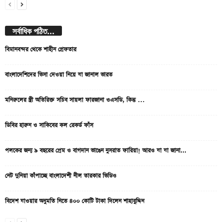
সর্বাধিক পঠিত...
বিমানবন্দর থেকে শাহীন গ্রেফতার
বাংলাদেশিদের ভিসা দেওয়া নিয়ে যা জানাল ভারত
মনিরুলের স্ত্রী অতিরিক্ত সচিব সায়লা ফারজানা ওএসডি, কিন্তু …
ডিবির হারুন ও সাকিবের কল রেকর্ড ফাঁস
পলকের জন্য ৯ বছরের প্রেম ও বাগদান ভাঙেন নুসরাত ফারিয়া! আরও যা যা জানা...
নেট দুনিয়া কাঁপাচ্ছে বাংলাদেশী নীল তারকার ভিডিও
বিদেশ যাওয়ার অনুমতি নিতে ৪০০ কোটি টাকা দিলেন শাহাবুদ্দিন