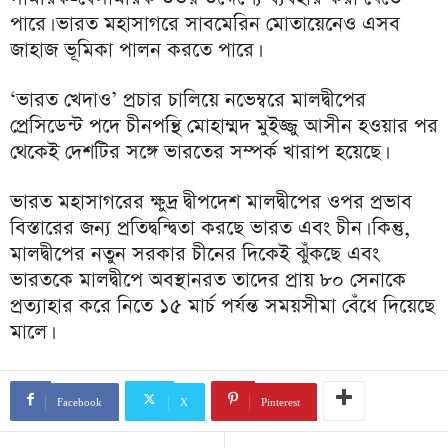
পারে। ভারত মহাসাগরে সাবমেরিন মোতায়েনেও এসব
জাহাজ ভূমিকা পালন করতে পারে।
‘ভারত খেদাও’ প্রচার চালিয়ে নভেম্বরে মালদ্বীপের
প্রেসিডেন্ট পদে চীনপন্থি মোহাম্মদ মুইজ্জু আসীন হওয়ার পর
থেকেই দেশটির সঙ্গে ভারতের সম্পর্ক খারাপ হয়েছে।
ভারত মহাসাগরের ক্ষুদ্র দ্বীপদেশ মালদ্বীপের ওপর প্রভাব
বিস্তারের জন্য প্রতিদ্বন্দ্বিতা করছে ভারত এবং চীন। কিন্তু,
মালদ্বীপের নতুন সরকার চীনের দিকেই ঝুঁকছে এবং
ভারতকে মালদ্বীপে অবস্থানরত তাদের প্রায় ৮০ সেনাকে
প্রত্যাহার করে নিতে ১৫ মার্চ পর্যন্ত সময়সীমা বেঁধে দিয়েছে
মালে।
Facebook
X
Pinterest