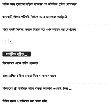
সাকিব আল হাসানের বাড়িতে হামলার পর অতিরিক্ত পুলিশ মোতায়েন
আওয়ামী লীগের পরিণতি নির্ধারণ করবে আদালত: স্বরাষ্ট্রমন্ত্রী
মানুষ কতটা নির্লজ্জ, দলকে বিভ্রান্ত করে এখন অবাস্তব স্বপ্ন দেখাচ্ছেন
সর্বাধিক পঠিত...
বিমানবন্দর থেকে শাহীন গ্রেফতার
বাংলাদেশিদের ভিসা দেওয়া নিয়ে যা জানাল ভারত
মনিরুলের স্ত্রী অতিরিক্ত সচিব সায়লা ফারজানা ওএসডি, কিন্তু …
ডিবির হারুন ও সাকিবের কল রেকর্ড ফাঁস