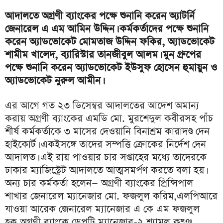
আদালতে অগ্রণী ব্যাংকের পক্ষে শুনানি করেন অ্যাটর্নি
জেনারেল এ এম আমিন উদ্দিন। কর্মকর্তাদের পক্ষে শুনানি
করেন অ্যাডভোকেট মোমতাজ উদ্দিন ফকির, অ্যাডভোকেট
শামীম খালেদ, ব্যারিস্টার তানজীবুল আলম। মুন গ্রুপের
পক্ষে শুনানি করেন অ্যাডভোকেট ইউসুফ হোসেন হুমায়ুন ও
অ্যাডভোকেট নুরুল আমীন।
এর আগে গত ২৩ ডিসেম্বর আদালতের আদেশ অমান্য
করায় অগ্রণী ব্যাংকের এমডি মো. মুরশেদুল কবীরসহ পাঁচ
শীর্ষ কর্মকর্তাকে ৩ মাসের দেওয়ানি বিনাশ্রম কারাদণ্ড দেন
হাইকোর্ট। একইসঙ্গে তাদের সম্পত্তি ক্রোকের নির্দেশ দেন
আদালত। এই রায় পাওয়ার চার সপ্তাহের মধ্যে তাদেরকে
ঢাকার ম্যাজিস্ট্রেট আদালতে আত্মসমর্পণ করতে বলা হয়।
অন্য চার কর্মকর্তা হলেন— অগ্রণী ব্যাংকের প্রিন্সিপাল
শাখার জেনারেল ম্যানেজার মো. ফজলুল করিম,এলপিআরে
যাওয়া আরেক জেনারেল ম্যানেজার এ কে এম ফজলুল
হক,অগ্রণী ব্যাংকে ডেপুটি ম্যানেজার-২ শ্যামল কৃষ্ঞ