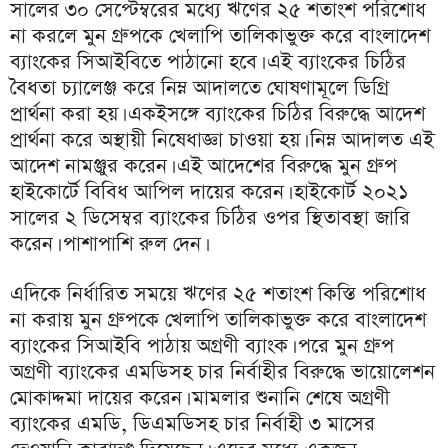
সালের ৩০ সেপ্টেম্বরের মধ্যে ঋণের ২৫ শতাংশ পরিশোধ
না করলে মুন গ্রুপকে খেলাপি তালিকাভুক্ত করে বাংলাদেশ
ব্যাংকের সিআইবিতে পাঠানো হবে। এই ব্যাংকের চিঠির
বৈধতা চ্যালেঞ্জ করে নিম্ন আদালতে ঘোষণামূলে ডিগ্রি
প্রার্থনা করা হয়। একইসঙ্গে ব্যাংকের চিঠির বিরুদ্ধে আদেশ
প্রার্থনা করে অস্থায়ী নিষেধাজ্ঞা চাওয়া হয়। নিম্ন আদালত এই
আদেশ নামঞ্জুর করেন। এই আদেশের বিরুদ্ধে মুন গ্রুপ
হাইকোর্টে বিবিধ আপিল দায়ের করেন। হাইকোর্ট ২০২১
সালের ২ ডিসেম্বর ব্যাংকের চিঠির ওপর স্থিতাবস্থা জারি
করেন। পাশাপাশি রুল দেন।
এদিকে নির্ধারিত সময়ে ঋণের ২৫ শতাংশ কিস্তি পরিশোধ
না করায় মুন গ্রুপকে খেলাপি তালিকাভুক্ত করে বাংলাদেশ
ব্যাংকের সিআইবি পাঠায় অগ্রণী ব্যাংক। পরে মুন গ্রুপ
অগ্রণী ব্যাংকের এমডিসহ চার নির্বাহীর বিরুদ্ধে ভায়োলেশন
মোকাদ্দমা দায়ের করেন। মামলার শুনানি শেষে অগ্রণী
ব্যাংকের এমডি, ডিএমডিসহ চার নির্বাহী ৩ মাসের