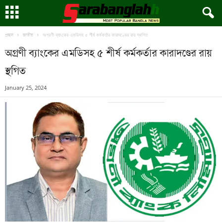
অগ্রণী ব্যাংকের এমডিসহ ৫ শীর্ষ কর্মকর্তার কারাদণ্ডের রায় স্থগিত
প্রচ্ছদ
জাতীয়
অগ্রণী ব্যাংকের এমডিসহ ৫ শীর্ষ কর্মকর্তার কারাদণ্ডের রায়
স্থগিত
January 25, 2024