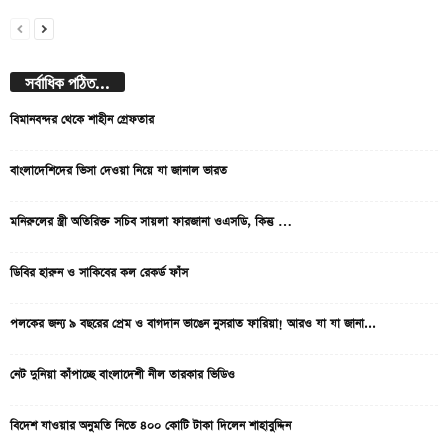
সর্বাধিক পঠিত...
বিমানবন্দর থেকে শাহীন গ্রেফতার
বাংলাদেশিদের ভিসা দেওয়া নিয়ে যা জানাল ভারত
মনিরুলের স্ত্রী অতিরিক্ত সচিব সায়লা ফারজানা ওএসডি, কিন্তু …
ডিবির হারুন ও সাকিবের কল রেকর্ড ফাঁস
পলকের জন্য ৯ বছরের প্রেম ও বাগদান ভাঙেন নুসরাত ফারিয়া! আরও যা যা জানা...
নেট দুনিয়া কাঁপাচ্ছে বাংলাদেশী নীল তারকার ভিডিও
বিদেশ যাওয়ার অনুমতি নিতে ৪০০ কোটি টাকা দিলেন শাহাবুদ্দিন