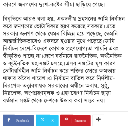
কারণে জনগণের দুঃখ-কষ্টের সীমা ছাড়িয়ে গেছে।
বিবৃতিতে আরও বলা হয়, একদলীয় প্রহসনের ডামি নির্বাচন
করে জনগণের ভোটাধিকার হরণ করেছে সরকার। এতে
সরকার জনগণ থেকে যেমন বিচ্ছিন্ন হয়ে পড়েছে, তেমনি
আন্তর্জাতিকভাবেও একঘরে হওয়ার মুখে পড়েছে। ডামি
নির্বাচন দেশে-বিদেশে কোথাও গ্রহণযোগ্যতা পায়নি এবং
স্বীকৃতিও পাচ্ছে না। দেশে বর্তমানে রাজনৈতিক, অর্থনৈতিক
ও কূটনৈতিক মহাসঙ্কট চলছে। এসব সঙ্কটের মূল কারণ
ভোটারবিহীন ডামি নির্বাচন করে শক্তির জোরে ক্ষমতায়
থাকার অবৈধ খায়েশ। এ নির্বাচন বাতিল করে নির্দলীয়-
নিরপেক্ষ তত্ত্বাবধায়ক সরকারের অধীনে অবাধ, সুষ্ঠু,
নিরপেক্ষ, অংশগ্রহণমূলক ও গ্রহণযোগ্য নির্বাচন ছাড়া
বর্তমান সঙ্কট থেকে দেশকে উদ্ধার করা সম্ভব নয়।
Facebook
X
Pinterest