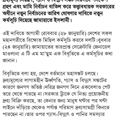
গ্রহণ এবং ডামি নির্বাচন বাতিল করে তত্ত্বাবধায়ক সরকারের
অধীনে নতুন নির্বাচনের তারিখ ঘোষণার দাবিতে নতুন
কর্মসূচি দিয়েছে জামায়াতে ইসলামী।
এই দাবিতে আগামী রোববার (২৮ জানুয়ারি) দেশের সকল
মহানগরীতে বিক্ষোভ মিছিল কর্মসূচি করবে দলটি। বুধবার
(২৪ জানুয়ারি) জামায়াতের ভারপ্রাপ্ত সেক্রেটারি জেনারেল
মাওলানা এ টি এম মা’ছুম এক বিবৃতিতে এ কর্মসূচির কথা
জানান।
বিবৃতিতে বলা হয়, দেশে বর্তমানে মহাসঙ্কট চলছে।
দ্রব্যমূল্যের লাগামহীন ঊর্ধ্বগতি, গ্যাস ও বিদ্যুৎ সঙ্কটের
কারণে জনগণ অতিষ্ঠ। দরিদ্র জনগণ দিনে একবেলাও পেট
ভরে খেতে পারছে না। সরকার ট্রাকে যে নিত্য প্রয়োজনীয়
দ্রব্য বিক্রি করছে, তা কেনার জন্য মানুষ ঘণ্টার পর ঘণ্টা
লাইনে দাঁড়িয়ে থেকেও পর্যাপ্ত পরিমাণ দ্রব্যসামগ্রী কিনতে
পারছেন না। তার ওপর গ্যাস-বিদ্যুৎ ও পানির সমস্যার