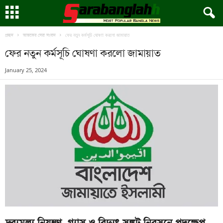
ফের নতুন কর্মসূচি ঘোষণা করলো জামায়াত
প্রচ্ছদ
আজকের সেরা সংবাদ
ফের নতুন কর্মসূচি ঘোষণা করলো জামায়াত
January 25, 2024
দ্রব্যমূল্য নিয়ন্ত্রণ, গ্যাস ও বিদ্যুৎ সঙ্কট নিরসনে পদক্ষেপ