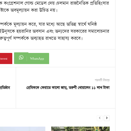
তাকে কংগ্রেশনাল গোল্ড মেডেল দেয়। চলমান রাজনৈতিক প্রতিহিংসার
েষ্টাকে অবমূল্যায়ন করা উচিত নয়।
ী সম্পর্ককে মূল্যায়ন করে, যার মধ্যে আছে অভিন্ন স্বার্থে ঘনিষ্ঠ
াপক ইউনূসকে হয়রানির অবসান এবং অন্যদের সরকারের সমালোচনার
ুত্বপূর্ণ সম্পর্ককে অব্যাহত রাখতে সাহায্য করবে।
terest
WhatsApp
পরবর্তী নিবন্ধ
তিষ্ঠান
প্রেমিককে ফেরাতে কালো জাদু, তরুণী খোয়ালেন ১১ লাখ টাকা