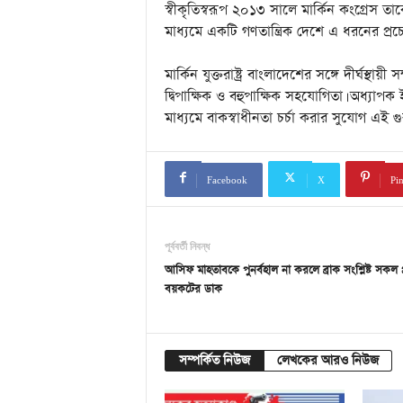
স্বীকৃতিস্বরূপ ২০১৩ সালে মার্কিন কংগ্রেস 
মাধ্যমে একটি গণতান্ত্রিক দেশে এ ধরনের প্রচ
মার্কিন যুক্তরাষ্ট্র বাংলাদেশের সঙ্গে দীর্ঘস্থায়
দ্বিপাক্ষিক ও বহুপাক্ষিক সহযোগিতা। অধ্য
মাধ্যমে বাকস্বাধীনতা চর্চা করার সুযোগ এই গুর
Facebook
X
Pin
পূর্ববর্তী নিবন্ধ
আসিফ মাহতাবকে পুনর্বহাল না করলে ব্রাক সংশ্লিষ্ট সকল প্র
বয়কটের ডাক
সম্পর্কিত নিউজ
লেখকের আরও নিউজ