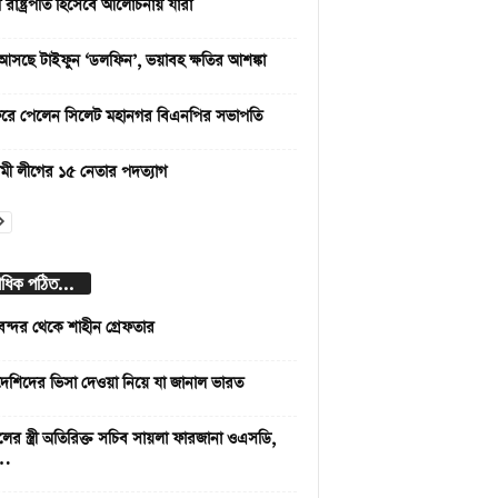
রাষ্ট্রপতি হিসেবে আলোচনায় যারা
আসছে টাইফুন ‘ডলফিন’, ভয়াবহ ক্ষতির আশঙ্কা
রে পেলেন সিলেট মহানগর বিএনপির সভাপতি
ী লীগের ১৫ নেতার পদত্যাগ
বাধিক পঠিত...
বন্দর থেকে শাহীন গ্রেফতার
দেশিদের ভিসা দেওয়া নিয়ে যা জানাল ভারত
লের স্ত্রী অতিরিক্ত সচিব সায়লা ফারজানা ওএসডি,
 …