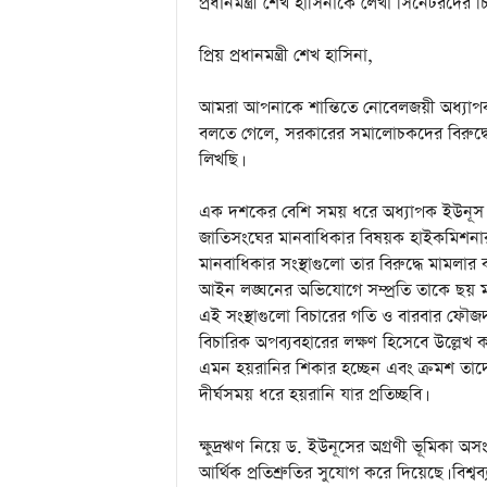
প্রধানমন্ত্রী শেখ হাসিনাকে লেখা সিনেটরদের চ
প্রিয় প্রধানমন্ত্রী শেখ হাসিনা,
আমরা আপনাকে শান্তিতে নোবেলজয়ী অধ্যাপক 
বলতে গেলে, সরকারের সমালোচকদের বিরুদ্ধে 
লিখছি।
এক দশকের বেশি সময় ধরে অধ্যাপক ইউনূস বা
জাতিসংঘের মানবাধিকার বিষয়ক হাইকমিশনার ভ
মানবাধিকার সংস্থাগুলো তার বিরুদ্ধে মামলার 
আইন লঙ্ঘনের অভিযোগে সম্প্রতি তাকে ছয় মাস
এই সংস্থাগুলো বিচারের গতি ও বারবার ফৌজদা
বিচারিক অপব্যবহারের লক্ষণ হিসেবে উল্লেখ
এমন হয়রানির শিকার হচ্ছেন এবং ক্রমশ ত
দীর্ঘসময় ধরে হয়রানি যার প্রতিচ্ছবি।
ক্ষুদ্রঋণ নিয়ে ড. ইউনূসের অগ্রণী ভূমিকা অসং
আর্থিক প্রতিশ্রুতির সুযোগ করে দিয়েছে। বিশ্বব্