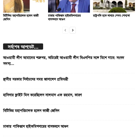
বিটিভির মহাপরিচালক হলেন কাজী
ঢাকায় পাকিস্তান হাইকমিশনারের
রাষ্ট্রপতি হতে লাগবে যেসব যোগ্যতা
জেসিন
বাসভবনে আগুন
সর্বশেষ আপডেট...
আওয়ামী লীগ আমাদের শত্রু নয়, অচিরেই আওয়ামী লীগ বিএনপির সঙ্গে মিশে যাবে: সংসদ
সদস্য...
স্থানীয় সরকার নির্বাচনের সময় জানালেন প্রতিমন্ত্রী
হাসিনার ফ্লাইট মিস করেছিলেন সালমান এফ রহমান, কারণ
বিটিভির মহাপরিচালক হলেন কাজী জেসিন
ঢাকায় পাকিস্তান হাইকমিশনারের বাসভবনে আগুন