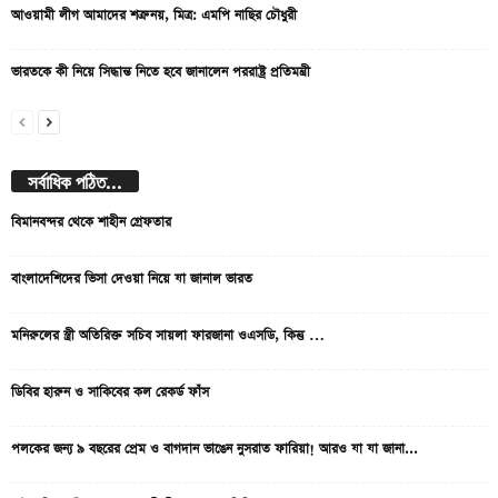
আওয়ামী লীগ আমাদের শত্রু নয়, মিত্র: এমপি নাছির চৌধুরী
ভারতকে কী নিয়ে সিদ্ধান্ত নিতে হবে জানালেন পররাষ্ট্র প্রতিমন্ত্রী
সর্বাধিক পঠিত...
বিমানবন্দর থেকে শাহীন গ্রেফতার
বাংলাদেশিদের ভিসা দেওয়া নিয়ে যা জানাল ভারত
মনিরুলের স্ত্রী অতিরিক্ত সচিব সায়লা ফারজানা ওএসডি, কিন্তু …
ডিবির হারুন ও সাকিবের কল রেকর্ড ফাঁস
পলকের জন্য ৯ বছরের প্রেম ও বাগদান ভাঙেন নুসরাত ফারিয়া! আরও যা যা জানা...