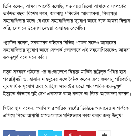
তিনি বলেন, আমরা আগেই বলেছি, গত বছর ছিলো আমাদের সম্পর্কের
অর্ধশত বছর। বিশেষ করে, জলবায়ু পরিবর্তন মোকাবেলা, নিরাপত্তা
সহযোগিতার মতো যেখানে সহযোগিতার সুযোগ আছে বলে আমরা বিশ্বাস
করি, সেখানে উদ্যোগ নেওয়া অব্যাহত রেখেছি।
প্যাটেল বলেন, সরকারের বাইরের বিভিন্ন পক্ষের সঙ্গেও আমাদের
সহযোগিতার সুযোগ আছে। সম্পর্ক জোরদারে এই সহযোগিতাকেও আমরা
গুরুত্বপূর্ণ বলে মনে করি।
নতুন সরকার গঠনের পর বাংলাদেশে নিযুক্ত মার্কিন রাষ্ট্রদূত পিটার হাস
পররাষ্ট্রমন্ত্রী ড. হাসান মাহমুদের সঙ্গে বৈঠক করেন এবং জলবায়ু পরিবর্তন,
ব্যবসায়িক সুযোগ এবং রোহিঙ্গা সংকটের মতো পারস্পরিক গুরুত্বপূর্ণ
ইস্যুতে কীভাবে দুই দেশ একসঙ্গে কাজ করবে তা নিয়ে আলোচনা করেন।
পিটার হাস বলেন, ‘আমি পারস্পরিক স্বার্থের ভিত্তিতে আমাদের সম্পর্ককে
এগিয়ে নিতে আগামী মাসগুলোতে ঘনিষ্ঠভাবে কাজ করার জন্য উন্মুখ।’