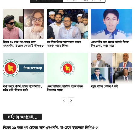
বিয়ের ১৯ বছর পর ছেলের সঙ্গে
সব শিক্ষার্থীদের আন্দোলনে নামার
এসএসসির ফল জানার আগেই বিদায়
এসএসসি, মা-ছেলে দুজনেরই জিপিএ-৫
আহ্বান ডাকসু ভিপির
নিল রেজা, কথায় আছে
নথি’ বলছে গভর্নিং বডির হাতে নিয়োগ,
ফের ম্যানেজিং কমিটির হাতে শিক্ষক
নতুন দায়িত্ব পেলেন ৪ মন্ত্রী
মন্ত্রীর দাবি ‘সিদ্ধান্ত হয়নি
নিয়োগের ক্ষমতা
সর্বশেষ আপডেট...
বিয়ের ১৯ বছর পর ছেলের সঙ্গে এসএসসি, মা-ছেলে দুজনেরই জিপিএ-৫