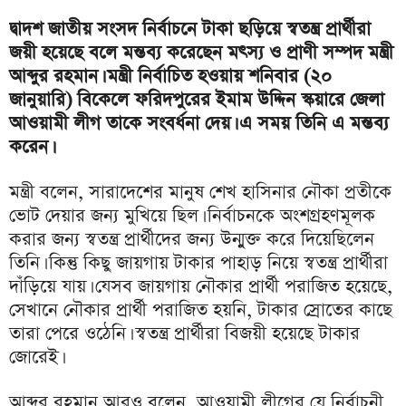
দ্বাদশ জাতীয় সংসদ নির্বাচনে টাকা ছড়িয়ে স্বতন্ত্র প্রার্থীরা
জয়ী হয়েছে বলে মন্তব্য করেছেন মৎস্য ও প্রাণী সম্পদ মন্ত্রী
আব্দুর রহমান। মন্ত্রী নির্বাচিত হওয়ায় শনিবার (২০
জানুয়ারি) বিকেলে ফরিদপুরের ইমাম উদ্দিন স্কয়ারে জেলা
আওয়ামী লীগ তাকে সংবর্ধনা দেয়। এ সময় তিনি এ মন্তব্য
করেন।
মন্ত্রী বলেন, সারাদেশের মানুষ শেখ হাসিনার নৌকা প্রতীকে
ভোট দেয়ার জন্য মুখিয়ে ছিল। নির্বাচনকে অংশগ্রহণমূলক
করার জন্য স্বতন্ত্র প্রার্থীদের জন্য উন্মুক্ত করে দিয়েছিলেন
তিনি। কিন্তু কিছু জায়গায় টাকার পাহাড় নিয়ে স্বতন্ত্র প্রার্থীরা
দাঁড়িয়ে যায়। যেসব জায়গায় নৌকার প্রার্থী পরাজিত হয়েছে,
সেখানে নৌকার প্রার্থী পরাজিত হয়নি, টাকার স্রোতের কাছে
তারা পেরে ওঠেনি। স্বতন্ত্র প্রার্থীরা বিজয়ী হয়েছে টাকার
জোরেই।
আব্দুর রহমান আরও বলেন, আওয়ামী লীগের যে নির্বাচনী