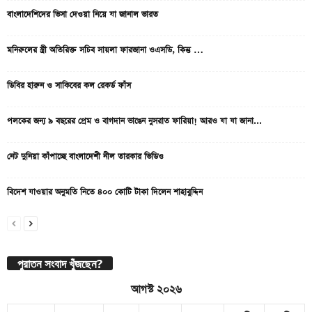
বাংলাদেশিদের ভিসা দেওয়া নিয়ে যা জানাল ভারত
মনিরুলের স্ত্রী অতিরিক্ত সচিব সায়লা ফারজানা ওএসডি, কিন্তু …
ডিবির হারুন ও সাকিবের কল রেকর্ড ফাঁস
পলকের জন্য ৯ বছরের প্রেম ও বাগদান ভাঙেন নুসরাত ফারিয়া! আরও যা যা জানা...
নেট দুনিয়া কাঁপাচ্ছে বাংলাদেশী নীল তারকার ভিডিও
বিদেশ যাওয়ার অনুমতি নিতে ৪০০ কোটি টাকা দিলেন শাহাবুদ্দিন
পুরাতন সংবাদ খুঁজছেন?
আগস্ট ২০২৬