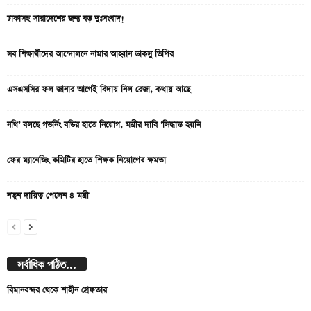
ঢাকাসহ সারাদেশের জন্য বড় দুঃসংবাদ!
সব শিক্ষার্থীদের আন্দোলনে নামার আহ্বান ডাকসু ভিপির
এসএসসির ফল জানার আগেই বিদায় নিল রেজা, কথায় আছে
নথি’ বলছে গভর্নিং বডির হাতে নিয়োগ, মন্ত্রীর দাবি ‘সিদ্ধান্ত হয়নি
ফের ম্যানেজিং কমিটির হাতে শিক্ষক নিয়োগের ক্ষমতা
নতুন দায়িত্ব পেলেন ৪ মন্ত্রী
সর্বাধিক পঠিত...
বিমানবন্দর থেকে শাহীন গ্রেফতার