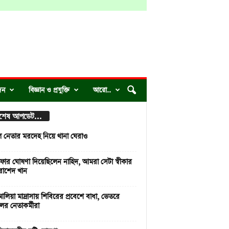
দন
বিজ্ঞান ও প্রযুক্তি
আরো..
্বশেষ আপডেট...
দল নেতার মরদেহ নিয়ে থানা ঘেরাও
ার ঘোষণা দিয়েছিলেন নাহিদ, আমরা সেটা স্বীকার
রাশেদ খান
লিয়া মাদ্রাসায় শিবিরের প্রবেশে বাধা, ভেতরে
লের নেতাকর্মীরা