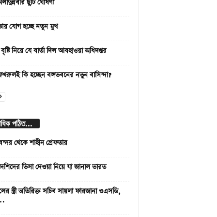
লাদুন্নবীর ছুটি ঘোষণা
িসভায় যোগ হচ্ছে নতুন মুখ
বৃষ্টি নিয়ে যে বার্তা দিল আবহাওয়া অধিদপ্তর
 ফখরুলই কি হচ্ছেন বঙ্গভবনের নতুন বাসিন্দা?
বাধিক পঠিত...
বন্দর থেকে শাহীন গ্রেফতার
দেশিদের ভিসা দেওয়া নিয়ে যা জানাল ভারত
লের স্ত্রী অতিরিক্ত সচিব সায়লা ফারজানা ওএসডি,
 …