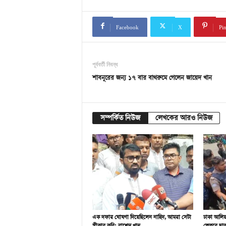
Facebook
X
Pin
পূর্ববর্তী নিবন্ধ
শাবনূরের জন্য ১৭ বার বাথরুমে গেলেন জায়েদ খান
সম্পর্কিত নিউজ
লেখকের আরও নিউজ
এক দফার ঘোষণা দিয়েছিলেন নাহিদ, আমরা সেটা
ঢাকা আলিয়া
স্বীকার করি: রাশেদ খান
ভেতরে ছাত্