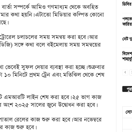
ডিবির
ছা বার্তা সম্পর্কে আমিও গণমাধ্যম থেকে অবহিত
্গে আমার কথা হয়নি। এটাতো মিডিয়ার কল্পিত কোনো
পলকের
ছে।
ফারিয়
ট্রোরেল চলাচলের সময় সমন্বয় করা হবে। আর
নেট দু
জি) সঙ্গে কথা বলে বইমেলায় সময় সমন্বয়ের
বিদেশ
শাহাবুদ
ভেবেই সুফল দেয়ার ব্যবস্থা করা হচ্ছে। শুক্রবার
টা ১০ মিনিটে প্রথম ট্রেন এবং মতিঝিল থেকে শেষ
পুর
টি এমআরটি লাইন শেষ করা হবে। ২৫ ভাগ কাজ
 অংশ ২০২৫ সালের জুনে উদ্বোধন করা হবে।
সো
পাতাল রেলের কাজ শুরু করা হবে। আর নভেম্বরে
কাজ শুরু হবে।