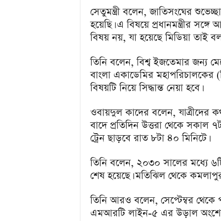
a
সেতুমন্ত্রী বলেন, জাতিসংঘের শুভেচ্
i
n
হয়েছি। এ বিষয়ে প্রধানমন্ত্রীর সঙ
m
বিষয় নয়, যা হয়েছে মিডিয়া তাই বল
e
n
তিনি বলেন, বিশ্ব ইজতেমার জন্য মে
t
বাংলা একাডেমির মহাপরিচালকের (ডি
বিষয়টি নিয়ে সিদ্ধান্ত নেয়া হবে।
ওবায়দুল কাদের বলেন, যাত্রীদের কথা 
বাদে প্রতিদিন উত্তরা থেকে সকাল ৭
ট্রেন ছাড়বে রাত ৮টা ৪০ মিনিটে।
তিনি বলেন, ২০৩০ সালের মধ্যে ৬
শেষ হয়েছে। মতিঝিল থেকে কমলাপুর
তিনি আরও বলেন, সেপ্টেম্বর থেকে 
এমআরটি লাইন-৫ এর উড়াল অংশের 