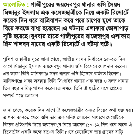
আলোচিত :
গাজীপুরের জয়দেবপুর থানার ওসি সৈয়দ
মিজানুর ইসলাম এক কলেজছাত্রীকে নিয়ে একটি রিসোর্টে
কয়েক দিন ধরে রাত্রিযাপন করে পরে চাপের মুখে তাকে
বিয়ে করতে বাধ্য হয়েছেন। এ ঘটনায় এলাকায় তোলাপাড়
সৃষ্টি হয়েছে। বুধবার রাতে গাজীপুরের রাজেন্দ্রপুর এলাকায়
গ্রিন শালবন নামের একটি রিসোর্টে এ ঘটনা ঘটে।
।
পুলিশ ও স্থানীয় সূত্রে জানা গেছে, জাতীয় সংসদ নির্বাচনে ১৫-২০ দিন
আগে মিজানুর ইসলাম জয়দেবপুর থানায় ওসি হিসেবে যোগদান করেন।
এর আগে তিনি মানিকগঞ্জ সদর থানার ওসি হিসেবে কর্মরত ছিলেন।
মানিকগঞ্জে থাকা অবস্থায় তিনি সিংগাইর থানায় এক বছর ও সদর থানায়
তিন বছর দায়িত্ব পালন করেন। এ সময়ে তিনি ঐ ছাত্রীর সঙ্গে প্রেমের
সম্পর্ক গড়ে তোলেন।
জানা গেছে, কয়েক দিন আগে ঐ কলেজছাত্রীর অন্যত্র বিয়ের কথা শুরু হয়।
এ খবর জানতে পেরে ওসি তার এক ঘনিষ্ঠ লোকের মাধ্যমে মেয়েটিকে
বিয়ের প্রতিশ্রুতি দিয়ে জয়দেবপুর নিয়ে আসেন। ১০-১২ দিন ধরে তাকে ঐ
রিসোর্টের একটি কক্ষে রাখেন তিনি। পরে মেয়েটিকে তার গ্রামের বাড়ি