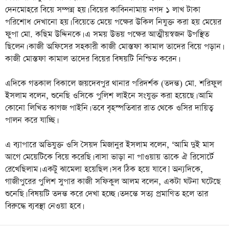
দেনমোহরে বিয়ে সম্পন্ন হয়। বিয়ের কাবিননামায় নগদ ১ লাখ টাকা
পরিশোধ দেখানো হয়। বিয়েতে মেয়ে পক্ষের উকিল নিযুক্ত করা হয় মেয়ের
ফুপা মো. কছিম উদ্দিনকে। এ সময় উভয় পক্ষের আত্মীয়স্বজন উপস্থিত
ছিলেন। কাজী অফিসের সহকারী কাজী মোস্তফা কামাল তাদের বিয়ে পড়ান।
কাজী মোস্তফা কামাল তাদের বিয়ের বিষয়টি নিশ্চিত করেন।
এদিকে গতকাল বিকালে জয়দেবপুর থানার পরিদর্শক (তদন্ত) মো. শরিফুল
ইসলাম বলেন, শুনেছি ওসিকে পুলিশ লাইনে সংযুক্ত করা হয়েছে। আমি
কোনো লিখিত কাগজ পাইনি। তবে বৃহস্পতিবার রাত থেকে ওসির দায়িত্ব
পালন করে যাচ্ছি।
এ ব্যাপারে অভিযুক্ত ওসি সৈয়দ মিজানুর ইসলাম বলেন, ‘আমি দুই মাস
আগে মেয়েটিকে বিয়ে করেছি। বাসা ভাড়া না পাওয়ায় তাকে ঐ রিসোর্টে
রেখেছিলাম। একটু ঝামেলা হয়েছিল। সব ঠিক হয়ে যাবে।’ অন্যদিকে,
গাজীপুরের পুলিশ সুপার কাজী সফিকুল আলম বলেন, একটা ঘটনা ঘটেছে
শুনেছি। বিষয়টি তদন্ত করে দেখা হচ্ছে। তদন্তে সত্য প্রমাণিত হলে তার
বিরুদ্ধে ব্যবস্থা নেওয়া হবে।