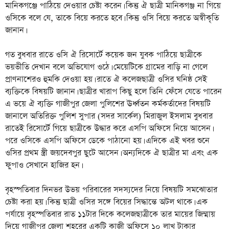
মানিকগঞ্জে পাঠিয়ে দেওয়ার চেষ্টা করেন। কিন্তু ঐ ছাত্রী মানিকগঞ্জ না গিয়ে
ওসিকে বলে যে, তাকে বিয়ে করতে হবে। কিন্তু ওসি বিয়ে করতে অস্বীকৃতি
জানান।
গত বুধবার রাতে ওসি ঐ রিসোর্টে কয়েক জন যুবক পাঠিয়ে ছাত্রীকে
ভয়ভীতি দেখান বলে অভিযোগ ওঠে। মেয়েটিকে গ্রামের বাড়ি না গেলে
প্রাণনাশেরও হুমকি দেওয়া হয়। রাতে ঐ কলেজছাত্রী ওসির ঘনিষ্ঠ সেই
ব্যক্তিকে বিষয়টি জানান। ছাত্রীর খারাপ কিছু হলে তিনি ফেঁসে যেতে পারেন
এ ভয়ে ঐ ব্যক্তি গাজীপুর জেলা পুলিশের ঊর্ধ্বতন কর্মকর্তাদের বিষয়টি
জানালে অতিরিক্ত পুলিশ সুপার (সদর সার্কেল) মিরাজুল ইসলাম বুধবার
রাতেই রিসোর্টে গিয়ে ছাত্রীকে উদ্ধার করে এসপি অফিসে নিয়ে আসেন।
পরে ওসিকে এসপি অফিসে ডেকে পাঠানো হয়। এদিকে এই খবর শুনে
ওসির প্রথম স্ত্রী জয়দেবপুর ছুটে আসেন। অন্যদিকে ঐ ছাত্রীর মা এবং এক
ফুপাও সেখানে হাজির হন।
বৃহস্পতিবার দিনভর উভয় পরিবারের সদস্যদের নিয়ে বিষয়টি সমঝোতার
চেষ্টা করা হয়। কিন্তু ছাত্রী ওসির সঙ্গে বিয়ের সিদ্ধান্তে অটল থাকে। এক
পর্যায়ে বৃহস্পতিবার রাত ১১টার দিকে কলেজছাত্রীকে তার মায়ের জিম্মায়
দিয়ে গাজীপুর জেলা শহরের একটি কাজী অফিসে ১০ লাখ টাকার