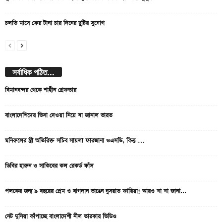
চলতি মাসে ফের টানা চার দিনের ছুটির সুযোগ
সর্বাধিক পঠিত...
বিমানবন্দর থেকে শাহীন গ্রেফতার
বাংলাদেশিদের ভিসা দেওয়া নিয়ে যা জানাল ভারত
মনিরুলের স্ত্রী অতিরিক্ত সচিব সায়লা ফারজানা ওএসডি, কিন্তু …
ডিবির হারুন ও সাকিবের কল রেকর্ড ফাঁস
পলকের জন্য ৯ বছরের প্রেম ও বাগদান ভাঙেন নুসরাত ফারিয়া! আরও যা যা জানা...
নেট দুনিয়া কাঁপাচ্ছে বাংলাদেশী নীল তারকার ভিডিও