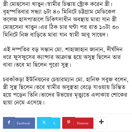
স্ত্রী মোহসেনা খাতুন। স্বামীর চিন্তায় স্ট্রোক করেন স্ত্রী।
বৃহস্পতিবার সন্ধ্যা ৬টা ৪০ মিনিটে চট্টগ্রাম মেডিকেল
কলেজ হাসপাতালে চিকিৎসাধীন অবস্থায় মারা যান স্ত্রী
মোহসেনা খাতুন। এর ঠিক চার ঘণ্টা পর রাত ১০টা ৩০
মিনিটে নিজ বাড়িতে মারা যান স্বামী আবু সায়েদ।
এই দম্পতির বড় সন্তান মো. শাহাজাহান জানান, দীর্ঘদিন
ধরে ফুসফুসের ক্যান্সার আক্রান্ত হয়ে অসুস্থ ছিলেন তার
বাবা। তবে মা ছিলেন পুরো সুস্থ।
চরকাঁকড়া ইউনিয়নের চেয়ারম্যান মো. হানিফ সবুজ বলেন,
স্ত্রী সুস্থ ছিলেন। তবে স্বামীর অসুস্থতা বেড়ে যাওয়ায় চিন্তিত
হয়ে পড়েন তিনি। তাদের উভয়ের মৃত্যুতে এলাকায় শোকের
ছায়া নেমে এসেছে।
Facebook
X
Pinterest