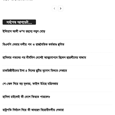
সর্বশেষ আপডেট...
ইলিয়াস আলী গু*ম রহস্যে নতুন মোড়
বিএনপি নেতার দলীয় পদ ও রাজনৈতিক কর্মকাণ্ড স্থগিত
হাসিনার পতনের পর দীর্ঘদিন দেশেই আত্মগোপনে ছিলেন ছাত্রলীগের সাদ্দাম
চাকরিজীবীদের টানা ৪ দিনের ছুটির সুযোগ মিলবে যেভাবে
পে-স্কেল নিয়ে বড় সুখবর, ফাইল উঠছে মন্ত্রিসভায়
হাসিনা চাইলেই কী দেশে ফিরতে পারবেন?
রাষ্ট্রপতি নির্বাচন নিয়ে কী ভাবছেন বিরোধীদলীয় নেতারা