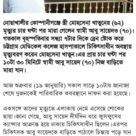
নোয়াখালীর কোম্পানীগঞ্জে স্ত্রী মোহসেনা খাতুনের (৬২)
মৃত্যুর চার ঘণ্টা পর মারা গেলেন স্বামী আবু সায়েদও (৭০)।
গতকাল বৃহস্পতিবার সন্ধ্যা ৭টার দিকে ব্রেন স্টোক করে
চট্টগ্রাম মেডিকেল কলেজ হাসপাতালে চিকিৎসাধীন অবস্থায়
মৃত্যুবরণ করেন মোহসেনা খাতুন। এর প্রায় চার ঘণ্টা পর
১০টা ৩০ মিনিটে স্বামী আবু সায়েদ (৭০) নিজ বাড়িতে
মারা যান।
আজ শুক্রবার (১৯ জানুয়ারি) সকাল সাড়ে ১০টায় জানাজা
শেষে দুজনকেই পারিবারিক কবরস্থানে দাফন করা হয়েছে।
একসঙ্গে তাদের মৃত্যুতে এলাকায় নেমে এসেছে শোকের
ছায়া। জানা গেছে, আবু সায়েদ দীর্ঘদিন ধরে ফুসফুসের
ক্যান্সার আক্রান্ত হয়ে ঢাকায় চিকিৎসাধীন ছিলেন। এরপর
চিকিৎসক আবু সায়েদকে বাড়িতে পাঠালে চিন্তায় পড়ে যান