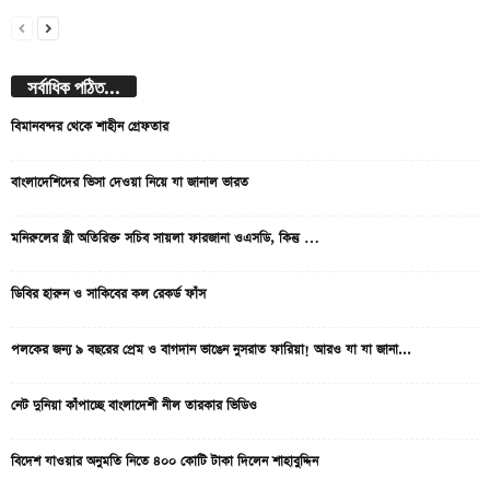
সর্বাধিক পঠিত...
বিমানবন্দর থেকে শাহীন গ্রেফতার
বাংলাদেশিদের ভিসা দেওয়া নিয়ে যা জানাল ভারত
মনিরুলের স্ত্রী অতিরিক্ত সচিব সায়লা ফারজানা ওএসডি, কিন্তু …
ডিবির হারুন ও সাকিবের কল রেকর্ড ফাঁস
পলকের জন্য ৯ বছরের প্রেম ও বাগদান ভাঙেন নুসরাত ফারিয়া! আরও যা যা জানা...
নেট দুনিয়া কাঁপাচ্ছে বাংলাদেশী নীল তারকার ভিডিও
বিদেশ যাওয়ার অনুমতি নিতে ৪০০ কোটি টাকা দিলেন শাহাবুদ্দিন