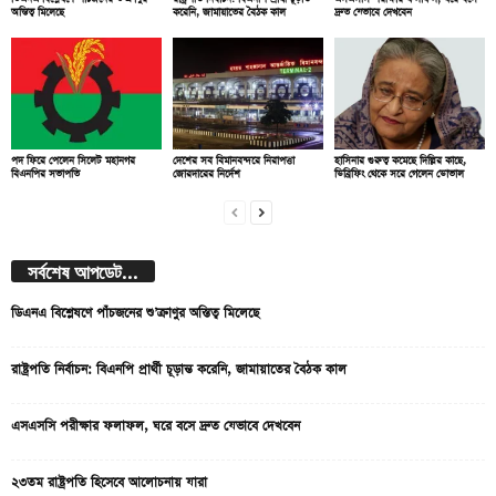
অস্তিত্ব মিলেছে
করেনি, জামায়াতের বৈঠক কাল
দ্রুত যেভাবে দেখবেন
পদ ফিরে পেলেন সিলেট মহানগর
দেশের সব বিমানবন্দরে নিরাপত্তা
হাসিনার গুরুত্ব কমেছে দিল্লির কাছে,
বিএনপির সভাপতি
জোরদারের নির্দেশ
ডিব্রিফিং থেকে সরে গেলেন ডোভাল
সর্বশেষ আপডেট...
ডিএনএ বিশ্লেষণে পাঁচজনের শু’ক্রাণুর অস্তিত্ব মিলেছে
রাষ্ট্রপতি নির্বাচন: বিএনপি প্রার্থী চূড়ান্ত করেনি, জামায়াতের বৈঠক কাল
এসএসসি পরীক্ষার ফলাফল, ঘরে বসে দ্রুত যেভাবে দেখবেন
২৩তম রাষ্ট্রপতি হিসেবে আলোচনায় যারা