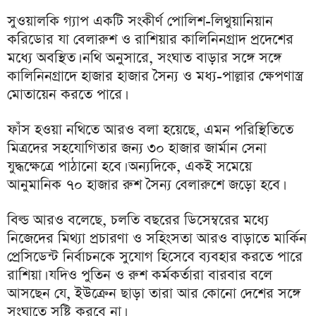
সুওয়ালকি গ্যাপ একটি সংকীর্ণ পোলিশ-লিথুয়ানিয়ান
করিডোর যা বেলারুশ ও রাশিয়ার কালিনিনগ্রাদ প্রদেশের
মধ্যে অবস্থিত। নথি অনুসারে, সংঘাত বাড়ার সঙ্গে সঙ্গে
কালিনিনগ্রাদে হাজার হাজার সৈন্য ও মধ্য-পাল্লার ক্ষেপণাস্ত্র
মোতায়েন করতে পারে।
ফাঁস হওয়া নথিতে আরও বলা হয়েছে, এমন পরিস্থিতিতে
মিত্রদের সহযোগিতার জন্য ৩০ হাজার জার্মান সেনা
যুদ্ধক্ষেত্রে পাঠানো হবে। অন্যদিকে, একই সমেয়ে
আনুমানিক ৭০ হাজার রুশ সৈন্য বেলারুশে জড়ো হবে।
বিল্ড আরও বলেছে, চলতি বছরের ডিসেম্বরের মধ্যে
নিজেদের মিথ্যা প্রচারণা ও সহিংসতা আরও বাড়াতে মার্কিন
প্রেসিডেন্ট নির্বাচনকে সুযোগ হিসেবে ব্যবহার করতে পারে
রাশিয়া। যদিও পুতিন ও রুশ কর্মকর্তারা বারবার বলে
আসছেন যে, ইউক্রেন ছাড়া তারা আর কোনো দেশের সঙ্গে
সংঘাতে সৃষ্টি করবে না।