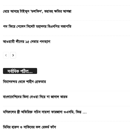
ধেয়ে আসছে টাইফুন ‘ডলফিন’, ভয়াবহ ক্ষতির আশঙ্কা
পদ ফিরে পেলেন সিলেট মহানগর বিএনপির সভাপতি
আওয়ামী লীগের ১৫ নেতার পদত্যাগ
সর্বাধিক পঠিত...
বিমানবন্দর থেকে শাহীন গ্রেফতার
বাংলাদেশিদের ভিসা দেওয়া নিয়ে যা জানাল ভারত
মনিরুলের স্ত্রী অতিরিক্ত সচিব সায়লা ফারজানা ওএসডি, কিন্তু …
ডিবির হারুন ও সাকিবের কল রেকর্ড ফাঁস