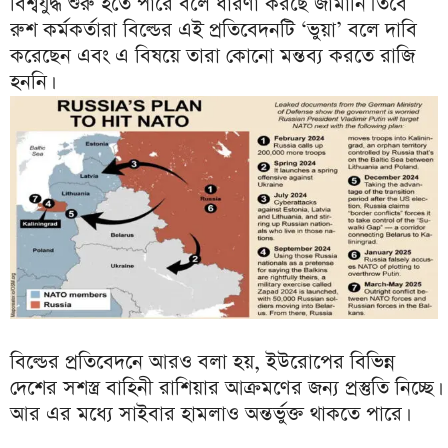
বিশ্বযুদ্ধ শুরু হতে পারে বলে ধারণা করছে জার্মানি। তবে
রুশ কর্মকর্তারা বিল্ডের এই প্রতিবেদনটি ‘ভুয়া’ বলে দাবি
করেছেন এবং এ বিষয়ে তারা কোনো মন্তব্য করতে রাজি
হননি।
বিল্ডের প্রতিবেদনে আরও বলা হয়, ইউরোপের বিভিন্ন
দেশের সশস্ত্র বাহিনী রাশিয়ার আক্রমণের জন্য প্রস্তুতি নিচ্ছে।
আর এর মধ্যে সাইবার হামলাও অন্তর্ভুক্ত থাকতে পারে।