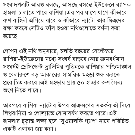
সংবাদপত্রটি আরও বলছে, আসছে বসন্তে ইউক্রেনে ব্যাপক
হামলা চালাতে পারে রাশিয়া। এর পর ধাপে ধাপে কীভাবে
রুশ বাহিনী এগিয়ে যাবে ও কীভাবে ন্যাটো তার মিত্রদের
রক্ষা করবে সেটিও ফাঁস হওয়া নথিগুলোতে বর্ণনা করা
হয়েছে।
গোপন এই নথি অনুসারে, চলতি বছরের সেপ্টেম্বরে
রাশিয়া-ইউক্রেনের মধ্যে সংঘর্ষ বাড়বে। আর ক্রমবর্ধমান
সংঘর্ষই প্রেসিডেন্ট ভ্লাদিমির পুতিনকে রাশিয়ার পশ্চিমাঞ্চাল
ও বেলারুশে বড় আকারের সামরিক মহড়া শুরু করতে
প্ররোচিত করবে। এই মহড়ায় প্রায় ৫০ হাজার রুশ সৈন্য
অংশ নিতে পারে।
তারপরে রাশিয়া ন্যাটোর উপর আক্রমণের সতর্কবার্তা দিয়ে
লিথুয়ানিয়া ও পোল্যান্ডে বোমাবর্ষণ করতে পারে। এই
হামলার চূড়ান্ত লক্ষ্য হবে ‘সুওয়ালকি গ্যাপ’ নামে পরিচিত
একটি এলাকা জয় করা।