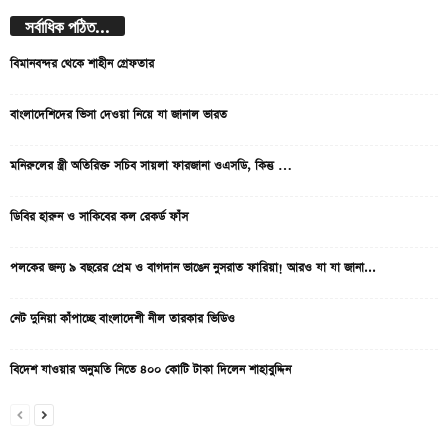
সর্বাধিক পঠিত...
বিমানবন্দর থেকে শাহীন গ্রেফতার
বাংলাদেশিদের ভিসা দেওয়া নিয়ে যা জানাল ভারত
মনিরুলের স্ত্রী অতিরিক্ত সচিব সায়লা ফারজানা ওএসডি, কিন্তু …
ডিবির হারুন ও সাকিবের কল রেকর্ড ফাঁস
পলকের জন্য ৯ বছরের প্রেম ও বাগদান ভাঙেন নুসরাত ফারিয়া! আরও যা যা জানা...
নেট দুনিয়া কাঁপাচ্ছে বাংলাদেশী নীল তারকার ভিডিও
বিদেশ যাওয়ার অনুমতি নিতে ৪০০ কোটি টাকা দিলেন শাহাবুদ্দিন