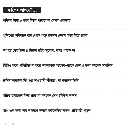
সর্বশেষ আপডেট...
শনিবার টানা ৯ ঘণ্টা বিদ্যুৎ থাকবে না যেসব এলাকায়
পুলিশের অভিযানে ছাদ থেকে পড়ে ছাত্রদল নেতার মৃত্যু নিয়ে রহস্য
আগস্টে ফের টানা ৪ দিনের ছুটির সুযোগ, কারা পাবেন না
ভিডিও কলে পলিটিক্স না করে অফলাইনে আসেন—নুরকে কেন এ কথা বললেন সারজিস
রুমিন ফারহানা কি ‘গুপ্ত আওয়ামী লীগার’, যা বললেন তিনি
মন্ত্রিত্ব হারাচ্ছেন কিনা প্রশ্নে যা বললেন শেখ রবিউল আলম
মুখে এক কথা আর আচরণে অন্যটা মুনাফেকির লক্ষণ: প্রতিমন্ত্রী পুতুল